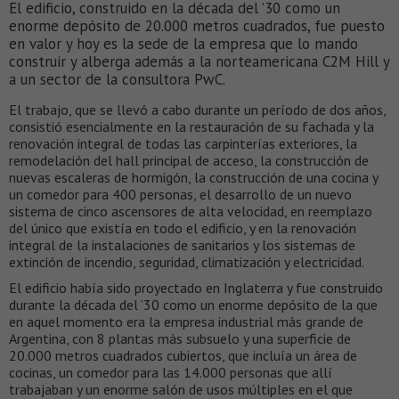
El edificio, construido en la década del ’30 como un
enorme depósito de 20.000 metros cuadrados, fue puesto
en valor y hoy es la sede de la empresa que lo mando
construir y alberga además a la norteamericana C2M Hill y
a un sector de la consultora PwC.
El trabajo, que se llevó a cabo durante un período de dos años,
consistió esencialmente en la restauración de su fachada y la
renovación integral de todas las carpinterías exteriores, la
remodelación del hall principal de acceso, la construcción de
nuevas escaleras de hormigón, la construcción de una cocina y
un comedor para 400 personas, el desarrollo de un nuevo
sistema de cinco ascensores de alta velocidad, en reemplazo
del único que existía en todo el edificio, y en la renovación
integral de la instalaciones de sanitarios y los sistemas de
extinción de incendio, seguridad, climatización y electricidad.
El edificio había sido proyectado en Inglaterra y fue construido
durante la década del ’30 como un enorme depósito de la que
en aquel momento era la empresa industrial más grande de
Argentina, con 8 plantas más subsuelo y una superficie de
20.000 metros cuadrados cubiertos, que incluía un área de
cocinas, un comedor para las 14.000 personas que allí
trabajaban y un enorme salón de usos múltiples en el que