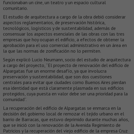
funcionaban un cine, un teatro y un espacio cultural
comunitario.
El estudio de arquitectura a cargo de la obra debió considerar
aspectos reglamentarios, de preservación histórica,
tecnológicos, logísticos y de sustentabilidad, además de
consensuar los aspectos esenciales de las obras con las tres
empresas que hoy ocupan el edificio, a efectos de obtener la
aprobación para el uso comercial administrativo en un área en
la que las normas de zonificación no lo permiten.
Según explicó Lucio Neumann, socio del estudio de arquitectura
a cargo del proyecto, “El proyecto de renovación del edificio de
Alpargatas fue un enorme desafío, ya que involucra
preservación y sustentabilidad, que son dos cuestiones
centrales para evitar que ciudades como Buenos Aires pierdan
esa identidad que está claramente plasmada en sus edificios
protegidos, cuya puesta en valor debe ser una prioridad para la
comunidad”.
La recuperación del edificio de Alpargatas se enmarca en la
decisión del gobierno local de remozar el tejido urbano en el
barrio de Barracas, que estuvo deprimido durante muchas años,
que se inició con la renovación de la Avenida Regimiento de
Patricios y la recuperación del viejo edificio de la empresa Cruz