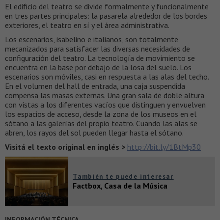
El edificio del teatro se divide formalmente y funcionalmente
en tres partes principales: la pasarela alrededor de los bordes
exteriores, el teatro en sí y el área administrativa.
Los escenarios, isabelino e italianos, son totalmente
mecanizados para satisfacer las diversas necesidades de
configuración del teatro. La tecnología de movimiento se
encuentra en la base por debajo de la losa del suelo. Los
escenarios son móviles, casi en respuesta a las alas del techo.
En el volumen del hall de entrada, una caja suspendida
compensa las masas externas. Una gran sala de doble altura
con vistas a los diferentes vacíos que distinguen y envuelven
los espacios de acceso, desde la zona de los museos en el
sótano a las galerías del propio teatro. Cuando las alas se
abren, los rayos del sol pueden llegar hasta el sótano.
Visitá el texto original en inglés >
http://bit.ly/1BtMp30
También te puede interesar
Factbox, Casa de la Música
INFORMACIÓN TÉCNICA