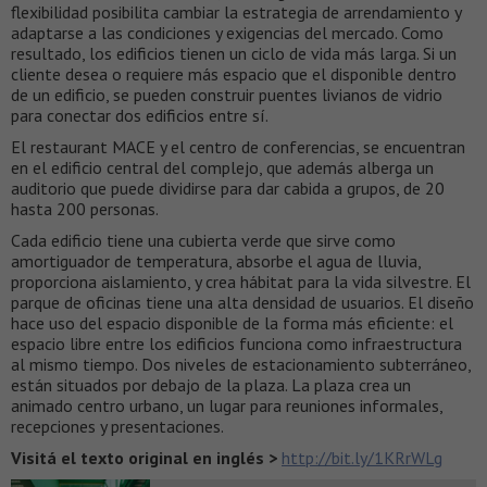
flexibilidad posibilita cambiar la estrategia de arrendamiento y
adaptarse a las condiciones y exigencias del mercado. Como
resultado, los edificios tienen un ciclo de vida más larga. Si un
cliente desea o requiere más espacio que el disponible dentro
de un edificio, se pueden construir puentes livianos de vidrio
para conectar dos edificios entre sí.
El restaurant MACE y el centro de conferencias, se encuentran
en el edificio central del complejo, que además alberga un
auditorio que puede dividirse para dar cabida a grupos, de 20
hasta 200 personas.
Cada edificio tiene una cubierta verde que sirve como
amortiguador de temperatura, absorbe el agua de lluvia,
proporciona aislamiento, y crea hábitat para la vida silvestre. El
parque de oficinas tiene una alta densidad de usuarios. El diseño
hace uso del espacio disponible de la forma más eficiente: el
espacio libre entre los edificios funciona como infraestructura
al mismo tiempo. Dos niveles de estacionamiento subterráneo,
están situados por debajo de la plaza. La plaza crea un
animado centro urbano, un lugar para reuniones informales,
recepciones y presentaciones.
Visitá el texto original en inglés >
http://bit.ly/1KRrWLg