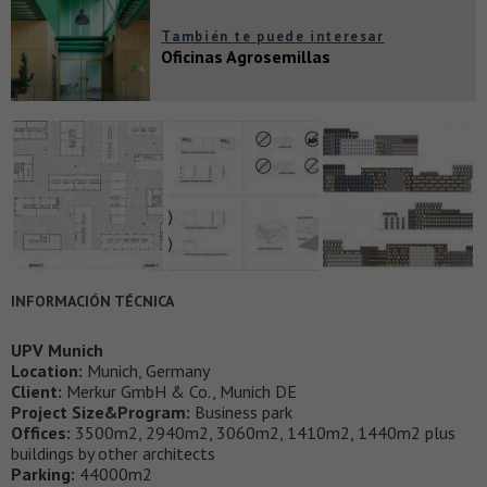
También te puede interesar
Oficinas Agrosemillas
INFORMACIÓN TÉCNICA
UPV Munich
Location:
Munich, Germany
Client:
Merkur GmbH & Co., Munich DE
Project Size&Program:
Business park
Offices:
3500m2, 2940m2, 3060m2, 1410m2, 1440m2 plus
buildings by other architects
Parking:
44000m2