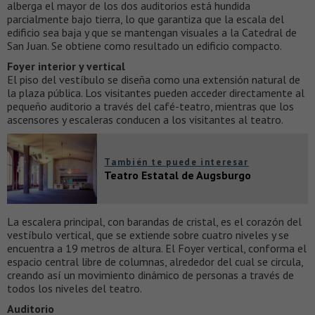
alberga el mayor de los dos auditorios está hundida
parcialmente bajo tierra, lo que garantiza que la escala del
edificio sea baja y que se mantengan visuales a la Catedral de
San Juan. Se obtiene como resultado un edificio compacto.
Foyer interior y vertical
El piso del vestíbulo se diseña como una extensión natural de
la plaza pública. Los visitantes pueden acceder directamente al
pequeño auditorio a través del café-teatro, mientras que los
ascensores y escaleras conducen a los visitantes al teatro.
También te puede interesar
Teatro Estatal de Augsburgo
La escalera principal, con barandas de cristal, es el corazón del
vestíbulo vertical, que se extiende sobre cuatro niveles y se
encuentra a 19 metros de altura. El Foyer vertical, conforma el
espacio central libre de columnas, alrededor del cual se circula,
creando así un movimiento dinámico de personas a través de
todos los niveles del teatro.
Auditorio