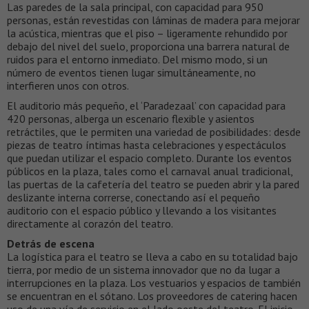
Las paredes de la sala principal, con capacidad para 950
personas, están revestidas con láminas de madera para mejorar
la acústica, mientras que el piso – ligeramente rehundido por
debajo del nivel del suelo, proporciona una barrera natural de
ruidos para el entorno inmediato. Del mismo modo, si un
número de eventos tienen lugar simultáneamente, no
interfieren unos con otros.
El auditorio más pequeño, el ‘Paradezaal’ con capacidad para
420 personas, alberga un escenario flexible y asientos
retráctiles, que le permiten una variedad de posibilidades: desde
piezas de teatro íntimas hasta celebraciones y espectáculos
que puedan utilizar el espacio completo. Durante los eventos
públicos en la plaza, tales como el carnaval anual tradicional,
las puertas de la cafetería del teatro se pueden abrir y la pared
deslizante interna correrse, conectando así el pequeño
auditorio con el espacio público y llevando a los visitantes
directamente al corazón del teatro.
Detrás de escena
La logística para el teatro se lleva a cabo en su totalidad bajo
tierra, por medio de un sistema innovador que no da lugar a
interrupciones en la plaza. Los vestuarios y espacios de también
se encuentran en el sótano. Los proveedores de catering hacen