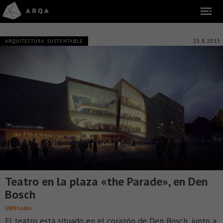
25.8.2015
ARQUITECTURA SUSTENTABLE
Teatro en la plaza «the Parade», en Den
Bosch
UNStudio
El teatro está situado en el corazón de Den Bosch, junto a