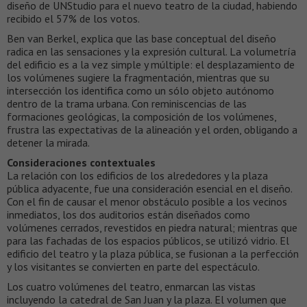
diseño de UNStudio para el nuevo teatro de la ciudad, habiendo
recibido el 57% de los votos.
Ben van Berkel, explica que las base conceptual del diseño
radica en las sensaciones y la expresión cultural. La volumetría
del edificio es a la vez simple y múltiple: el desplazamiento de
los volúmenes sugiere la fragmentación, mientras que su
intersección los identifica como un sólo objeto autónomo
dentro de la trama urbana. Con reminiscencias de las
formaciones geológicas, la composición de los volúmenes,
frustra las expectativas de la alineación y el orden, obligando a
detener la mirada.
Consideraciones contextuales
La relación con los edificios de los alrededores y la plaza
pública adyacente, fue una consideración esencial en el diseño.
Con el fin de causar el menor obstáculo posible a los vecinos
inmediatos, los dos auditorios están diseñados como
volúmenes cerrados, revestidos en piedra natural; mientras que
para las fachadas de los espacios públicos, se utilizó vidrio. El
edificio del teatro y la plaza pública, se fusionan a la perfección
y los visitantes se convierten en parte del espectáculo.
Los cuatro volúmenes del teatro, enmarcan las vistas
incluyendo la catedral de San Juan y la plaza. El volumen que