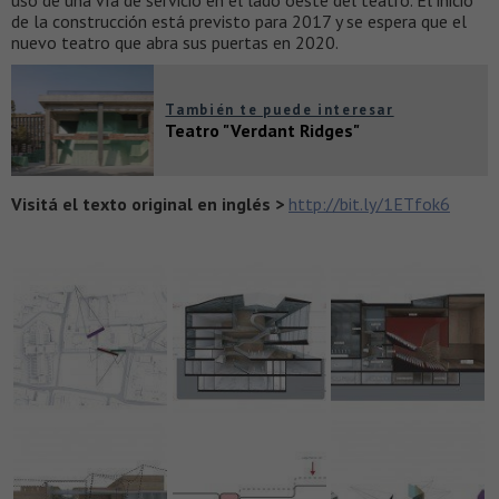
uso de una vía de servicio en el lado oeste del teatro. El inicio
de la construcción está previsto para 2017 y se espera que el
nuevo teatro que abra sus puertas en 2020.
También te puede interesar
Teatro "Verdant Ridges"
Visitá el texto original en inglés >
http://bit.ly/1ETfok6