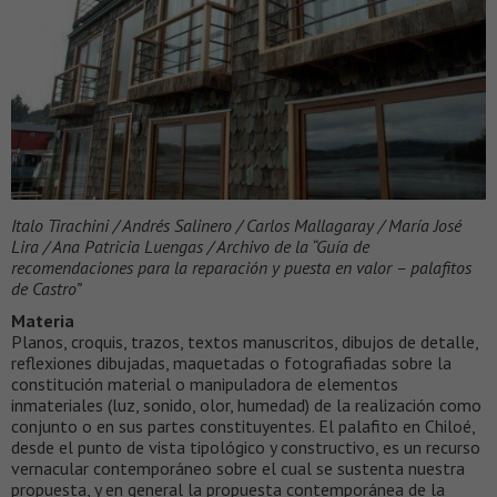
Italo Tirachini / Andrés Salinero / Carlos Mallagaray / María José
Lira / Ana Patricia Luengas / Archivo de la “Guía de
recomendaciones para la reparación y puesta en valor – palafitos
de Castro”
Materia
Planos, croquis, trazos, textos manuscritos, dibujos de detalle,
reflexiones dibujadas, maquetadas o fotografiadas sobre la
constitución material o manipuladora de elementos
inmateriales (luz, sonido, olor, humedad) de la realización como
conjunto o en sus partes constituyentes. El palafito en Chiloé,
desde el punto de vista tipológico y constructivo, es un recurso
vernacular contemporáneo sobre el cual se sustenta nuestra
propuesta, y en general la propuesta contemporánea de la