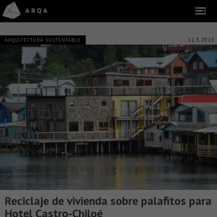
12.3.2015
ARQUITECTURA SUSTENTABLE
Reciclaje de vivienda sobre palafitos para
Hotel Castro-Chiloé