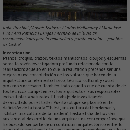
Italo Tirachini / Andrés Salinero / Carlos Mallagaray / María José
Lira / Ana Patricia Luengas / Archivo de la “Guía de
recomendaciones para la reparación y puesta en valor – palafitos
de Castro”
Investigación
Planos, croquis, trazos, textos manuscritos, dibujos y esquemas
sobre la razón investigadora profunda relacionada con la
realización: aquello en lo que la realización pretende ser una
mejora o una consolidación de los valores que hacen de la
arquitectura un elemento físico, técnico, cultural y social
próximo y necesario. También todo aquello que dé cuenta de de
los técnicos competentes: los arquitectos, sus responsables
indiscutibles y naturales. El trabajo de investigación
desarrollado por el taller Puertazul que se plasmó en la
definición de la teoría “Chiloé, una cultura del bordemar” y
“Chiloé, una cultura de la madera”, hasta el día de hoy dan
sustento al desarrollo de una arquitectura contemporánea que
ha buscado ser parte de un continuum arquitectónico entre lo
vernacular tradicional y lo contemporáneo y moderno, que hace