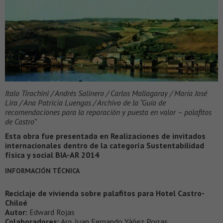
Italo Tirachini / Andrés Salinero / Carlos Mallagaray / María José
Lira / Ana Patricia Luengas / Archivo de la “Guía de
recomendaciones para la reparación y puesta en valor – palafitos
de Castro”
Esta obra fue presentada en Realizaciones de invitados
internacionales dentro de la categoría Sustentabilidad
física y social BIA-AR 2014
INFORMACIÓN TÉCNICA
Reciclaje de vivienda sobre palafitos para Hotel Castro-
Chiloé
Autor:
Edward Rojas
Colaboradores:
Arq. Juan Fernando Yáñez Porras