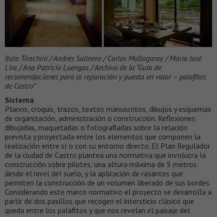
Italo Tirachini / Andrés Salinero / Carlos Mallagaray / María José
Lira / Ana Patricia Luengas / Archivo de la “Guía de
recomendaciones para la reparación y puesta en valor – palafitos
de Castro”
Sistema
Planos, croquis, trazos, textos manuscritos, dibujos y esquemas
de organización, administración o construcción. Reflexiones
dibujadas, maquetadas o fotografiadas sobre la relación
prevista y proyectada entre los elementos que componen la
realización entre sí o con su entorno directo. El Plan Regulador
de la ciudad de Castro plantea una normativa que involucra la
construcción sobre pilotes, una altura máxima de 5 metros
desde el nivel del suelo, y la aplicación de rasantes que
permiten la construcción de un volumen liberado de sus bordes.
Considerando este marco normativo el proyecto se desarrolla a
partir de dos pasillos que recogen el intersticio clásico que
queda entre los palafitos y que nos revelan el paisaje del