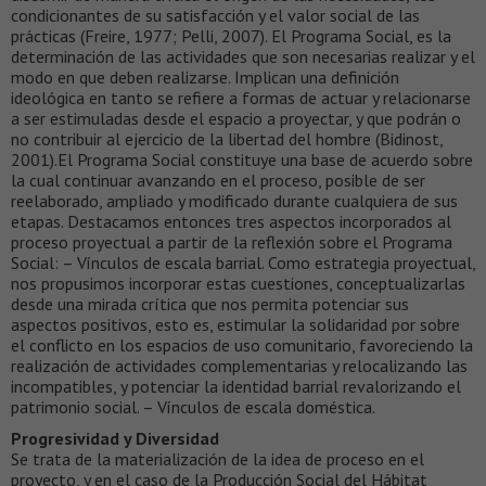
condicionantes de su satisfacción y el valor social de las
prácticas (Freire, 1977; Pelli, 2007). El Programa Social, es la
determinación de las actividades que son necesarias realizar y el
modo en que deben realizarse. Implican una definición
ideológica en tanto se refiere a formas de actuar y relacionarse
a ser estimuladas desde el espacio a proyectar, y que podrán o
no contribuir al ejercicio de la libertad del hombre (Bidinost,
2001).El Programa Social constituye una base de acuerdo sobre
la cual continuar avanzando en el proceso, posible de ser
reelaborado, ampliado y modificado durante cualquiera de sus
etapas. Destacamos entonces tres aspectos incorporados al
proceso proyectual a partir de la reflexión sobre el Programa
Social: – Vínculos de escala barrial. Como estrategia proyectual,
nos propusimos incorporar estas cuestiones, conceptualizarlas
desde una mirada crítica que nos permita potenciar sus
aspectos positivos, esto es, estimular la solidaridad por sobre
el conflicto en los espacios de uso comunitario, favoreciendo la
realización de actividades complementarias y relocalizando las
incompatibles, y potenciar la identidad barrial revalorizando el
patrimonio social. – Vínculos de escala doméstica.
Progresividad y Diversidad
Se trata de la materialización de la idea de proceso en el
proyecto, y en el caso de la Producción Social del Hábitat