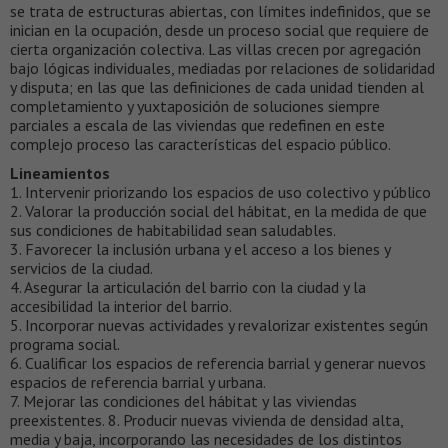
se trata de estructuras abiertas, con límites indefinidos, que se
inician en la ocupación, desde un proceso social que requiere de
cierta organización colectiva. Las villas crecen por agregación
bajo lógicas individuales, mediadas por relaciones de solidaridad
y disputa; en las que las definiciones de cada unidad tienden al
completamiento y yuxtaposición de soluciones siempre
parciales a escala de las viviendas que redefinen en este
complejo proceso las características del espacio público.
Lineamientos
1. Intervenir priorizando los espacios de uso colectivo y público
2. Valorar la producción social del hábitat, en la medida de que
sus condiciones de habitabilidad sean saludables.
3. Favorecer la inclusión urbana y el acceso a los bienes y
servicios de la ciudad.
4. Asegurar la articulación del barrio con la ciudad y la
accesibilidad la interior del barrio.
5. Incorporar nuevas actividades y revalorizar existentes según
programa social.
6. Cualificar los espacios de referencia barrial y generar nuevos
espacios de referencia barrial y urbana.
7. Mejorar las condiciones del hábitat y las viviendas
preexistentes. 8. Producir nuevas vivienda de densidad alta,
media y baja, incorporando las necesidades de los distintos