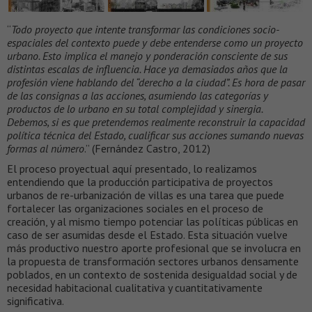
“
Todo proyecto que intente transformar las condiciones socio-
espaciales del contexto puede y debe entenderse como un proyecto
urbano. Esto implica el manejo y ponderación consciente de sus
distintas escalas de influencia. Hace ya demasiados años que la
profesión viene hablando del “derecho a la ciudad”. Es hora de pasar
de las consignas a las acciones, asumiendo las categorías y
productos de lo urbano en su total complejidad y sinergia.
Debemos, si es que pretendemos realmente reconstruir la capacidad
política técnica del Estado, cualificar sus acciones sumando nuevas
formas al número
.” (Fernández Castro, 2012)
El proceso proyectual aquí presentado, lo realizamos
entendiendo que la producción participativa de proyectos
urbanos de re-urbanización de villas es una tarea que puede
fortalecer las organizaciones sociales en el proceso de
creación, y al mismo tiempo potenciar las políticas públicas en
caso de ser asumidas desde el Estado. Esta situación vuelve
más productivo nuestro aporte profesional que se involucra en
la propuesta de transformación sectores urbanos densamente
poblados, en un contexto de sostenida desigualdad social y de
necesidad habitacional cualitativa y cuantitativamente
significativa.