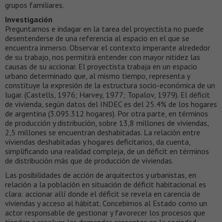
grupos familiares.
Investigación
Preguntarnos e indagar en la tarea del proyectista no puede
desentenderse de una referencia al espacio en el que se
encuentra inmerso. Observar el contexto imperante alrededor
de su trabajo, nos permitirá entender con mayor nitidez las
causas de su accionar. El proyectista trabaja en un espacio
urbano determinado que, al mismo tiempo, representa y
constituye la expresión de la estructura socio-económica de un
lugar. (Castells, 1976; Harvey, 1977; Topalov, 1979). El déficit
de vivienda, según datos del INDEC es del 25.4% de los hogares
de argentina (3.095.312 hogares). Por otra parte, en términos
de producción y distribución, sobre 13,8 millones de viviendas,
2,5 millones se encuentran deshabitadas. La relación entre
viviendas deshabitadas y hogares deficitarios, da cuenta,
simplificando una realidad compleja, de un déficit en términos
de distribución más que de producción de viviendas.
Las posibilidades de acción de arquitectos y urbanistas, en
relación a la población en situación de déficit habitacional es
clara: accionar allí donde el déficit se revela en carencia de
viviendas y acceso al hábitat. Concebimos al Estado como un
actor responsable de gestionar y favorecer los procesos que
tiendan a resolver las demandas presentes en la sociedad,