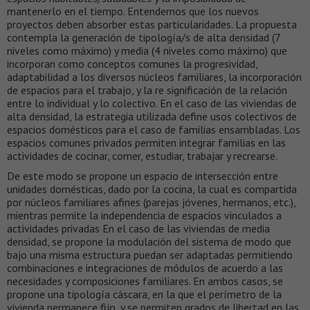
mantenerlo en el tiempo. Entendemos que los nuevos
proyectos deben absorber estas particularidades. La propuesta
contempla la generación de tipología/s de alta densidad (7
niveles como máximo) y media (4 niveles como máximo) que
incorporan como conceptos comunes la progresividad,
adaptabilidad a los diversos núcleos familiares, la incorporación
de espacios para el trabajo, y la re significación de la relación
entre lo individual y lo colectivo. En el caso de las viviendas de
alta densidad, la estrategia utilizada define usos colectivos de
espacios domésticos para el caso de familias ensambladas. Los
espacios comunes privados permiten integrar familias en las
actividades de cocinar, comer, estudiar, trabajar y recrearse.
De este modo se propone un espacio de intersección entre
unidades domésticas, dado por la cocina, la cual es compartida
por núcleos familiares afines (parejas jóvenes, hermanos, etc.),
mientras permite la independencia de espacios vinculados a
actividades privadas En el caso de las viviendas de media
densidad, se propone la modulación del sistema de modo que
bajo una misma estructura puedan ser adaptadas permitiendo
combinaciones e integraciones de módulos de acuerdo a las
necesidades y composiciones familiares. En ambos casos, se
propone una tipología cáscara, en la que el perímetro de la
vivienda permanece fijo, y se permiten grados de libertad en las