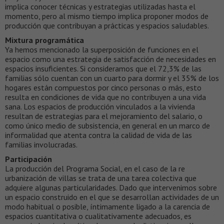
implica conocer técnicas y estrategias utilizadas hasta el
momento, pero al mismo tiempo implica proponer modos de
producción que contribuyan a prácticas y espacios saludables.
Mixtura programática
Ya hemos mencionado la superposición de funciones en el
espacio como una estrategia de satisfacción de necesidades en
espacios insuficientes. Si consideramos que el 72,3% de las
familias sólo cuentan con un cuarto para dormir y el 35% de los
hogares están compuestos por cinco personas o más, esto
resulta en condiciones de vida que no contribuyen a una vida
sana. Los espacios de producción vinculados a la vivienda
resultan de estrategias para el mejoramiento del salario, o
como único medio de subsistencia, en general en un marco de
informalidad que atenta contra la calidad de vida de las
familias involucradas.
Participación
La producción del Programa Social, en el caso de la re
urbanización de villas se trata de una tarea colectiva que
adquiere algunas particularidades. Dado que intervenimos sobre
un espacio construido en el que se desarrollan actividades de un
modo habitual o posible, íntimamente ligado a la carencia de
espacios cuantitativa o cualitativamente adecuados, es