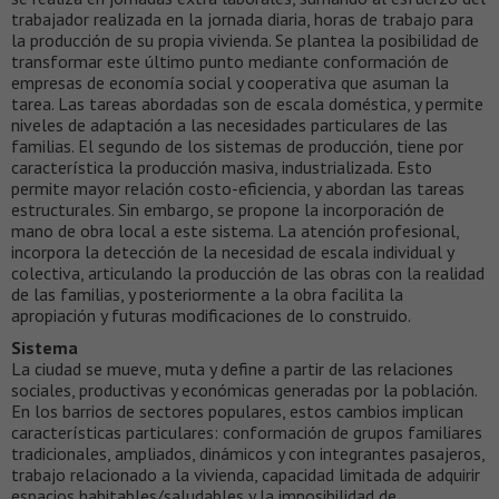
trabajador realizada en la jornada diaria, horas de trabajo para
la producción de su propia vivienda. Se plantea la posibilidad de
transformar este último punto mediante conformación de
empresas de economía social y cooperativa que asuman la
tarea. Las tareas abordadas son de escala doméstica, y permite
niveles de adaptación a las necesidades particulares de las
familias. El segundo de los sistemas de producción, tiene por
característica la producción masiva, industrializada. Esto
permite mayor relación costo-eficiencia, y abordan las tareas
estructurales. Sin embargo, se propone la incorporación de
mano de obra local a este sistema. La atención profesional,
incorpora la detección de la necesidad de escala individual y
colectiva, articulando la producción de las obras con la realidad
de las familias, y posteriormente a la obra facilita la
apropiación y futuras modificaciones de lo construido.
Sistema
La ciudad se mueve, muta y define a partir de las relaciones
sociales, productivas y económicas generadas por la población.
En los barrios de sectores populares, estos cambios implican
características particulares: conformación de grupos familiares
tradicionales, ampliados, dinámicos y con integrantes pasajeros,
trabajo relacionado a la vivienda, capacidad limitada de adquirir
espacios habitables/saludables y la imposibilidad de