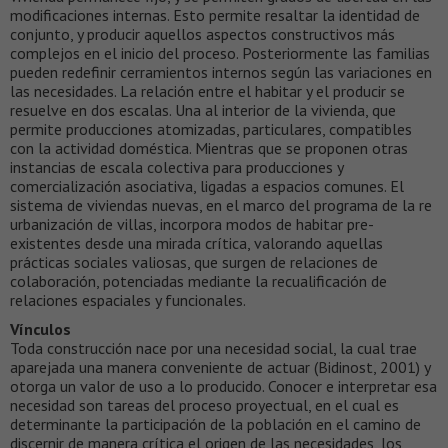
modificaciones internas. Esto permite resaltar la identidad de
conjunto, y producir aquellos aspectos constructivos más
complejos en el inicio del proceso. Posteriormente las familias
pueden redefinir cerramientos internos según las variaciones en
las necesidades. La relación entre el habitar y el producir se
resuelve en dos escalas. Una al interior de la vivienda, que
permite producciones atomizadas, particulares, compatibles
con la actividad doméstica. Mientras que se proponen otras
instancias de escala colectiva para producciones y
comercialización asociativa, ligadas a espacios comunes. El
sistema de viviendas nuevas, en el marco del programa de la re
urbanización de villas, incorpora modos de habitar pre-
existentes desde una mirada crítica, valorando aquellas
prácticas sociales valiosas, que surgen de relaciones de
colaboración, potenciadas mediante la recualificación de
relaciones espaciales y funcionales.
Vínculos
Toda construcción nace por una necesidad social, la cual trae
aparejada una manera conveniente de actuar (Bidinost, 2001) y
otorga un valor de uso a lo producido. Conocer e interpretar esa
necesidad son tareas del proceso proyectual, en el cual es
determinante la participación de la población en el camino de
discernir de manera crítica el origen de las necesidades, los