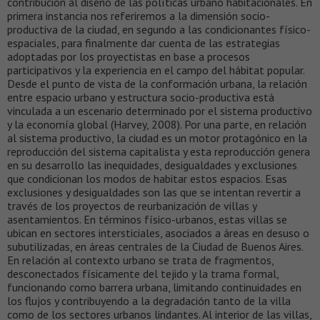
contribución al diseño de las políticas urbano habitacionales. En
primera instancia nos referiremos a la dimensión socio-
productiva de la ciudad, en segundo a las condicionantes físico-
espaciales, para finalmente dar cuenta de las estrategias
adoptadas por los proyectistas en base a procesos
participativos y la experiencia en el campo del hábitat popular.
Desde el punto de vista de la conformación urbana, la relación
entre espacio urbano y estructura socio-productiva está
vinculada a un escenario determinado por el sistema productivo
y la economía global (Harvey, 2008). Por una parte, en relación
al sistema productivo, la ciudad es un motor protagónico en la
reproducción del sistema capitalista y esta reproducción genera
en su desarrollo las inequidades, desigualdades y exclusiones
que condicionan los modos de habitar estos espacios. Esas
exclusiones y desigualdades son las que se intentan revertir a
través de los proyectos de reurbanización de villas y
asentamientos. En términos físico-urbanos, estas villas se
ubican en sectores intersticiales, asociados a áreas en desuso o
subutilizadas, en áreas centrales de la Ciudad de Buenos Aires.
En relación al contexto urbano se trata de fragmentos,
desconectados físicamente del tejido y la trama formal,
funcionando como barrera urbana, limitando continuidades en
los flujos y contribuyendo a la degradación tanto de la villa
como de los sectores urbanos lindantes. Al interior de las villas,