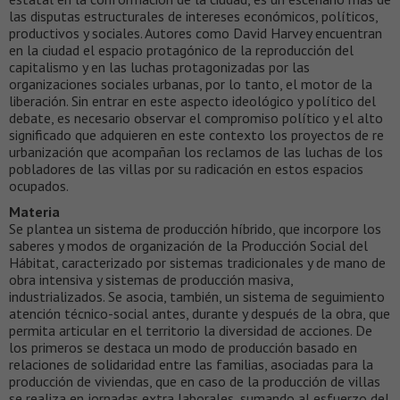
las disputas estructurales de intereses económicos, políticos,
productivos y sociales. Autores como David Harvey encuentran
en la ciudad el espacio protagónico de la reproducción del
capitalismo y en las luchas protagonizadas por las
organizaciones sociales urbanas, por lo tanto, el motor de la
liberación. Sin entrar en este aspecto ideológico y político del
debate, es necesario observar el compromiso político y el alto
significado que adquieren en este contexto los proyectos de re
urbanización que acompañan los reclamos de las luchas de los
pobladores de las villas por su radicación en estos espacios
ocupados.
Materia
Se plantea un sistema de producción híbrido, que incorpore los
saberes y modos de organización de la Producción Social del
Hábitat, caracterizado por sistemas tradicionales y de mano de
obra intensiva y sistemas de producción masiva,
industrializados. Se asocia, también, un sistema de seguimiento
atención técnico-social antes, durante y después de la obra, que
permita articular en el territorio la diversidad de acciones. De
los primeros se destaca un modo de producción basado en
relaciones de solidaridad entre las familias, asociadas para la
producción de viviendas, que en caso de la producción de villas
se realiza en jornadas extra laborales, sumando al esfuerzo del