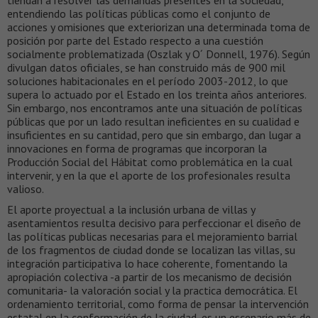
entendiendo las políticas públicas como el conjunto de
acciones y omisiones que exteriorizan una determinada toma de
posición por parte del Estado respecto a una cuestión
socialmente problematizada (Oszlak y O´ Donnell, 1976). Según
divulgan datos oficiales, se han construido más de 900 mil
soluciones habitacionales en el período 2003-2012, lo que
supera lo actuado por el Estado en los treinta años anteriores.
Sin embargo, nos encontramos ante una situación de políticas
públicas que por un lado resultan ineficientes en su cualidad e
insuficientes en su cantidad, pero que sin embargo, dan lugar a
innovaciones en forma de programas que incorporan la
Producción Social del Hábitat como problemática en la cual
intervenir, y en la que el aporte de los profesionales resulta
valioso.
El aporte proyectual a la inclusión urbana de villas y
asentamientos resulta decisivo para perfeccionar el diseño de
las políticas publicas necesarias para el mejoramiento barrial
de los fragmentos de ciudad donde se localizan las villas, su
integración participativa lo hace coherente, fomentando la
apropiación colectiva -a partir de los mecanismo de decisión
comunitaria- la valoración social y la practica democrática. El
ordenamiento territorial, como forma de pensar la intervención
estatal en la conformación de la ciudad, es un escenario más de