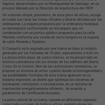
Vigente, desarrollados por la Municipalidad de Santiago, en un
proceso liderado por la Dirección de Arquitectura del MOP.
Un volumen simple, prismático, de once pisos de altura, recoge
en todas sus caras las líneas oficiales y alturas dictadas por las
ordenanzas. La esquina propuesta por la ordenanza municipal
se reinterpretó conformando un retranqueo que, en
combinación con un pórtico público propuesto para la calle
Moneda, conforma una vereda de cierta holgura en la esquina
de calle Moneda y Teatinos.
El Conjunto está regulado por una trama en base al módulo
generado por las fachadas de 20 pies, equivalentes a 610 cm.
La altura entre pisos, de cuatro metros, se ha proyectado en
estricta coincidencia con los niveles de los edificios del Barrio
Cívico. En el Interior, libre de las restricciones normativas, se
propone un sistema de atrios y patios donde la homogeneidad y
las posibilidades formales de esta trama aparecen en su
máxima expresión, un diseño que optimiza los sistemas de
iluminación, ventilación, e instalaciones, en un sistema de
mantención energéticamente eficiente, de acuerdo a
parámetros de Certificación Actuales.
La parte central de la trama, vaciada en diferentes espacios
conectados a través de toda su altura, permite alojar los