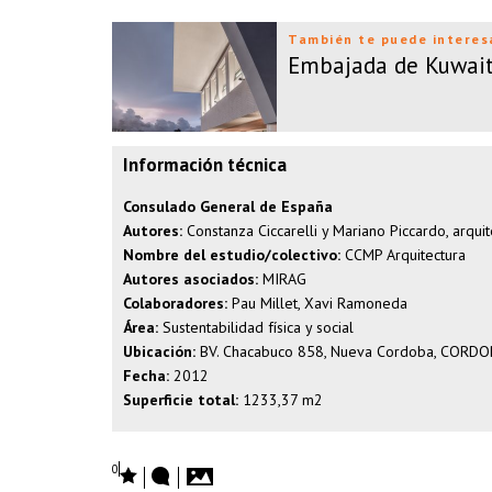
También te puede interes
Embajada de Kuwait
Información técnica
Consulado General de España
Autores:
Constanza Ciccarelli y Mariano Piccardo, arquit
Nombre del estudio/colectivo:
CCMP Arquitectura
Autores asociados:
MIRAG
Colaboradores:
Pau Millet, Xavi Ramoneda
Área:
Sustentabilidad física y social
Ubicación:
BV. Chacabuco 858, Nueva Cordoba, CORD
Fecha:
2012
Superficie total:
1233,37 m2
0