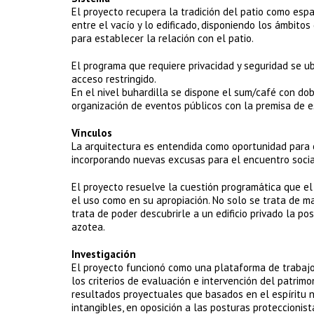
El proyecto recupera la tradición del patio como espa
entre el vacío y lo edificado, disponiendo los ámbito
para establecer la relación con el patio.
El programa que requiere privacidad y seguridad se ub
acceso restringido.
En el nivel buhardilla se dispone el sum/café con dob
organización de eventos públicos con la premisa de es
Vínculos
La arquitectura es entendida como oportunidad para c
incorporando nuevas excusas para el encuentro social
El proyecto resuelve la cuestión programática que e
el uso como en su apropiación. No solo se trata de man
trata de poder descubrirle a un edificio privado la pos
azotea.
Investigación
El proyecto funcionó como una plataforma de trabajo
los criterios de evaluación e intervención del patrimo
resultados proyectuales que basados en el espíritu 
intangibles, en oposición a las posturas proteccionis