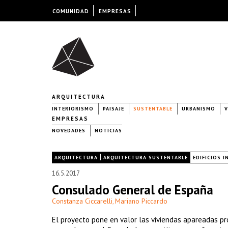
COMUNIDAD
EMPRESAS
ARQUITECTURA
INTERIORISMO
PAISAJE
SUSTENTABLE
URBANISMO
V
EMPRESAS
NOVEDADES
NOTICIAS
|
|
ARQUITECTURA
ARQUITECTURA SUSTENTABLE
EDIFICIOS 
16.5.2017
Consulado General de España
Constanza Ciccarelli
Mariano Piccardo
,
El proyecto pone en valor las viviendas apareadas pr