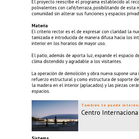
El proyecto reescribe el programa establecido al reco
polivalentes con café/terraza, posibilitando de esta 
comunidad sin alterar sus funciones y espacios privad
Materia
El criterio rector es el de expresar con claridad la n
tamizada e introducida de manera difusa hacia los int
interior en los horarios de mayor uso.
El patio, además de aporta luz, expande el espacio d
clima distendido y agradable a los visitantes.
La operación de demolición y obra nueva supone una in
refuerzo estructural y como estructura de soporte de l
la madera en el interior (aplacados) y las piezas cerá
espacios.
También te puede interes
Centro Internaciona
Sistema