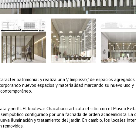
carácter patrimonial y realiza una \”limpieza\” de espacios agregados
 incorporando nuevos espacios y materialidad marcando su nuevo uso y
lo contemporáneo.
ala y perfil. El boulevar Chacabuco articula el sitio con el Museo Evit
dín semipúblico configurado por una fachada de orden academicista. La 
va iluminación y tratamiento del jardín. En cambio, los locales inte
on removidos.