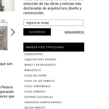
selección de las obras y noticias más
destacadas de arquitectura, diseño y
construcción.
SUSCRIBIRSE
DESUSCRIBITE
NAVEGÁ POR TIPOLOGÍAS
AEROPUERTOS
ARQUITECTURA EFÍMERA
 que son
BARES Y RESTAURANTES
BIBLIOTECAS
CASAS DE CAMPO
CASAS EN LOS ÁRBOLES
a Palacio
CASAS SUBURBANAS
operación
CASAS URBANAS
riores que
CENTROS CULTURALES
CONJUNTOS HABITACIONALES
DESIGN OBJECTS