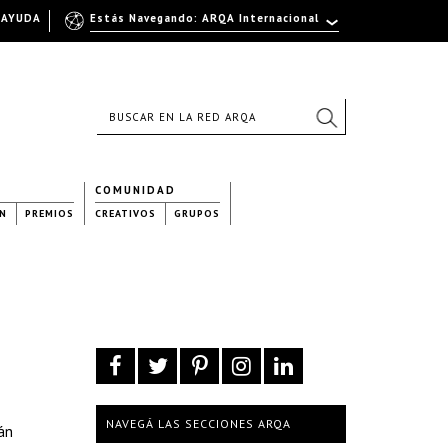
AYUDA
Estás Navegando: ARQA Internacional
COMUNIDAD
N
PREMIOS
CREATIVOS
GRUPOS
NAVEGÁ LAS SECCIONES ARQA
án