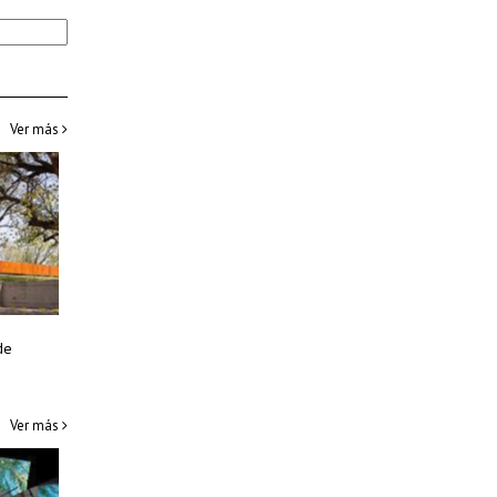
Ver más
de
Ver más