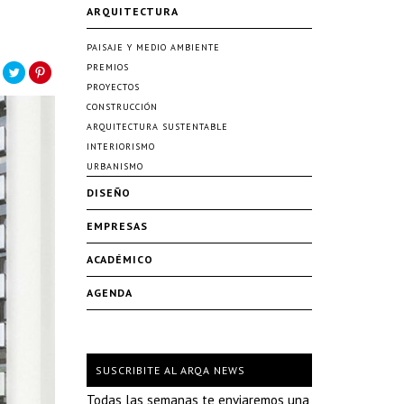
ARQUITECTURA
PAISAJE Y MEDIO AMBIENTE
PREMIOS
PROYECTOS
CONSTRUCCIÓN
ARQUITECTURA SUSTENTABLE
INTERIORISMO
URBANISMO
DISEÑO
EMPRESAS
ACADÉMICO
AGENDA
SUSCRIBITE AL ARQA NEWS
Todas las semanas te enviaremos una