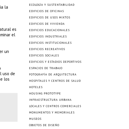
ECOLOGÍA Y SUSTENTABILIDAD
ia la
EDIFICIOS DE OFICINAS
EDIFICIOS DE USOS MIXTOS
EDIFICIOS DE VIVIENDA
atural es
EDIFICIOS EDUCACIONALES
uminar el
EDIFICIOS INDUSTRIALES
EDIFICIOS INSTITUCIONALES
EDIFICIOS RECREATIVOS
er un
EDIFICIOS SOCIALES
EDIFICIOS Y ESTADIOS DEPORTIVOS
o
ESPACIOS DE TRABAJO
el uso de
FOTOGRAFÍA DE ARQUITECTURA
de los
HOSPITALES Y CENTROS DE SALUD
HOTELES
HOUSING PROTOTYPE
INFRAESTRUCTURA URBANA
LOCALES Y CENTROS COMERCIALES
MONUMENTOS Y MEMORIALES
MUSEOS
OBJETOS DE DISEÑO