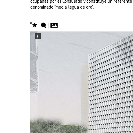
ocupadas por el Consulado y constituye un referente
denominado “media legua de oro”.
0