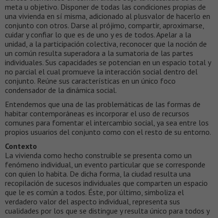
meta u objetivo. Disponer de todas las condiciones propias de
una vivienda en sí misma, adicionado al plusvalor de hacerlo en
conjunto con otros. Darse al prójimo, compartir, aproximarse,
cuidar y confiar lo que es de uno y es de todos. Apelar a la
unidad, a la participación colectiva, reconocer que la noción de
un común resulta superadora a la sumatoria de las partes
individuales. Sus capacidades se potencian en un espacio total y
no parcial el cual promueve la interacción social dentro del
conjunto. Reúne sus características en un único foco
condensador de la dinámica social.
Entendemos que una de las problemáticas de las formas de
habitar contemporáneas es incorporar el uso de recursos
comunes para fomentar el intercambio social, ya sea entre los
propios usuarios del conjunto como con el resto de su entorno.
Contexto
La vivienda como hecho construible se presenta como un
fenómeno individual, un evento particular que se corresponde
con quien lo habita. De dicha forma, la ciudad resulta una
recopilación de sucesos individuales que comparten un espacio
que le es común a todos. Éste, por último, simboliza el
verdadero valor del aspecto individual, representa sus
cualidades por los que se distingue y resulta único para todos y