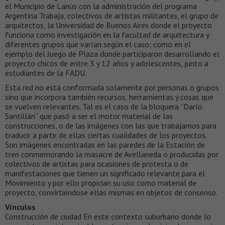
el Municipio de Lanús con la administración del programa
Argentina Trabaja, colectivos de artistas militantes, el grupo de
arquitectos, la Universidad de Buenos Aires donde el proyecto
funciona como investigación en la facultad de arquitectura y
diferentes grupos que varían según el caso; como en el
ejemplo del Juego de Plaza donde participaron desarrollando el
proyecto chicos de entre 3 y 12 años y adolescentes, junto a
estudiantes de la FADU.
Esta red no está conformada solamente por personas o grupos
sino que incorpora también recursos, herramientas y cosas que
se vuelven relevantes. Tal es el caso de la bloquera “Darío
Santillán” que pasó a ser el motor material de las
construcciones, o de las imágenes con las que trabajamos para
traducir a partir de ellas ciertas cualidades de los proyectos.
Son imágenes encontradas en las paredes de la Estación de
tren conmemorando la masacre de Avellaneda o producidas por
colectivos de artistas para ocasiones de protesta o de
manifestaciones que tienen un significado relevante para el
Movimiento y por ello propician su uso como material de
proyecto, convirtiéndose ellas mismas en objetos de consenso.
Vínculos
Construcción de ciudad En este contexto suburbano donde lo