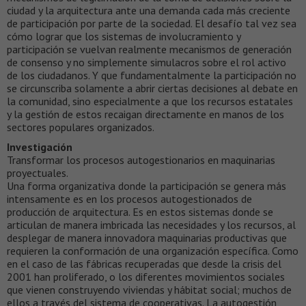
ciudad y la arquitectura ante una demanda cada más creciente
de participación por parte de la sociedad. El desafío tal vez sea
cómo lograr que los sistemas de involucramiento y
participación se vuelvan realmente mecanismos de generación
de consenso y no simplemente simulacros sobre el rol activo
de los ciudadanos. Y que fundamentalmente la participación no
se circunscriba solamente a abrir ciertas decisiones al debate en
la comunidad, sino especialmente a que los recursos estatales
y la gestión de estos recaigan directamente en manos de los
sectores populares organizados.
Investigación
Transformar los procesos autogestionarios en maquinarias
proyectuales.
Una forma organizativa donde la participación se genera más
intensamente es en los procesos autogestionados de
producción de arquitectura. Es en estos sistemas donde se
articulan de manera imbricada las necesidades y los recursos, al
desplegar de manera innovadora maquinarias productivas que
requieren la conformación de una organización específica. Como
en el caso de las fábricas recuperadas que desde la crisis del
2001 han proliferado, o los diferentes movimientos sociales
que vienen construyendo viviendas y hábitat social; muchos de
ellos a través del sistema de cooperativas. La autogestión