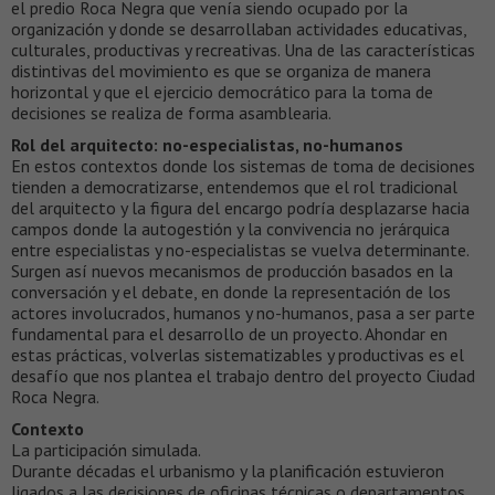
el predio Roca Negra que venía siendo ocupado por la
organización y donde se desarrollaban actividades educativas,
culturales, productivas y recreativas. Una de las características
distintivas del movimiento es que se organiza de manera
horizontal y que el ejercicio democrático para la toma de
decisiones se realiza de forma asamblearia.
Rol del arquitecto: no-especialistas, no-humanos
En estos contextos donde los sistemas de toma de decisiones
tienden a democratizarse, entendemos que el rol tradicional
del arquitecto y la figura del encargo podría desplazarse hacia
campos donde la autogestión y la convivencia no jerárquica
entre especialistas y no-especialistas se vuelva determinante.
Surgen así nuevos mecanismos de producción basados en la
conversación y el debate, en donde la representación de los
actores involucrados, humanos y no-humanos, pasa a ser parte
fundamental para el desarrollo de un proyecto. Ahondar en
estas prácticas, volverlas sistematizables y productivas es el
desafío que nos plantea el trabajo dentro del proyecto Ciudad
Roca Negra.
Contexto
La participación simulada.
Durante décadas el urbanismo y la planificación estuvieron
ligados a las decisiones de oficinas técnicas o departamentos