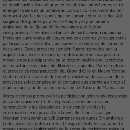
de planificación. Sin embargo en los últimos años hemos visto
emerger la idea de un urbanismo consultivo, en un intento por
democratizar las decisiones que se toman sobre la ciudad. Así
surgieron los planes para Porto Alegre y el plan urbano
ambiental de la Ciudad de Buenos Aires que fueron
incorporando diferentes instancias de participación ciudadana.
Mediante audiencias públicas, consejos asesores y presupuestos
participativos se intenta transparentar el sistema de toma de
decisiones. Estos procesos también fueron tomados por la
arquitectura, existen varios ejemplos donde se incorporaron
mecanismos participativos en la determinación arquitectónica
de importantes edificios de diferentes ciudades. Por ejemplo en
el proceso de reconstrucción del Ground Cero en Nueva York se
implementó a través de Internet un sistema de votación de los
proyectos seleccionados en el concurso que permitía a todo el
mundo participar de la conformación del futuro de Manhattan.
Otros intentos promueven la participación generando instancias
de comunicación entre los especialistas de una obra en
construcción y los ciudadanos, o volviendo visibles la
información de un proyecto a través de dispositivos que
intentan transparentar públicamente esos datos. Sin embargo
todos estos ejemplos corren el riesgo de volverse solamente
mecanismos de legitimación de la toma de decisiones sobre la