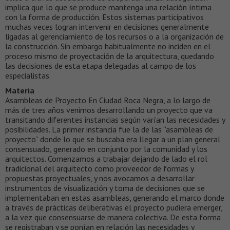
implica que lo que se produce mantenga una relación íntima
con la forma de producción. Estos sistemas participativos
muchas veces logran intervenir en decisiones generalmente
ligadas al gerenciamiento de los recursos o a la organización de
la construcción. Sin embargo habitualmente no inciden en el
proceso mismo de proyectación de la arquitectura, quedando
las decisiones de esta etapa delegadas al campo de los
especialistas.
Materia
Asambleas de Proyecto En Ciudad Roca Negra, a lo largo de
más de tres años venimos desarrollando un proyecto que va
transitando diferentes instancias según varían las necesidades y
posibilidades. La primer instancia fue la de las “asambleas de
proyecto” donde lo que se buscaba era llegar a un plan general
consensuado, generado en conjunto por la comunidad y los
arquitectos. Comenzamos a trabajar dejando de lado el rol
tradicional del arquitecto como proveedor de formas y
propuestas proyectuales, y nos avocamos a desarrollar
instrumentos de visualización y toma de decisiones que se
implementaban en estas asambleas, generando el marco donde
a través de prácticas deliberativas el proyecto pudiera emerger,
a la vez que consensuarse de manera colectiva. De esta forma
se registraban y se ponían en relación las necesidades y