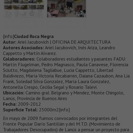
[info]
Ciudad Roca Negra
Autor:
Ariel Jacubovich | OFICINA DE ARQUITECTURA
Autores Asociados:
Ariel Jacubovich, Inés Ariza, Leandro
Cappetto y Martín Alvarez.
Colaboradores:
Colaboradores estudiantes y pasantes FADU:
Martín Flugelman, Pedro Magnasco, Paula Canavese, Florencia
Sciutto, Magdalena Tagliabue, Lucia Cappetto, Libertad
Baldiviezo, María Victoria Recabarren, Daiana Cazaubon, Ana Lia
Frank, Soledad Silva Gonzalez, María Laura Gonzalez,
Antonella Crespo, Cecilia Segal y Rosario Talevi.
Ubicación:
Camino gral. Belgrano y Mendez, Monte Chingolo,
Lanús, Provincia de Buenos Aires
Fecha:
2009-2012
Superficie Total:
25000m2[info]
En mayo de 2009 fuimos convocados por integrantes del
Frente Popular Darío Santillán y del M.T.D. (Movimiento de
Trabajadores Desocupados) de Lanús a pensar un proyecto para