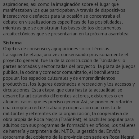
aspiraciones, así como la imaginación sobre el lugar que
manifestaban los que participaban. A través de dispositivos
interactivos diseñados para la ocasión se concentraba el
debate en visualizaciones específicas de las posibilidades,
mientras que se construían las bases de los documentos
arquitectónicos que se presentarían en la próxima asamblea.
Sistema
Objetos de consenso y agrupaciones socio-técnicas.
La siguiente etapa, una vez consensuado provisoriamente el
proyecto general, fue la de la construcción de “Unidades” o
partes acotadas y sectorizadas del proyecto: la plaza de juegos
pública, la cocina y comedor comunitario, el bachillerato
popular, los espacios culturales y de emprendimientos
productivos, los lugares destinados a recreación y los accesos y
circulaciones. Esta etapa, que dura hasta la actualidad, se
desarrolla articulando diferentes actores, existentes o en
algunos casos que es preciso generar. Así, se ponen en relación
una compleja red de trabajo y cooperación que consta de
militantes y referentes de la organización, la cooperativa de
obra propia de Roca Negra (TraSinPat), el bachiller popular para
adultos con sus programas de formación en oficios, los talleres
de herrería y carpintería del M.T.D., la gestión del Envión
(programa del gobierno de la provincia con sede en Roca Negra),