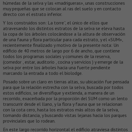
húmedas de la selva y las «madrigueras», unas construcciones
muy pequeñas que se colocan al ras del suelo y en contacto
directo con el estrato inferior.
Y los construidos son: La torre”, el único de ellos que
atravesando los distintos estratos de la selva se eleva hasta
la copa de los árboles colocándose a la altura de observación
de una fauna y flora particular para cada estrato, y el «SUM»,
recientemente finalizado y motivo de la presente nota: Un
edificio de 40 metros de largo por 6 de ancho, que contiene
todos los programas sociales y comunes de la reserva,
(comedor , estar, auditorio , cocina y servicios ) y emerge de la
selva por entre los árboles hacia una fuerte pendiente
marcando la entrada a todo el biolodge.
Posado sobre un claro en tierras altas, su ubicación fue pensada
para que la relación estrecha con la selva, buscada por todos
estos edificios, se diversifique y extienda, a manera de un
recorrido, exacerbada por la proporción del SUM como un lento
transcurrir desde el llano, y la flora y fauna que se relacionan
con la cota cero, hasta los estratos más altos de la selva,
tomando distancia, y buscando vistas lejanas hacia los parques
provinciales que lo rodean.
En este largo recorrido horizontal el edificio atraviesa distintos