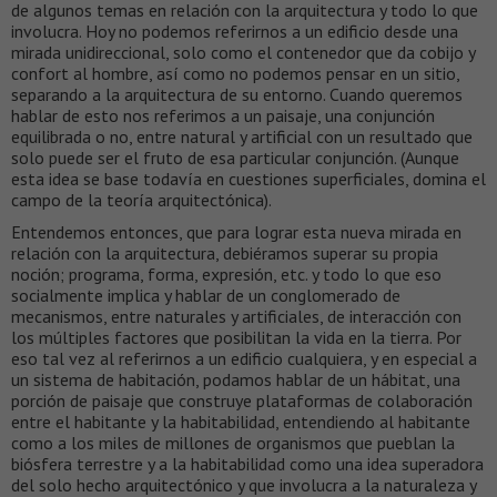
de algunos temas en relación con la arquitectura y todo lo que
involucra. Hoy no podemos referirnos a un edificio desde una
mirada unidireccional, solo como el contenedor que da cobijo y
confort al hombre, así como no podemos pensar en un sitio,
separando a la arquitectura de su entorno. Cuando queremos
hablar de esto nos referimos a un paisaje, una conjunción
equilibrada o no, entre natural y artificial con un resultado que
solo puede ser el fruto de esa particular conjunción. (Aunque
esta idea se base todavía en cuestiones superficiales, domina el
campo de la teoría arquitectónica).
Entendemos entonces, que para lograr esta nueva mirada en
relación con la arquitectura, debiéramos superar su propia
noción; programa, forma, expresión, etc. y todo lo que eso
socialmente implica y hablar de un conglomerado de
mecanismos, entre naturales y artificiales, de interacción con
los múltiples factores que posibilitan la vida en la tierra. Por
eso tal vez al referirnos a un edificio cualquiera, y en especial a
un sistema de habitación, podamos hablar de un hábitat, una
porción de paisaje que construye plataformas de colaboración
entre el habitante y la habitabilidad, entendiendo al habitante
como a los miles de millones de organismos que pueblan la
biósfera terrestre y a la habitabilidad como una idea superadora
del solo hecho arquitectónico y que involucra a la naturaleza y