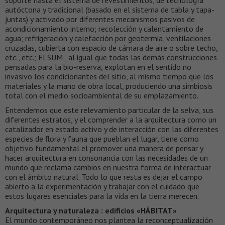
soporte hasta el sistema de revestimientos, de tecnología
autóctona y tradicional (basado en el sistema de tabla y tapa-
juntas) y activado por diferentes mecanismos pasivos de
acondicionamiento interno; recolección y calentamiento de
agua; refrigeración y calefacción por geotermia, ventilaciones
cruzadas, cubierta con espacio de cámara de aire o sobre techo,
etc., etc.; El SUM , al igual que todas las demás construcciones
pensadas para la bio-reserva, explotan en el sentido no
invasivo los condicionantes del sitio, al mismo tiempo que los
materiales y la mano de obra local, produciendo una simbiosis
total con el medio socioambiental de su emplazamiento.
Entendemos que este relevamiento particular de la selva, sus
diferentes estratos, y el comprender a la arquitectura como un
catalizador en estado activo y de interacción con las diferentes
especies de flora y fauna que pueblan el lugar, tiene como
objetivo fundamental el promover una manera de pensar y
hacer arquitectura en consonancia con las necesidades de un
mundo que reclama cambios en nuestra forma de interactuar
con el ámbito natural. Todo lo que resta es dejar el campo
abierto a la experimentación y trabajar con el cuidado que
estos lugares esenciales para la vida en la tierra merecen.
Arquitectura y naturaleza : edificios «HÁBITAT»
El mundo contemporáneo nos plantea la reconceptualización