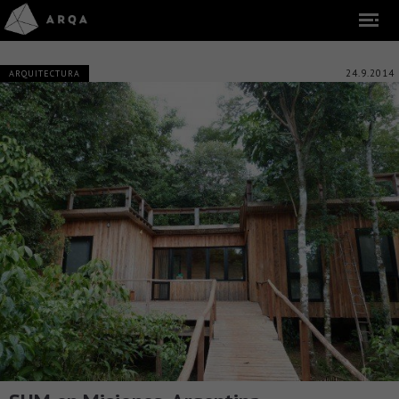
24.9.2014
ARQUITECTURA