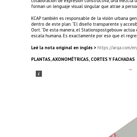
colaboración de expresión constructiva, una mezcla ú
forman un lenguaje visual singular que atrae a perso
KCAP también es responsable de la visión urbana gen
dentro de este plan. “El diseño transparente y accesib
Oort. “De esta manera, el Stationspostgebouw actúa 
escala humana. Es exactamente por eso que el regreso
Leé la nota original en inglés >
https://arqa.com/e
PLANTAS, AXONOMÉTRICAS, CORTES Y FACHADAS