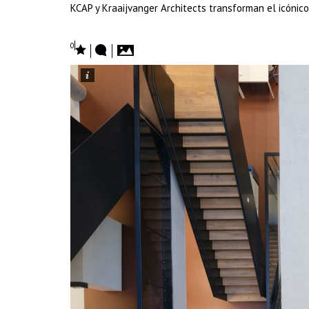
KCAP y Kraaijvanger Architects transforman el icón
0