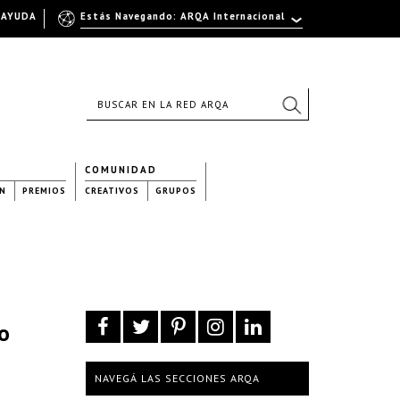
AYUDA
Estás Navegando: ARQA Internacional
COMUNIDAD
N
PREMIOS
CREATIVOS
GRUPOS
jo
NAVEGÁ LAS SECCIONES ARQA