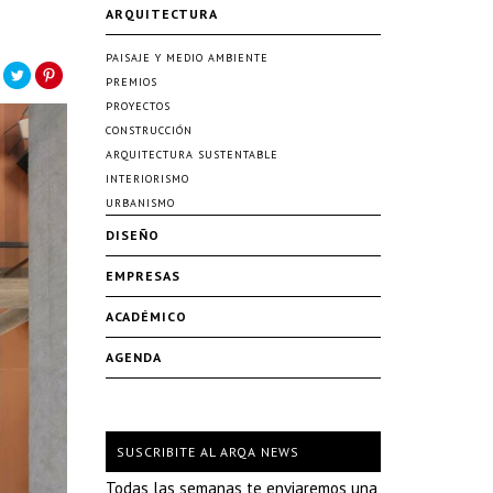
ARQUITECTURA
PAISAJE Y MEDIO AMBIENTE
PREMIOS
PROYECTOS
CONSTRUCCIÓN
ARQUITECTURA SUSTENTABLE
INTERIORISMO
URBANISMO
DISEÑO
EMPRESAS
ACADÉMICO
AGENDA
SUSCRIBITE AL ARQA NEWS
Todas las semanas te enviaremos una