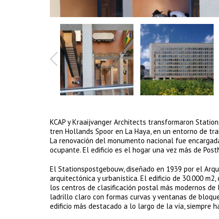
KCAP y Kraaijvanger Architects transformaron Station
tren Hollands Spoor en La Haya, en un entorno de trab
La renovación del monumento nacional fue encargada p
ocupante. El edificio es el hogar una vez más de Post
El Stationspostgebouw, diseñado en 1939 por el Arquit
arquitectónica y urbanística. El edificio de 30.000 m
los centros de clasificación postal más modernos de 
ladrillo claro con formas curvas y ventanas de bloque
edificio más destacado a lo largo de la vía, siempre h