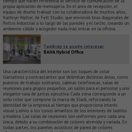
tiempo que hacen referencia al servicio de comunicación de la
propia aplicación de mensajería. En el área de recepción, el
equipo de diseño trabajó con su colaboradora de muchos años,
Kathryn Walter, de Felt Studio, que envolvió tiras diagonales de
fieltro industrial a lo largo de las paredes y el techo, creando un
ambiente cálido y acogedor nada más entrar en la oficina.
También te puede interesar
BAHA Hybrid Office
Una característica del interior son los toques de color
llamativos y contrastantes que delimitan distintas áreas, como
puestos de trabajo solitarios, cabinas telefónicas, salas de
reuniones para grupos pequeños, un salón para el personal y una
elegante sala de juntas ejecutiva. Cada zona corresponde a un
solo color que compone la marca de Slack, reforzando la
identidad de la empresa al tiempo que proporciona interés
visual y alivio a los tonos amarillos de los interiores de ladrillo
y madera. Las salas de reuniones son uniformes pero cada una
única, debido a su combinación de colores atrevida y variada. En
todas partes, los paneles acústicos de pared de colores