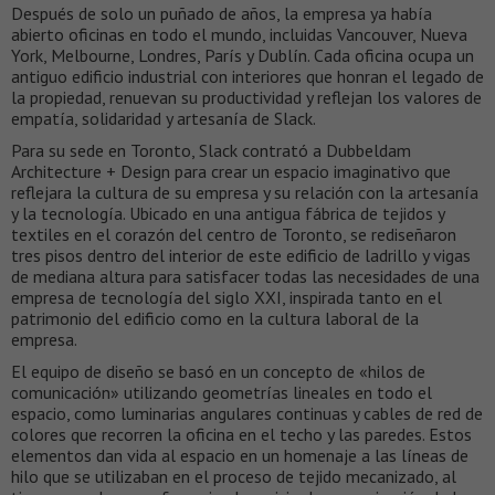
Después de solo un puñado de años, la empresa ya había
abierto oficinas en todo el mundo, incluidas Vancouver, Nueva
York, Melbourne, Londres, París y Dublín. Cada oficina ocupa un
antiguo edificio industrial con interiores que honran el legado de
la propiedad, renuevan su productividad y reflejan los valores de
empatía, solidaridad y artesanía de Slack.
Para su sede en Toronto, Slack contrató a Dubbeldam
Architecture + Design para crear un espacio imaginativo que
reflejara la cultura de su empresa y su relación con la artesanía
y la tecnología. Ubicado en una antigua fábrica de tejidos y
textiles en el corazón del centro de Toronto, se rediseñaron
tres pisos dentro del interior de este edificio de ladrillo y vigas
de mediana altura para satisfacer todas las necesidades de una
empresa de tecnología del siglo XXI, inspirada tanto en el
patrimonio del edificio como en la cultura laboral de la
empresa.
El equipo de diseño se basó en un concepto de «hilos de
comunicación» utilizando geometrías lineales en todo el
espacio, como luminarias angulares continuas y cables de red de
colores que recorren la oficina en el techo y las paredes. Estos
elementos dan vida al espacio en un homenaje a las líneas de
hilo que se utilizaban en el proceso de tejido mecanizado, al