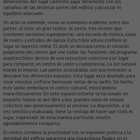
dimensiones del lugar y permite jugar libremente con los
tamaños de las distintas partes del edificio y alcanzar el
equilibrio adecuado.
Un atrio se extiende, como un elemento evidente, entre dos
partes: al este, un gran teatro; al oeste, tres niveles que
contienen secciones superpuestas: una escuela de música, salas
de teatro y estudios de danza. Esta triple altura confiere al
lugar un aspecto noble. El atrio se destaca como el corazón
palpitante del centro que une todas las funciones del programa
arquitectónico dentro de una estructura colectiva y un lugar
para compartir, un centro de unión y coexistencia. La luz natural
inunda el interior. Las partes acristaladas son una invitación a
descubrir los diferentes espacios. Este lugar está diseñado para
crear vínculos y ofrece hermosas vistas de su jardín. De hecho,
este jardín embellece el centro cultural, mostrándolo
maravillosamente. En este espacio exterior se ha creado un
pequeño teatro al aire libre y dos grandes salas de ensayo
colectivo dan generosamente al exterior. La disposición, a la
vez sencilla y elaborada, tiene la ventaja de hacer que todo el
lugar, organizado de esta manera particular, resulte
agradablemente compacto.
El centro combina la practicidad con la expresión poética y la
densidad del edificio garantiza una maravillosa fluidez en el