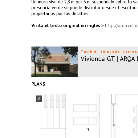
Un muro vivo de 2,8 m por 5 m suspendido sobre la sala
presencia verde se puede disfrutar desde el escritor
propietarios por los detalles.
Visitá el texto original en inglés >
http://arqa.com/
También te puede interes
Vivienda GT | ARQA
PLANS