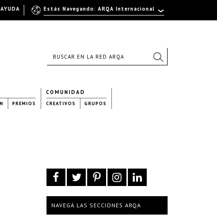
AYUDA
Estás Navegando: ARQA Internacional
COMUNIDAD
N
PREMIOS
CREATIVOS
GRUPOS
NAVEGÁ LAS SECCIONES ARQA