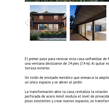
El primer paso para renovar esta casa unifamiliar de 
una ventana deslizante de 24 pies (7,4 m). Al quitar e
terraza exterior.
Un toldo de enrejado metálico que enmarca la amplia a
un único espacio y se abren al jardín.
La transformación abre ta casa, revitaliza la relación
perforada de acero móvil modula el nivel de privacidad
pisos existentes y crear nuevos espacios, se transfor