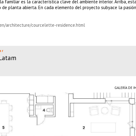
 familiar es la característica clave del ambiente interior. Arriba, est
io de planta abierta. En cada elemento del proyecto subyace la pasión
en/architecture/courcelette-residence.html
ar
 Latam
GALERÍA DE 