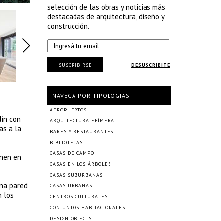
selección de las obras y noticias más
destacadas de arquitectura, diseño y
construcción.
SUSCRIBIRSE
DESUSCRIBITE
NAVEGÁ POR TIPOLOGÍAS
AEROPUERTOS
dín con
ARQUITECTURA EFÍMERA
as a la
BARES Y RESTAURANTES
BIBLIOTECAS
CASAS DE CAMPO
unen en
CASAS EN LOS ÁRBOLES
CASAS SUBURBANAS
Una pared
CASAS URBANAS
n los
CENTROS CULTURALES
CONJUNTOS HABITACIONALES
DESIGN OBJECTS