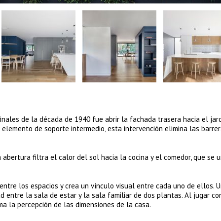
finales de la década de 1940 fue abrir la fachada trasera hacia el jar
l elemento de soporte intermedio, esta intervención elimina las barrer
bertura filtra el calor del sol hacia la cocina y el comedor, que se 
 entre los espacios y crea un vínculo visual entre cada uno de ellos. 
 entre la sala de estar y la sala familiar de dos plantas. Al jugar co
ma la percepción de las dimensiones de la casa.