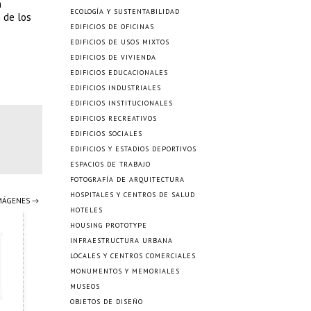
a
ECOLOGÍA Y SUSTENTABILIDAD
 de los
EDIFICIOS DE OFICINAS
EDIFICIOS DE USOS MIXTOS
EDIFICIOS DE VIVIENDA
EDIFICIOS EDUCACIONALES
EDIFICIOS INDUSTRIALES
EDIFICIOS INSTITUCIONALES
EDIFICIOS RECREATIVOS
EDIFICIOS SOCIALES
EDIFICIOS Y ESTADIOS DEPORTIVOS
ESPACIOS DE TRABAJO
FOTOGRAFÍA DE ARQUITECTURA
HOSPITALES Y CENTROS DE SALUD
IMÁGENES →
HOTELES
HOUSING PROTOTYPE
INFRAESTRUCTURA URBANA
LOCALES Y CENTROS COMERCIALES
MONUMENTOS Y MEMORIALES
MUSEOS
OBJETOS DE DISEÑO