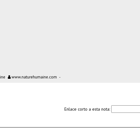
ine
www.naturehumaine.com
-
Enlace corto a esta nota: