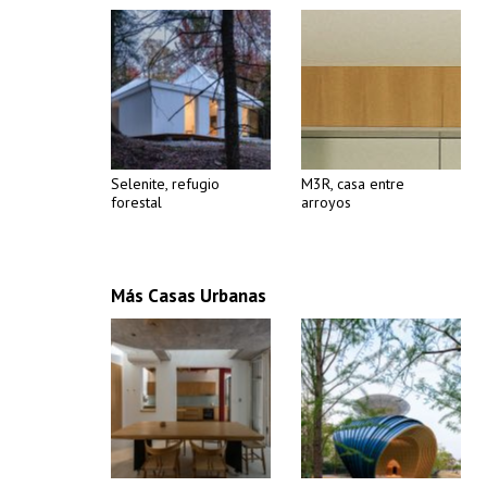
Selenite, refugio
M3R, casa entre
forestal
arroyos
Más Casas Urbanas