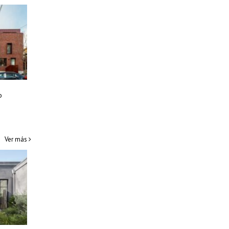
o
Ver más