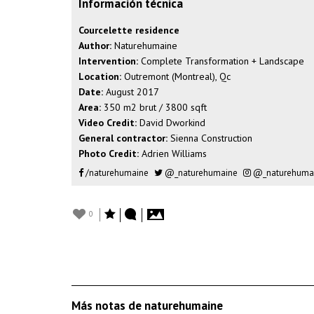
Información técnica
Courcelette residence
Author:
Naturehumaine
Intervention:
Complete Transformation + Landscape
Location:
Outremont (Montreal), Qc
Date:
August 2017
Area:
350 m2 brut / 3800 sqft
Video Credit:
David Dworkind
General contractor:
Sienna Construction
Photo Credit:
Adrien Williams
/naturehumaine
@_naturehumaine
@_naturehuma
0
Más notas de naturehumaine