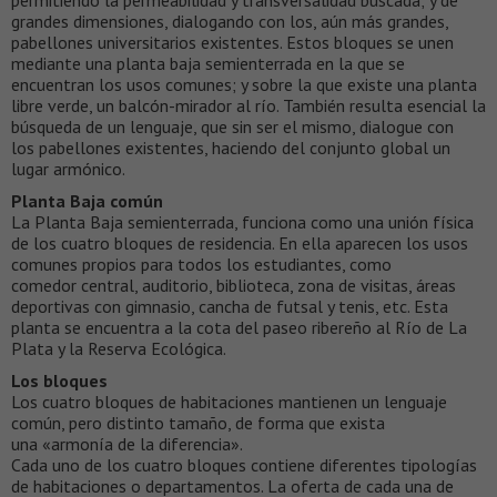
permitiendo la permeabilidad y transversalidad buscada; y de
grandes dimensiones, dialogando con los, aún más grandes,
pabellones universitarios existentes. Estos bloques se unen
mediante una planta baja semienterrada en la que se
encuentran los usos comunes; y sobre la que existe una planta
libre verde, un balcón-mirador al río. También resulta esencial la
búsqueda de un lenguaje, que sin ser el mismo, dialogue con
los pabellones existentes, haciendo del conjunto global un
lugar armónico.
Planta Baja común
La Planta Baja semienterrada, funciona como una unión física
de los cuatro bloques de residencia. En ella aparecen los usos
comunes propios para todos los estudiantes, como
comedor central, auditorio, biblioteca, zona de visitas, áreas
deportivas con gimnasio, cancha de futsal y tenis, etc. Esta
planta se encuentra a la cota del paseo ribereño al Río de La
Plata y la Reserva Ecológica.
Los bloques
Los cuatro bloques de habitaciones mantienen un lenguaje
común, pero distinto tamaño, de forma que exista
una «armonía de la diferencia».
Cada uno de los cuatro bloques contiene diferentes tipologías
de habitaciones o departamentos. La oferta de cada una de