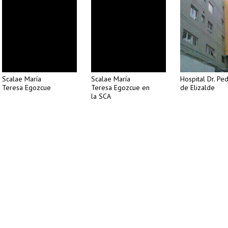
Scalae María
Scalae María
Hospital Dr. Pe
Teresa Egozcue
Teresa Egozcue en
de Elizalde
la SCA