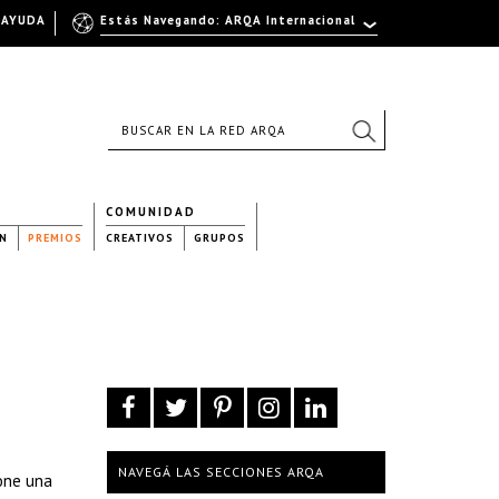
AYUDA
Estás Navegando: ARQA Internacional
COMUNIDAD
N
PREMIOS
CREATIVOS
GRUPOS
NAVEGÁ LAS SECCIONES ARQA
pone una