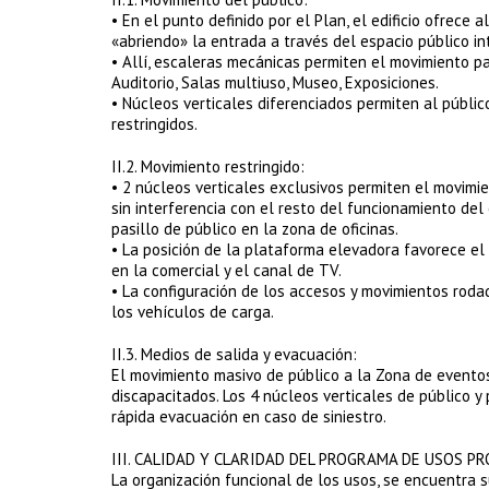
• En el punto definido por el Plan, el edificio ofrece 
«abriendo» la entrada a través del espacio público int
• Allí, escaleras mecánicas permiten el movimiento pa
Auditorio, Salas multiuso, Museo, Exposiciones.
• Núcleos verticales diferenciados permiten al público
restringidos.
II.2. Movimiento restringido:
• 2 núcleos verticales exclusivos permiten el movimien
sin interferencia con el resto del funcionamiento del 
pasillo de público en la zona de oficinas.
• La posición de la plataforma elevadora favorece e
en la comercial y el canal de TV.
• La configuración de los accesos y movimientos roda
los vehículos de carga.
II.3. Medios de salida y evacuación:
El movimiento masivo de público a la Zona de eventos
discapacitados. Los 4 núcleos verticales de público y
rápida evacuación en caso de siniestro.
III. CALIDAD Y CLARIDAD DEL PROGRAMA DE USOS P
La organización funcional de los usos, se encuentra s