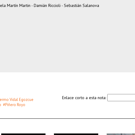
la Martín Martin - Damián Riccioli - Sebastián Salanova
Enlace corto a esta nota:
lermo Vidal Egozcue
o
#Piñero Royo