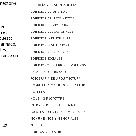
nector»),
ECOLOGÍA Y SUSTENTABILIDAD
EDIFICIOS DE OFICINAS
EDIFICIOS DE USOS MIXTOS
EDIFICIOS DE VIVIENDA
 en
n el
EDIFICIOS EDUCACIONALES
mpuesto
EDIFICIOS INDUSTRIALES
 armado.
EDIFICIOS INSTITUCIONALES
les,
EDIFICIOS RECREATIVOS
lamente en
EDIFICIOS SOCIALES
EDIFICIOS Y ESTADIOS DEPORTIVOS
ESPACIOS DE TRABAJO
FOTOGRAFÍA DE ARQUITECTURA
HOSPITALES Y CENTROS DE SALUD
HOTELES
HOUSING PROTOTYPE
INFRAESTRUCTURA URBANA
LOCALES Y CENTROS COMERCIALES
MONUMENTOS Y MEMORIALES
 luz
MUSEOS
OBJETOS DE DISEÑO