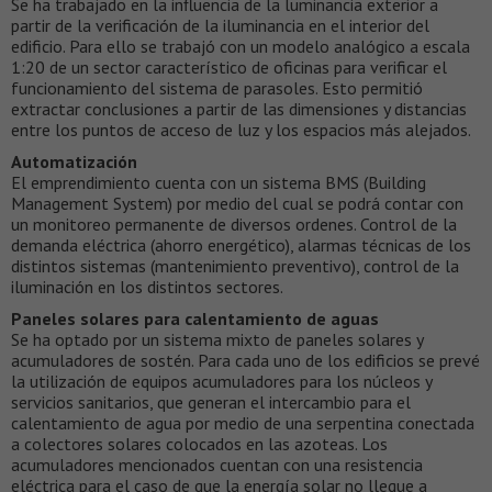
Se ha trabajado en la influencia de la luminancia exterior a
partir de la verificación de la iluminancia en el interior del
edificio. Para ello se trabajó con un modelo analógico a escala
1:20 de un sector característico de oficinas para verificar el
funcionamiento del sistema de parasoles. Esto permitió
extractar conclusiones a partir de las dimensiones y distancias
entre los puntos de acceso de luz y los espacios más alejados.
Automatización
El emprendimiento cuenta con un sistema BMS (Building
Management System) por medio del cual se podrá contar con
un monitoreo permanente de diversos ordenes. Control de la
demanda eléctrica (ahorro energético), alarmas técnicas de los
distintos sistemas (mantenimiento preventivo), control de la
iluminación en los distintos sectores.
Paneles solares para calentamiento de aguas
Se ha optado por un sistema mixto de paneles solares y
acumuladores de sostén. Para cada uno de los edificios se prevé
la utilización de equipos acumuladores para los núcleos y
servicios sanitarios, que generan el intercambio para el
calentamiento de agua por medio de una serpentina conectada
a colectores solares colocados en las azoteas. Los
acumuladores mencionados cuentan con una resistencia
eléctrica para el caso de que la energía solar no llegue a