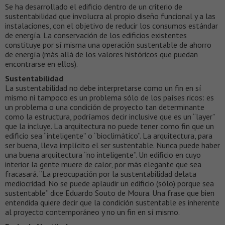
Se ha desarrollado el edificio dentro de un criterio de
sustentabilidad que involucra al propio diseño funcional y a las
instalaciones, con el objetivo de reducir los consumos estándar
de energía. La conservación de los edificios existentes
constituye por sí misma una operación sustentable de ahorro
de energía (más allá de los valores históricos que puedan
encontrarse en ellos).
Sustentabilidad
La sustentabilidad no debe interpretarse como un fin en sí
mismo ni tampoco es un problema sólo de los países ricos: es
un problema o una condición de proyecto tan determinante
como la estructura, podríamos decir inclusive que es un “layer”
que la incluye. La arquitectura no puede tener como fin que un
edificio sea “inteligente” o “bioclimático”. La arquitectura, para
ser buena, lleva implícito el ser sustentable. Nunca puede haber
una buena arquitectura “no inteligente”. Un edificio en cuyo
interior la gente muere de calor, por más elegante que sea
fracasará. “La preocupación por la sustentabilidad delata
mediocridad. No se puede aplaudir un edificio (sólo) porque sea
sustentable” dice Eduardo Souto de Moura. Una frase que bien
entendida quiere decir que la condición sustentable es inherente
al proyecto contemporáneo y no un fin en sí mismo.