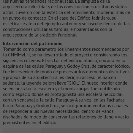
las nuevas tendencias racionalistas. La simpleza de la
arquitectura industrial y de las construcciones utilitarias siglos
atrás, tuvieron con la estética del movimiento moderno más de
un punto de contacto. En el caso del Edifico ladrillero, su
estética se aleja del ejemplo anterior y se inscribe dentro de las
construcciones utilitarias tardías, emparentadas con la
arquitectura de la tradición funcional.
Intervención del patrimonio
Tomando como parámetro los lineamientos recomendados por
la CNMMyLH, se ha desarrollado el proyecto considerando los
siguientes criterios. El sector del edificio blanco, ubicado en la
esquina de las calles Paraguay y Godoy Cruz, de carácter icónico,
fue intervenido de modo de preservar los elementos distintivos
y propios de su arquitectura, es decir, su acceso, el balcón
saliente, la leyenda bajorrelieve “GIOL”. El hueco interior donde
se encontraba la escalera y el montacargas fue reutilizado
como espacio donde es protagonista una escalera helicoidal
con un ventanal a la calle Paraguay. A su vez, en las fachadas
hacia Paraguay y Godoy Cruz, se incorporaron ventanas capaces
de responder a las nuevas necesidades, dentro de vanos
diseñados de modo de conservar las relaciones de lleno y vacío
preexistentes en el edificio.