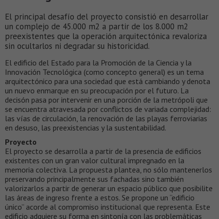
El principal desafío del proyecto consistió en desarrollar
un complejo de 45.000 m2 a partir de los 8.000 m2
preexistentes que la operación arquitectónica revaloriza
sin ocultarlos ni degradar su historicidad.
El edificio del Estado para la Promoción de la Ciencia y la
Innovación Tecnológica (como concepto general) es un tema
arquitectónico para una sociedad que está cambiando y denota
un nuevo enmarque en su preocupación por el futuro. La
decisón pasa por intervenir en una porción de la metrópoli que
se encuentra atravesada por conflictos de variada complejidad:
las vías de circulación, la renovación de las playas ferroviarias
en desuso, las preexistencias y la sustentabilidad.
Proyecto
El proyecto se desarrolla a partir de la presencia de edificios
existentes con un gran valor cultural impregnado en la
memoria colectiva. La propuesta plantea, no sólo mantenerlos
preservando principalmente sus fachadas sino también
valorizarlos a partir de generar un espacio público que posibilite
las áreas de ingreso frente a estos. Se propone un “edificio
único” acorde al compromiso institucional que representa. Este
edificio adquiere su forma en sintonía con las problemáticas