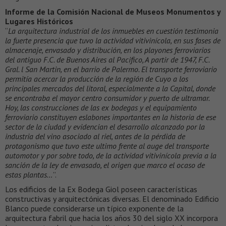
Informe de la Comisión Nacional de Museos Monumentos y
Lugares Históricos
“
La arquitectura industrial de los inmuebles en cuestión testimonia
la fuerte presencia que tuvo la actividad vitivinícola, en sus fases de
almacenaje, envasado y distribución, en los playones ferroviarios
del antiguo F.C. de Buenos Aires al Pacifico, A partir de 1947, F.C.
Gral. l San Martin, en el barrio de Palermo. El transporte ferroviario
permitía acercar la producción de la región de Cuyo a los
principales mercados del litoral, especialmente a la Capital, donde
se encontraba el mayor centro consumidor y puerto de ultramar.
Hoy, las construcciones de las ex bodegas y el equipamiento
ferroviario constituyen eslabones importantes en la historia de ese
sector de la ciudad y evidencian el desarrollo alcanzado por la
industria del vino asociado al riel, antes de la pérdida de
protagonismo que tuvo este ultimo frente al auge del transporte
automotor y por sobre todo, de la actividad vitivinícola previa a la
sanción de la ley de envasado, el origen que marco el ocaso de
estas plantas…
”.
Los edificios de la Ex Bodega Giol poseen características
constructivas y arquitectónicas diversas. El denominado Edificio
Blanco puede considerarse un típico exponente de la
arquitectura fabril que hacia los años 30 del siglo XX incorpora