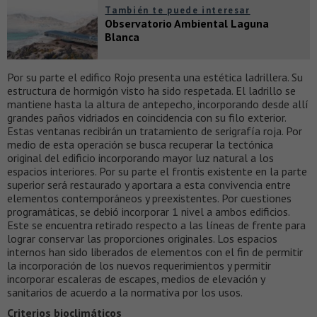
También te puede interesar
Observatorio Ambiental Laguna
Blanca
Por su parte el edifico Rojo presenta una estética ladrillera. Su
estructura de hormigón visto ha sido respetada. El ladrillo se
mantiene hasta la altura de antepecho, incorporando desde allí
grandes paños vidriados en coincidencia con su filo exterior.
Estas ventanas recibirán un tratamiento de serigrafía roja. Por
medio de esta operación se busca recuperar la tectónica
original del edificio incorporando mayor luz natural a los
espacios interiores. Por su parte el frontis existente en la parte
superior será restaurado y aportara a esta convivencia entre
elementos contemporáneos y preexistentes. Por cuestiones
programáticas, se debió incorporar 1 nivel a ambos edificios.
Este se encuentra retirado respecto a las líneas de frente para
lograr conservar las proporciones originales. Los espacios
internos han sido liberados de elementos con el fin de permitir
la incorporación de los nuevos requerimientos y permitir
incorporar escaleras de escapes, medios de elevación y
sanitarios de acuerdo a la normativa por los usos.
Criterios bioclimáticos