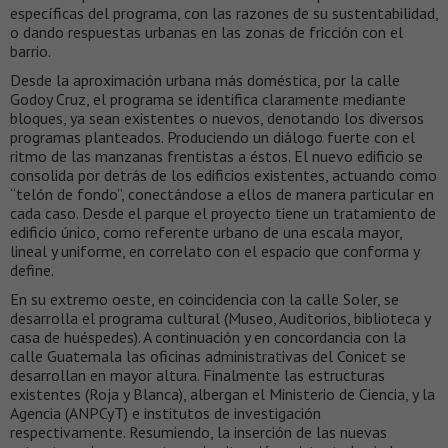
específicas del programa, con las razones de su sustentabilidad,
o dando respuestas urbanas en las zonas de fricción con el
barrio.
Desde la aproximación urbana más doméstica, por la calle
Godoy Cruz, el programa se identifica claramente mediante
bloques, ya sean existentes o nuevos, denotando los diversos
programas planteados. Produciendo un diálogo fuerte con el
ritmo de las manzanas frentistas a éstos. El nuevo edificio se
consolida por detrás de los edificios existentes, actuando como
“telón de fondo”, conectándose a ellos de manera particular en
cada caso. Desde el parque el proyecto tiene un tratamiento de
edificio único, como referente urbano de una escala mayor,
lineal y uniforme, en correlato con el espacio que conforma y
define.
En su extremo oeste, en coincidencia con la calle Soler, se
desarrolla el programa cultural (Museo, Auditorios, biblioteca y
casa de huéspedes). A continuación y en concordancia con la
calle Guatemala las oficinas administrativas del Conicet se
desarrollan en mayor altura. Finalmente las estructuras
existentes (Roja y Blanca), albergan el Ministerio de Ciencia, y la
Agencia (ANPCyT) e institutos de investigación
respectivamente. Resumiendo, la inserción de las nuevas