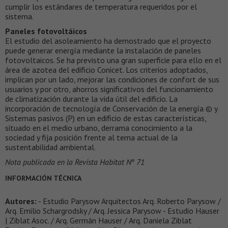
cumplir los estándares de temperatura requeridos por el
sistema.
Paneles fotovoltáicos
El estudio del asoleamiento ha demostrado que el proyecto
puede generar energía mediante la instalación de paneles
fotovoltaicos. Se ha previsto una gran superficie para ello en el
área de azotea del edificio Conicet. Los criterios adoptados,
implican por un lado, mejorar las condiciones de confort de sus
usuarios y por otro, ahorros significativos del funcionamiento
de climatización durante la vida útil del edificio. La
incorporación de tecnología de Conservación de la energía © y
Sistemas pasivos (P) en un edificio de estas características,
situado en el medio urbano, derrama conocimiento a la
sociedad y fija posición frente al tema actual de la
sustentabilidad ambiental.
Nota publicada en la Revista Habitat Nº 71
INFORMACIÓN TÉCNICA
Autores:
- Estudio Parysow Arquitectos Arq. Roberto Parysow /
Arq. Emilio Schargrodsky / Arq. Jessica Parysow - Estudio Hauser
| Ziblat Asoc. / Arq. Germán Hauser / Arq. Daniela Ziblat