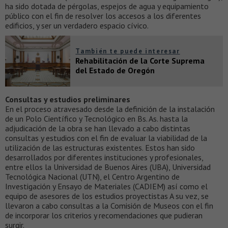
ha sido dotada de pérgolas, espejos de agua y equipamiento
público con el fin de resolver los accesos a los diferentes
edificios, y ser un verdadero espacio cívico.
También te puede interesar
Rehabilitación de la Corte Suprema
del Estado de Oregón
Consultas y estudios preliminares
En el proceso atravesado desde la definición de la instalación
de un Polo Científico y Tecnológico en Bs. As. hasta la
adjudicación de la obra se han llevado a cabo distintas
consultas y estudios con el fin de evaluar la viabilidad de la
utilización de las estructuras existentes. Estos han sido
desarrollados por diferentes instituciones y profesionales,
entre ellos la Universidad de Buenos Aires (UBA), Universidad
Tecnológica Nacional (UTN), el Centro Argentino de
Investigación y Ensayo de Materiales (CADIEM) así como el
equipo de asesores de los estudios proyectistas A su vez, se
llevaron a cabo consultas a la Comisión de Museos con el fin
de incorporar los criterios y recomendaciones que pudieran
surgir.