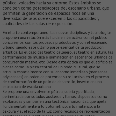
público, volcados hacia su entorno. Estos ámbitos se
conciben como potenciadores del escenario urbano, que
permiten la generación de espacios ricos en una
diversidad de usos que exceden a las capacidades y
cualidades de las salas de exposición.
En el arte contemporáneo, las nuevas disciplinas y tecnologías
proponen una relación más fluida e interactiva con el público
concurrente, con los procesos productivos y con el escenario
urbano, siendo este último parte esencial de la producción
artística. Es el caso del teatro callejero, el teatro en altura, las
performances de música e iluminación en escenarios urbanos de
concurrencia masiva, etc. Desde esta óptica es que el edificio se
piensa como la pieza central de un nodo cultural, que se
articula espacialmente con su entorno inmediato (manzanas
adyacentes) en orden de potenciar su rol activo en el proceso
de conformación de un polo de desarrollo, inserto en una
estructura de escala urbana.
Se propone una envolvente pétrea, sobria y perfilada,
perimetrada por solados austeros y llanos, dispuestos como
explanadas y rampas en una tectónica horizontal, que apela
fundamentalmente a lo volumétrico, a lo matérico, a la
textura y al efecto de la luz como recursos de representación
arquitectónica e institucional. La disposición de estos