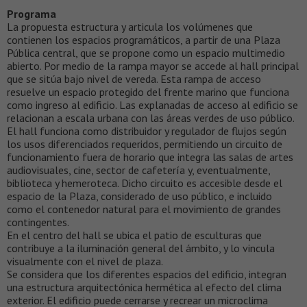
Programa
La propuesta estructura y articula los volúmenes que
contienen los espacios programáticos, a partir de una Plaza
Pública central, que se propone como un espacio multimedio
abierto. Por medio de la rampa mayor se accede al hall principal
que se sitúa bajo nivel de vereda. Esta rampa de acceso
resuelve un espacio protegido del frente marino que funciona
como ingreso al edificio. Las explanadas de acceso al edificio se
relacionan a escala urbana con las áreas verdes de uso público.
El hall funciona como distribuidor y regulador de flujos según
los usos diferenciados requeridos, permitiendo un circuito de
funcionamiento fuera de horario que integra las salas de artes
audiovisuales, cine, sector de cafetería y, eventualmente,
biblioteca y hemeroteca. Dicho circuito es accesible desde el
espacio de la Plaza, considerado de uso público, e incluido
como el contenedor natural para el movimiento de grandes
contingentes.
En el centro del hall se ubica el patio de esculturas que
contribuye a la iluminación general del ámbito, y lo vincula
visualmente con el nivel de plaza.
Se considera que los diferentes espacios del edificio, integran
una estructura arquitectónica hermética al efecto del clima
exterior. El edificio puede cerrarse y recrear un microclima