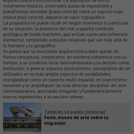
volúmenes macizos, soterrados (salas de exposición) y
plataformas elevadas (plaza central) sobre un soporte bajo
relieve (hall central), adquiere un valor topográfico.
La propuesta no puede eludir en ningún momento lo particular
de su situación, la presencia del mar y aquella condición
geológica de borde marítimo, que actúan como una referencia
elemental, remitiendo a escalas relativas que van más allá de
lo humano y lo geográfico.
Se piensa que la resultante arquitectónica debe apelar, en
forma conceptual, consistente, en extrema coherencia con su
tiempo, a su condición local latinoamericana y su destino como
institución; a generar espacios plurivalentes, susceptibles de ser
utilizados en su más amplio espectro de posibilidades,
otorgándose como un soporte multi-espacial, en cuyo interior
resuenen y se amplifiquen las más diversas disciplinas del arte
contemporáneo, aportando imágenes y fundamentalmente
nuevas experiencias a su enclave urbano.
También te puede interesar
Fenix, museo de arte sobre la
migración