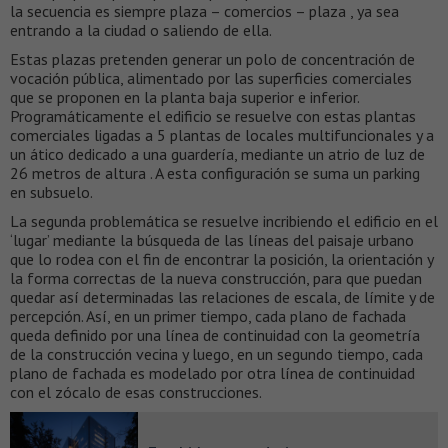
la secuencia es siempre plaza – comercios – plaza , ya sea
entrando a la ciudad o saliendo de ella.
Estas plazas pretenden generar un polo de concentración de
vocación pública, alimentado por las superficies comerciales
que se proponen en la planta baja superior e inferior.
Programáticamente el edificio se resuelve con estas plantas
comerciales ligadas a 5 plantas de locales multifuncionales y a
un ático dedicado a una guardería, mediante un atrio de luz de
26 metros de altura . A esta configuración se suma un parking
en subsuelo.
La segunda problemática se resuelve incribiendo el edificio en el
‘lugar’ mediante la búsqueda de las líneas del paisaje urbano
que lo rodea con el fin de encontrar la posición, la orientación y
la forma correctas de la nueva construcción, para que puedan
quedar así determinadas las relaciones de escala, de límite y de
percepción. Así, en un primer tiempo, cada plano de fachada
queda definido por una línea de continuidad con la geometría
de la construcción vecina y luego, en un segundo tiempo, cada
plano de fachada es modelado por otra línea de continuidad
con el zócalo de esas construcciones.