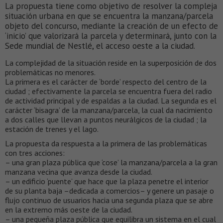
La propuesta tiene como objetivo de resolver la compleja
situación urbana en que se encuentra la manzana/parcela
objeto del concurso, mediante la creación de un efecto de
‘inicio’ que valorizará la parcela y determinará, junto con la
Sede mundial de Nestlé, el acceso oeste a la ciudad.
La complejidad de la situación reside en la superposición de dos
problemáticas no menores.
La primera es el carácter de ‘borde’ respecto del centro de la
ciudad ; efectivamente la parcela se encuentra fuera del radio
de actividad principal y de espaldas a la ciudad. La segunda es el
carácter ‘bisagra’ de la manzana/parcela, la cual da nacimiento
a dos calles que llevan a puntos neurálgicos de la ciudad ; la
estación de trenes y el lago.
La propuesta da respuesta a la primera de las problemáticas
con tres acciones:
– una gran plaza pública que ‘cose’ la manzana/parcela a la gran
manzana vecina que avanza desde la ciudad.
– un edificio ‘puente’ que hace que la plaza penetre el interior
de su planta baja –dedicada a comercios– y genere un pasaje o
flujo continuo de usuarios hacia una segunda plaza que se abre
en la extremo más oeste de la ciudad.
– una pequeña plaza pública que equilibra un sistema en el cual