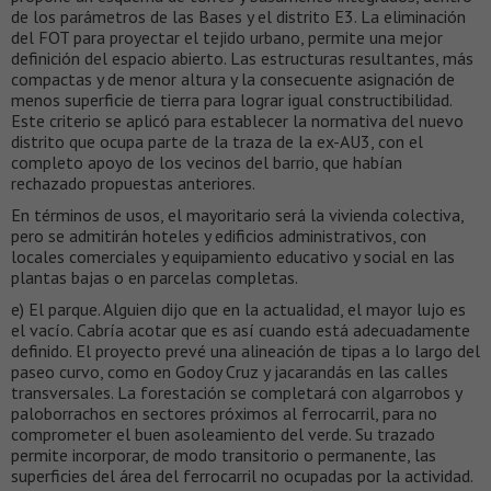
de los parámetros de las Bases y el distrito E3. La eliminación
del FOT para proyectar el tejido urbano, permite una mejor
definición del espacio abierto. Las estructuras resultantes, más
compactas y de menor altura y la consecuente asignación de
menos superficie de tierra para lograr igual constructibilidad.
Este criterio se aplicó para establecer la normativa del nuevo
distrito que ocupa parte de la traza de la ex-AU3, con el
completo apoyo de los vecinos del barrio, que habían
rechazado propuestas anteriores.
En términos de usos, el mayoritario será la vivienda colectiva,
pero se admitirán hoteles y edificios administrativos, con
locales comerciales y equipamiento educativo y social en las
plantas bajas o en parcelas completas.
e) El parque. Alguien dijo que en la actualidad, el mayor lujo es
el vacío. Cabría acotar que es así cuando está adecuadamente
definido. El proyecto prevé una alineación de tipas a lo largo del
paseo curvo, como en Godoy Cruz y jacarandás en las calles
transversales. La forestación se completará con algarrobos y
paloborrachos en sectores próximos al ferrocarril, para no
comprometer el buen asoleamiento del verde. Su trazado
permite incorporar, de modo transitorio o permanente, las
superficies del área del ferrocarril no ocupadas por la actividad.