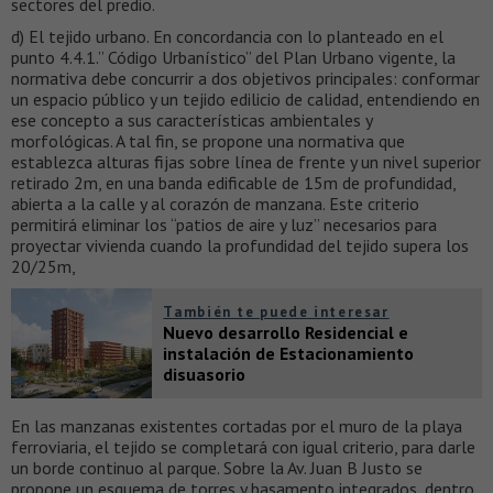
sectores del predio.
d) El tejido urbano. En concordancia con lo planteado en el
punto 4.4.1.” Código Urbanístico” del Plan Urbano vigente, la
normativa debe concurrir a dos objetivos principales: conformar
un espacio público y un tejido edilicio de calidad, entendiendo en
ese concepto a sus características ambientales y
morfológicas. A tal fin, se propone una normativa que
establezca alturas fijas sobre línea de frente y un nivel superior
retirado 2m, en una banda edificable de 15m de profundidad,
abierta a la calle y al corazón de manzana. Este criterio
permitirá eliminar los “patios de aire y luz” necesarios para
proyectar vivienda cuando la profundidad del tejido supera los
20/25m,
También te puede interesar
Nuevo desarrollo Residencial e
instalación de Estacionamiento
disuasorio
En las manzanas existentes cortadas por el muro de la playa
ferroviaria, el tejido se completará con igual criterio, para darle
un borde continuo al parque. Sobre la Av. Juan B Justo se
propone un esquema de torres y basamento integrados, dentro