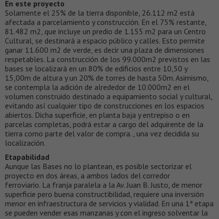
En este proyecto
Solamente el 25% de la tierra disponible, 26.112 m2 está
afectada a parcelamiento y construcción. En el 75% restante,
81.482 m2, que incluye un predio de 1.155 m2 para un Centro
Cultural, se destinará a espacio público y calles. Esto permite
ganar 11.600 m2 de verde, es decir una plaza de dimensiones
respetables. La construcción de los 99.000m2 previstos en las
bases se localizará en un 80% de edificios entre 10,50 y
15,00m de altura y un 20% de torres de hasta 50m. Asimismo,
se contempla la adición de alrededor de 10.000m2 en el
volumen construido destinado a equipamiento social y cultural,
evitando así cualquier tipo de construcciones en los espacios
abiertos. Dicha superficie, en planta baja y entrepiso o en
parcelas completas, podrá estar a cargo del adquirente de la
tierra como parte del valor de compra. , una vez decidida su
localización.
Etapabilidad
Aunque las Bases no lo plantean, es posible sectorizar el
proyecto en dos áreas, a ambos lados del corredor
ferroviario. La franja paralela a la Av. Juan B. Justo, de menor
superficie pero buena constructibilidad, requiere una inversión
menor en infraestructura de servicios y vialidad. En una 1ª etapa
se pueden vender esas manzanas y con el ingreso solventar la