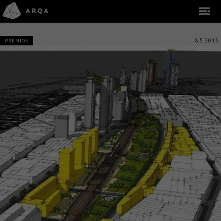
8.5.2013
PREMIOS