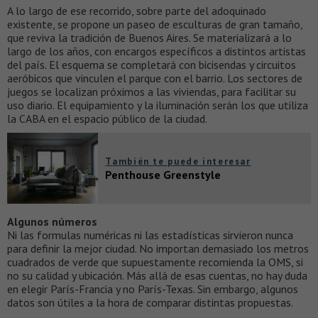
A lo largo de ese recorrido, sobre parte del adoquinado
existente, se propone un paseo de esculturas de gran tamaño,
que reviva la tradición de Buenos Aires. Se materializará a lo
largo de los años, con encargos específicos a distintos artistas
del país. El esquema se completará con bicisendas y circuitos
aeróbicos que vinculen el parque con el barrio. Los sectores de
juegos se localizan próximos a las viviendas, para facilitar su
uso diario. El equipamiento y la iluminación serán los que utiliza
la CABA en el espacio público de la ciudad.
También te puede interesar
Penthouse Greenstyle
Algunos números
Ni las formulas numéricas ni las estadísticas sirvieron nunca
para definir la mejor ciudad. No importan demasiado los metros
cuadrados de verde que supuestamente recomienda la OMS, si
no su calidad y ubicación. Más allá de esas cuentas, no hay duda
en elegir París-Francia y no París-Texas. Sin embargo, algunos
datos son útiles a la hora de comparar distintas propuestas.