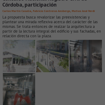
Córdoba, participación
,
,
Carlos Martín Casalía
Fabricio Contreras Ansbergs
Matías José Verdi
La propuesta busca revalorizar las preexistencias y
plantear una mirada reflexiva acerca del carácter de las
mismas. Se trata entonces de realzar la arquitectura a
partir de la lectura integral del edificio y sus fachadas, en
relación directa con la plaza.