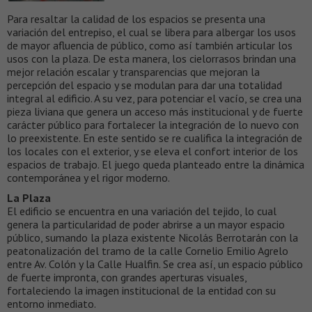
Para resaltar la calidad de los espacios se presenta una
variación del entrepiso, el cual se libera para albergar los usos
de mayor afluencia de público, como así también articular los
usos con la plaza. De esta manera, los cielorrasos brindan una
mejor relación escalar y transparencias que mejoran la
percepción del espacio y se modulan para dar una totalidad
integral al edificio. A su vez, para potenciar el vacío, se crea una
pieza liviana que genera un acceso más institucional y de fuerte
carácter público para fortalecer la integración de lo nuevo con
lo preexistente. En este sentido se re cualifica la integración de
los locales con el exterior, y se eleva el confort interior de los
espacios de trabajo. El juego queda planteado entre la dinámica
contemporánea y el rigor moderno.
La Plaza
El edificio se encuentra en una variación del tejido, lo cual
genera la particularidad de poder abrirse a un mayor espacio
público, sumando la plaza existente Nicolás Berrotarán con la
peatonalización del tramo de la calle Cornelio Emilio Agrelo
entre Av. Colón y la Calle Hualfin. Se crea así, un espacio público
de fuerte impronta, con grandes aperturas visuales,
fortaleciendo la imagen institucional de la entidad con su
entorno inmediato.