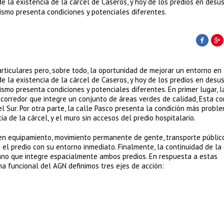
 la existencia de la cárcel de Caseros, y hoy de los predios en desus
mismo presenta condiciones y potenciales diferentes.
rticulares pero, sobre todo, la oportunidad de mejorar un entorno en
 la existencia de la cárcel de Caseros, y hoy de los predios en desus
ismo presenta condiciones y potenciales diferentes. En primer lugar, l
 corredor que integre un conjunto de áreas verdes de calidad, Esta co
l Sur. Por otra parte, la calle Pasco presenta la condición más proble
ia de la cárcel, y el muro sin accesos del predio hospitalario.
nen equipamiento, movimiento permanente de gente, transporte públic
 el predio con su entorno inmediato. Finalmente, la continuidad de la 
bano que integre espacialmente ambos predios. En respuesta a estas
ma funcional del AGN definimos tres ejes de acción: