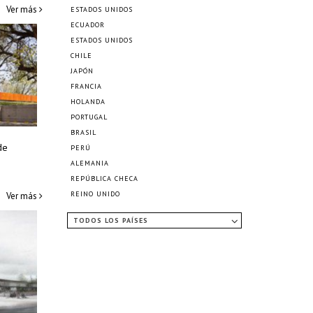
Ver más
ESTADOS UNIDOS
ECUADOR
ESTADOS UNIDOS
CHILE
JAPÓN
FRANCIA
HOLANDA
PORTUGAL
BRASIL
de
PERÚ
ALEMANIA
REPÚBLICA CHECA
REINO UNIDO
Ver más
TODOS LOS PAÍSES