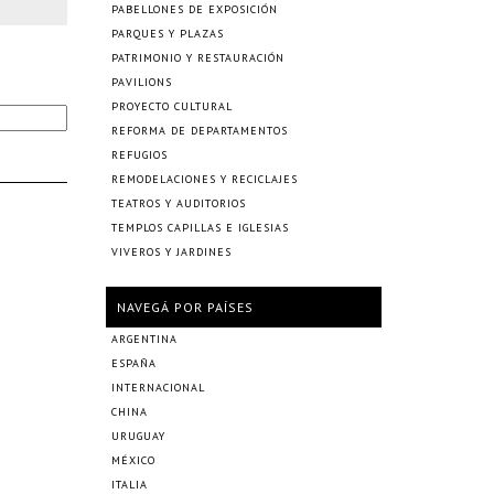
PABELLONES DE EXPOSICIÓN
PARQUES Y PLAZAS
PATRIMONIO Y RESTAURACIÓN
PAVILIONS
PROYECTO CULTURAL
REFORMA DE DEPARTAMENTOS
REFUGIOS
REMODELACIONES Y RECICLAJES
TEATROS Y AUDITORIOS
TEMPLOS CAPILLAS E IGLESIAS
VIVEROS Y JARDINES
NAVEGÁ POR PAÍSES
ARGENTINA
ESPAÑA
INTERNACIONAL
CHINA
URUGUAY
MÉXICO
ITALIA