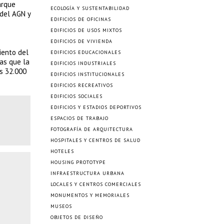
arque
ECOLOGÍA Y SUSTENTABILIDAD
 del AGN y
EDIFICIOS DE OFICINAS
EDIFICIOS DE USOS MIXTOS
EDIFICIOS DE VIVIENDA
iento del
EDIFICIOS EDUCACIONALES
as que la
EDIFICIOS INDUSTRIALES
os 32.000
EDIFICIOS INSTITUCIONALES
EDIFICIOS RECREATIVOS
EDIFICIOS SOCIALES
EDIFICIOS Y ESTADIOS DEPORTIVOS
ESPACIOS DE TRABAJO
FOTOGRAFÍA DE ARQUITECTURA
HOSPITALES Y CENTROS DE SALUD
HOTELES
HOUSING PROTOTYPE
INFRAESTRUCTURA URBANA
LOCALES Y CENTROS COMERCIALES
MONUMENTOS Y MEMORIALES
MUSEOS
OBJETOS DE DISEÑO