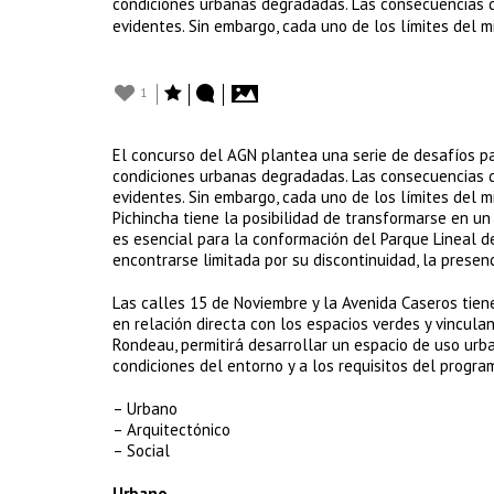
condiciones urbanas degradadas. Las consecuencias de
evidentes. Sin embargo, cada uno de los límites del 
1
El concurso del AGN plantea una serie de desafíos pa
condiciones urbanas degradadas. Las consecuencias de
evidentes. Sin embargo, cada uno de los límites del m
Pichincha tiene la posibilidad de transformarse en un
es esencial para la conformación del Parque Lineal de
encontrarse limitada por su discontinuidad, la presenc
Las calles 15 de Noviembre y la Avenida Caseros tie
en relación directa con los espacios verdes y vinculan
Rondeau, permitirá desarrollar un espacio de uso ur
condiciones del entorno y a los requisitos del progra
– Urbano
– Arquitectónico
– Social
Urbano