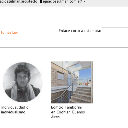
cioszulman.arquitecto
ignacioszulman.com.ar/
-
Enlace corto a esta nota:
#Tomás Lier
Individualidad o
Edificio Tamborini
individualismo
en Coghlan, Buenos
Aires