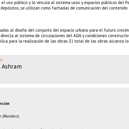
 el uso público y lo vincula al sistema usos y espacios públicos del P
 depósitos, se utilizan como fachadas de comunicación del contenido
radas al diseño del conjunto del espacio urbano para el futuro crecim
directa al sistema de circulaciones del AGN y condiciones constructiv
lica para la realización de las obras. El total de las obras alcanza l
ar
a Ashram
nción
h (Renders)