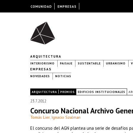
COMUNIDAD
EMPRESAS
ARQUITECTURA
INTERIORISMO
PAISAJE
SUSTENTABLE
URBANISMO
V
EMPRESAS
NOVEDADES
NOTICIAS
|
|
ARQUITECTURA
PREMIOS
EDIFICIOS INSTITUCIONALES
AR
23.7.2012
Concurso Nacional Archivo Gener
Tomás Lier
Ignacio Szulman
,
El concurso del AGN plantea una serie de desafíos pa