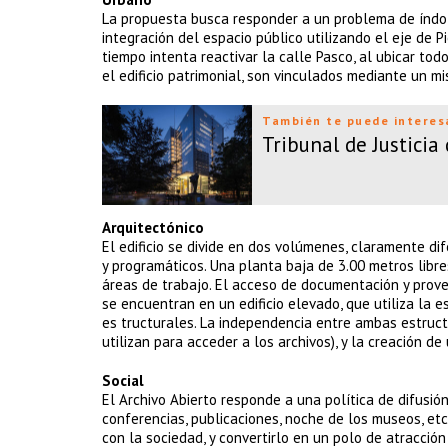
La propuesta busca responder a un problema de índol
integración del espacio público utilizando el eje de 
tiempo intenta reactivar la calle Pasco, al ubicar tod
el edificio patrimonial, son vinculados mediante un 
También te puede interes
Tribunal de Justicia
Arquitectónico
El edificio se divide en dos volúmenes, claramente dif
y programáticos. Una planta baja de 3.00 metros libr
áreas de trabajo. El acceso de documentación y prov
se encuentran en un edificio elevado, que utiliza la e
es tructurales. La independencia entre ambas estructu
utilizan para acceder a los archivos), y la creación de
Social
El Archivo Abierto responde a una política de difusió
conferencias, publicaciones, noche de los museos, etc
con la sociedad, y convertirlo en un polo de atracción