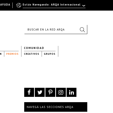
AYUDA
Estás Navegando: ARQA Internacional
COMUNIDAD
N
PREMIOS
CREATIVOS
GRUPOS
NAVEGÁ LAS SECCIONES ARQA