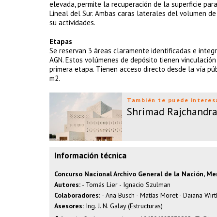
elevada, permite la recuperación de la superficie para
Lineal del Sur. Ambas caras laterales del volumen de
su actividades.
Etapas
Se reservan 3 áreas claramente identificadas e integ
AGN. Estos volúmenes de depósito tienen vinculación 
primera etapa. Tienen acceso directo desde la vía púb
m2.
También te puede interes
Shrimad Rajchandr
Información técnica
Concurso Nacional Archivo General de la Nación, Me
Autores:
- Tomás Lier - Ignacio Szulman
Colaboradores:
- Ana Busch - Matías Moret - Daiana Wirt
Asesores:
Ing. J. N. Galay (Estructuras)