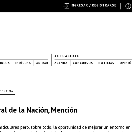
INGRESAR / REGISTRARSE
ACTUALIDAD
IDEOS
INDÍGENA
ANIDAR
AGENDA
CONCURSOS
NOTICIAS
OPINIÓ
GENTINA
al de la Nación, Mención
rticulares pero, sobre todo, la oportunidad de mejorar un entorno en