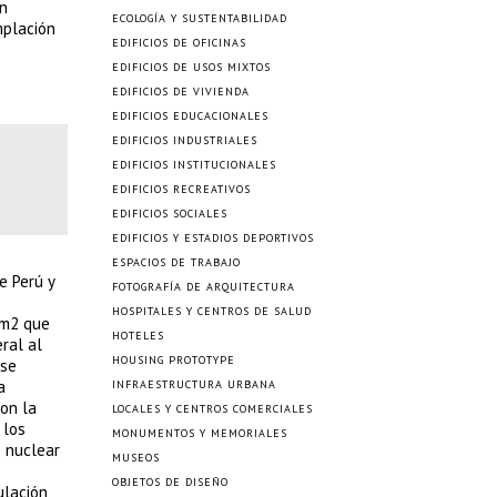
on
ECOLOGÍA Y SUSTENTABILIDAD
mplación
EDIFICIOS DE OFICINAS
EDIFICIOS DE USOS MIXTOS
EDIFICIOS DE VIVIENDA
EDIFICIOS EDUCACIONALES
EDIFICIOS INDUSTRIALES
EDIFICIOS INSTITUCIONALES
EDIFICIOS RECREATIVOS
EDIFICIOS SOCIALES
EDIFICIOS Y ESTADIOS DEPORTIVOS
ESPACIOS DE TRABAJO
e Perú y
FOTOGRAFÍA DE ARQUITECTURA
HOSPITALES Y CENTROS DE SALUD
0m2 que
HOTELES
ral al
HOUSING PROTOTYPE
 se
a
INFRAESTRUCTURA URBANA
con la
LOCALES Y CENTROS COMERCIALES
 los
MONUMENTOS Y MEMORIALES
e nuclear
MUSEOS
OBJETOS DE DISEÑO
ulación