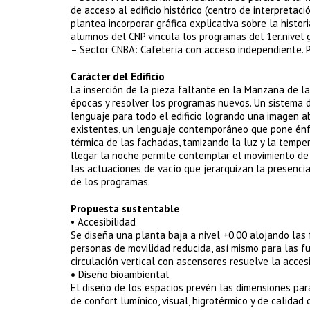
de acceso al edificio histórico (centro de interpreta
plantea incorporar gráfica explicativa sobre la histori
alumnos del CNP vincula los programas del 1er.nivel g
– Sector CNBA: Cafetería con acceso independiente. Pu
Carácter del Edificio
La inserción de la pieza faltante en la Manzana de la
épocas y resolver los programas nuevos. Un sistema 
lenguaje para todo el edificio logrando una imagen a
existentes, un lenguaje contemporáneo que pone énfas
térmica de las fachadas, tamizando la luz y la tempe
llegar la noche permite contemplar el movimiento de l
las actuaciones de vacío que jerarquizan la presencia 
de los programas.
Propuesta sustentable
• Accesibilidad
Se diseña una planta baja a nivel +0.00 alojando las
personas de movilidad reducida, así mismo para las fu
circulación vertical con ascensores resuelve la accesi
•
Diseño bioambiental
El diseño de los espacios prevén las dimensiones par
de confort lumínico, visual, higrotérmico y de calidad de