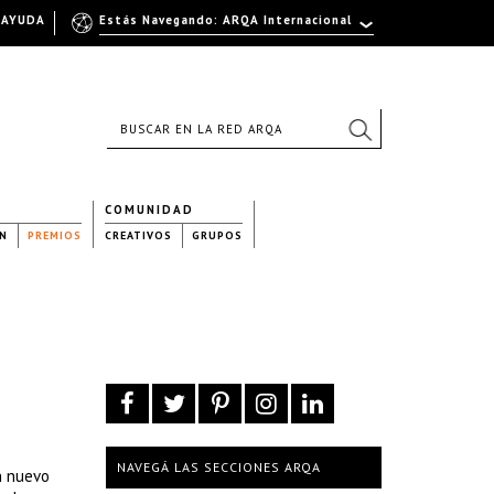
AYUDA
Estás Navegando: ARQA Internacional
COMUNIDAD
N
PREMIOS
CREATIVOS
GRUPOS
NAVEGÁ LAS SECCIONES ARQA
n nuevo