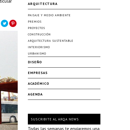
ticular
ARQUITECTURA
PAISAJE Y MEDIO AMBIENTE
PREMIOS
PROYECTOS
CONSTRUCCIÓN
ARQUITECTURA SUSTENTABLE
INTERIORISMO
URBANISMO
DISEÑO
EMPRESAS
ACADÉMICO
AGENDA
SUSCRIBITE AL ARQA NEWS
Todas las semanas te enviaremos una