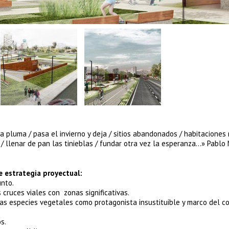
 a pluma / pasa el invierno y deja / sitios abandonados / habitaciones
os / llenar de pan las tinieblas / fundar otra vez la esperanza…» Pablo
 estrategia proyectual:
unto.
 cruces viales con zonas significativas.
vas especies vegetales como protagonista insustituible y marco del c
s.