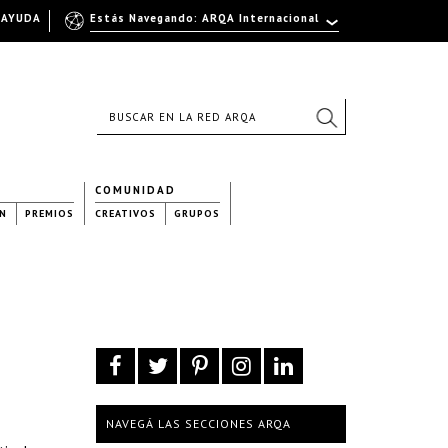
AYUDA
Estás Navegando: ARQA Internacional
COMUNIDAD
N
PREMIOS
CREATIVOS
GRUPOS
NAVEGÁ LAS SECCIONES ARQA