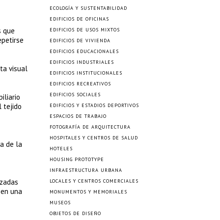
ECOLOGÍA Y SUSTENTABILIDAD
EDIFICIOS DE OFICINAS
s que
EDIFICIOS DE USOS MIXTOS
epetirse
EDIFICIOS DE VIVIENDA
EDIFICIOS EDUCACIONALES
EDIFICIOS INDUSTRIALES
ta visual
EDIFICIOS INSTITUCIONALES
EDIFICIOS RECREATIVOS
EDIFICIOS SOCIALES
iliario
l tejido
EDIFICIOS Y ESTADIOS DEPORTIVOS
ESPACIOS DE TRABAJO
FOTOGRAFÍA DE ARQUITECTURA
HOSPITALES Y CENTROS DE SALUD
a de la
HOTELES
HOUSING PROTOTYPE
INFRAESTRUCTURA URBANA
lzadas
LOCALES Y CENTROS COMERCIALES
 en una
MONUMENTOS Y MEMORIALES
MUSEOS
OBJETOS DE DISEÑO