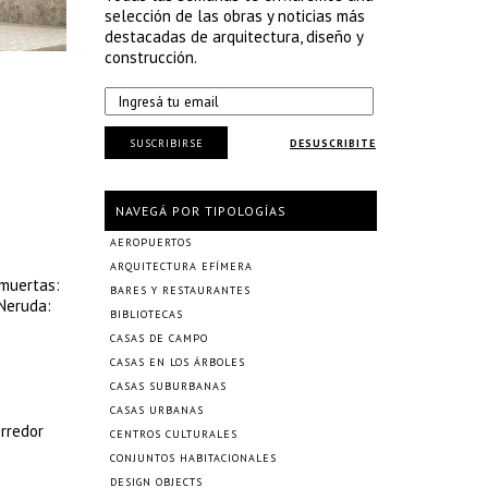
selección de las obras y noticias más
destacadas de arquitectura, diseño y
construcción.
SUSCRIBIRSE
DESUSCRIBITE
NAVEGÁ POR TIPOLOGÍAS
AEROPUERTOS
ARQUITECTURA EFÍMERA
 muertas:
BARES Y RESTAURANTES
 Neruda:
BIBLIOTECAS
CASAS DE CAMPO
CASAS EN LOS ÁRBOLES
CASAS SUBURBANAS
CASAS URBANAS
orredor
CENTROS CULTURALES
CONJUNTOS HABITACIONALES
DESIGN OBJECTS