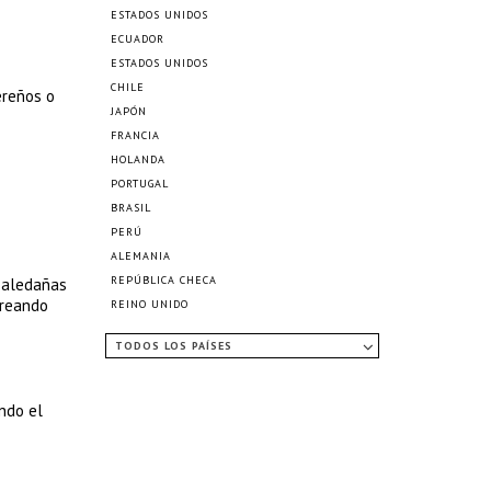
ESTADOS UNIDOS
ECUADOR
ESTADOS UNIDOS
CHILE
ereños o
JAPÓN
FRANCIA
HOLANDA
PORTUGAL
BRASIL
PERÚ
ALEMANIA
REPÚBLICA CHECA
s aledañas
creando
REINO UNIDO
TODOS LOS PAÍSES
ando el