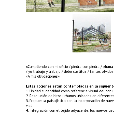
«Cumpliendo con mi oficio / piedra con piedra / pluma
/ yo trabajo y trabajo / debo sustituir / tantos olvid
«A mis obligaciones».
Estas acciones están contempladas en la siguiente
1. Unidad e identidad como referencia visual del conj
2. Resolución de hitos urbanos ubicados en diferentes
3. Propuesta paisajística con la incorporación de nue
vial.
4. Integración con el tejido adyacente, los nuevos uso