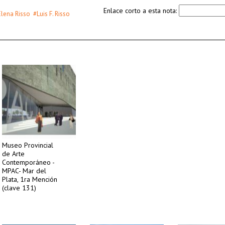
Enlace corto a esta nota:
lena Risso
#Luis F. Risso
Museo Provincial
de Arte
Contemporáneo -
MPAC- Mar del
Plata, 1ra Mención
(clave 131)