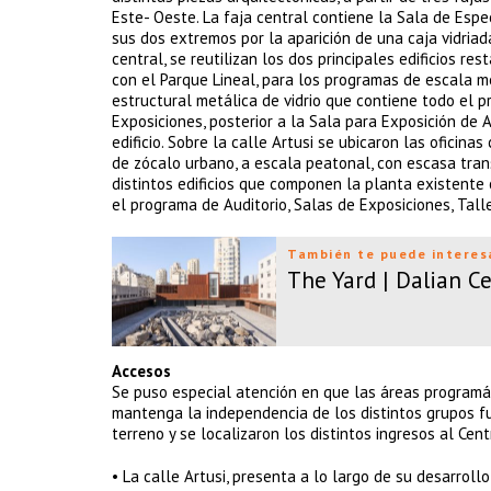
Este- Oeste. La faja central contiene la Sala de Esp
sus dos extremos por la aparición de una caja vidria
central, se reutilizan los dos principales edificios re
con el Parque Lineal, para los programas de escala me
estructural metálica de vidrio que contiene todo el 
Exposiciones, posterior a la Sala para Exposición de A
edificio. Sobre la calle Artusi se ubicaron las oficina
de zócalo urbano, a escala peatonal, con escasa trans
distintos edificios que componen la planta existente
el programa de Auditorio, Salas de Exposiciones, Tal
También te puede interes
The Yard | Dalian Ce
Accesos
Se puso especial atención en que las áreas programá
mantenga la independencia de los distintos grupos fun
terreno y se localizaron los distintos ingresos al Cent
• La calle Artusi, presenta a lo largo de su desarrol