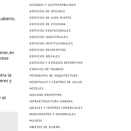
ECOLOGÍA Y SUSTENTABILIDAD
EDIFICIOS DE OFICINAS
ubierto,
EDIFICIOS DE USOS MIXTOS
EDIFICIOS DE VIVIENDA
EDIFICIOS EDUCACIONALES
EDIFICIOS INDUSTRIALES
EDIFICIOS INSTITUCIONALES
EDIFICIOS RECREATIVOS
rior, en
EDIFICIOS SOCIALES
greso
EDIFICIOS Y ESTADIOS DEPORTIVOS
ESPACIOS DE TRABAJO
tra la
FOTOGRAFÍA DE ARQUITECTURA
eres y
HOSPITALES Y CENTROS DE SALUD
HOTELES
HOUSING PROTOTYPE
e al
INFRAESTRUCTURA URBANA
LOCALES Y CENTROS COMERCIALES
MONUMENTOS Y MEMORIALES
MUSEOS
OBJETOS DE DISEÑO