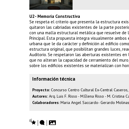
U2- Memoria Constructiva
Se respeta el criterio que presenta la estructura exi
quitaron las cabriadas existentes de la parte posteri
con una malla estructural metálica que resuelve de 
Principal. Esta propuesta integra visualmente ambos
urbana que le da carácter y definición al edificio como
estructura original, que posibilitan grandes luces, r
Auditorio. Se respetaron las aberturas existentes en 
que no alteran la capacidad de cerramiento del muro
sobre los edificios existentes se materializan con horm
Información técnica
Proyecto:
Concurso Centro Cultural Ex-Central Caseros,
Autores:
Arq. Luis F. Risso - M.Elena Risso - M. Cristina 
Colaboradores
: Maria Angel Saccardo- Gerardo Molina
0