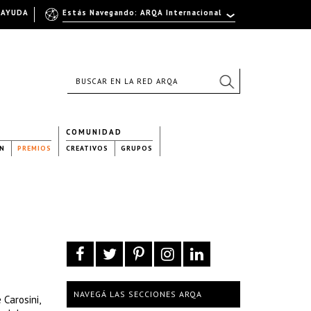
AYUDA
Estás Navegando: ARQA Internacional
COMUNIDAD
N
PREMIOS
CREATIVOS
GRUPOS
NAVEGÁ LAS SECCIONES ARQA
 Carosini,