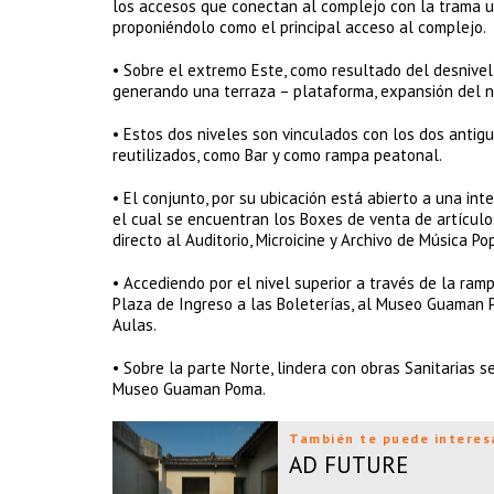
los accesos que conectan al complejo con la trama ur
proponiéndolo como el principal acceso al complejo.
• Sobre el extremo Este, como resultado del desnivel 
generando una terraza – plataforma, expansión del n
• Estos dos niveles son vinculados con los dos antig
reutilizados, como Bar y como rampa peatonal.
• El conjunto, por su ubicación está abierto a una inte
el cual se encuentran los Boxes de venta de artículo
directo al Auditorio, Microicine y Archivo de Música Po
• Accediendo por el nivel superior a través de la ram
Plaza de Ingreso a las Boleterías, al Museo Guaman P
Aulas.
• Sobre la parte Norte, lindera con obras Sanitarias 
Museo Guaman Poma.
También te puede interes
AD FUTURE