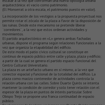
escalar a la vez que conforman una nueva tipología urbana
arquitectónica: el vacío como patrimonio.
(El Monserrat a otra escala, el patrimonio puesto en valor).
La incorporación de los vestigios a la propuesta proyectual nos
permite rotar el zócalo de la plaza a favor de la disposición de
las ruinas. Desde este mecanismo se pretende liberar
¨corredores¨, a la vez que estos ordenan actividades y
movimientos.
El partido arquitectónico en «L» genera ambas fachadas
urbanas, dispone el programa según relaciones funcionales a la
vez que organiza la etapabilidad del edificio.
De este modo el patio cívico cultural se constituye en
continuo de espacio público entre calle y plaza, plaza y edificio;
a partir de la cual se genera el partido espacio funcional del
Centro Cultural Universitario.
La plaza es un artefacto urbano en sí mismo, a la vez que
conector espacial y funcional de la totalidad del edificio. La
plaza como macizo contenedor de actividades controla la
relación urbana con las calles. Sobre Duarte Quirós se intenta
mantener la condición de corredor y solo tener relación con el
espesor de la plaza en puntos de interés particular. Sobre
Obispo Trejo se propone una franca continuidad de espacio
público.