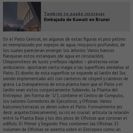
También te puede interesar
Embajada de Kuwait en Brunei
En el Patio Central, en algunas de estas figuras el piso pétreo
es reemplazado por espejos de agua, muy poco profundos, de
los cuales parecieran emerger los árboles. Varios bancos
flanquean estos estanques (de agua en circulación).
Chisporroteos de luces y reflejos rápidos – pirotecnia solar
ambulante- aportaran cierta magia a las superficies aledañas al
Patio. El diseño de esta superficie se expande al Jardín del Sur,
siendo implementado allí con canteros de césped y caminos de
grava. La transparencia de esta planta hace que el Patio y el
Jardín sean vistos conjuntamente. Subiendo, la Planta del
Entrepiso (en forma de “U”), contiene el Centro de Computo,
los salones Comedores de Ejecutivos, y Oficinas. Varios
balcones/terrazas se abren sobre el Patio. Formalmente (es
decir, arquitectónicamente), su rol es crucial: articula la relación
entre la Planta Baja y los dos pisos de Oficinas que coronan el
edificio. El Primer y Segundo Piso contienen las Oficinas. El
volumen de Oficinas se asienta sobre el Entrepiso como un