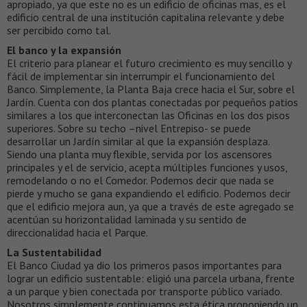
apropiado, ya que este no es un edificio de oficinas mas, es el
edificio central de una institución capitalina relevante y debe
ser percibido como tal.
El banco y la expansión
El criterio para planear el futuro crecimiento es muy sencillo y
fácil de implementar sin interrumpir el funcionamiento del
Banco. Simplemente, la Planta Baja crece hacia el Sur, sobre el
Jardín. Cuenta con dos plantas conectadas por pequeños patios
similares a los que interconectan las Oficinas en los dos pisos
superiores. Sobre su techo –nivel Entrepiso- se puede
desarrollar un Jardín similar al que la expansión desplaza.
Siendo una planta muy flexible, servida por los ascensores
principales y el de servicio, acepta múltiples funciones y usos,
remodelando o no el Comedor. Podemos decir que nada se
pierde y mucho se gana expandiendo el edificio. Podemos decir
que el edificio mejora aun, ya que a través de este agregado se
acentúan su horizontalidad laminada y su sentido de
direccionalidad hacia el Parque.
La Sustentabilidad
El Banco Ciudad ya dio los primeros pasos importantes para
lograr un edificio sustentable: eligió una parcela urbana, frente
a un parque y bien conectada por transporte público variado.
Nosotros simplemente continuamos esta ética proponiendo un