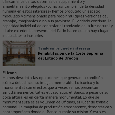
básicamente de los sistemas de equipamiento y
amueblamiento elegidos -como así también de la densidad
humana en estos interiores-, hemos producido un espacio
modulado y dimensionado para recibir múltiples versiones del
trabajar, imaginables o no aun previstas. El vidriado continuo, la
capacidad individual de controlar el tamizado de la luz natural y
el aire exterior, la presencia del Patio hacen que no haya lugares
indeseables o inusables.
También te puede interesar
Rehabilitación de la Corte Suprema
del Estado de Oregón
El icono
Hemos descripto las operaciones que generan la condición
icónica del edificio, su imagen memorable. Lo icónico y lo
monumental son efectos que a veces se nos presentan
simultáneamente; tal es el caso aquí: el Banco, a pesar de su
poca altura, es en cierta manera monumental. Lo que se
monumentaliza es el volumen de Oficinas, el lugar de trabajo
comunal, la máquina de producción transparente, democrática y
contemporánea donde el Banco cumple su misión. Y esto es