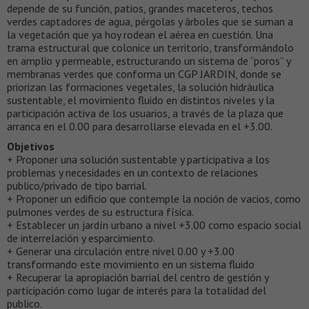
depende de su función, patios, grandes maceteros, techos
verdes captadores de agua, pérgolas y árboles que se suman a
la vegetación que ya hoy rodean el aérea en cuestión. Una
trama estructural que colonice un territorio, transformándolo
en amplio y permeable, estructurando un sistema de “poros” y
membranas verdes que conforma un CGP JARDIN, donde se
priorizan las formaciones vegetales, la solución hidráulica
sustentable, el movimiento fluido en distintos niveles y la
participación activa de los usuarios, a través de la plaza que
arranca en el 0.00 para desarrollarse elevada en el +3.00.
Objetivos
+ Proponer una solución sustentable y participativa a los
problemas y necesidades en un contexto de relaciones
publico/privado de tipo barrial.
+ Proponer un edificio que contemple la noción de vacios, como
pulmones verdes de su estructura física.
+ Establecer un jardín urbano a nivel +3.00 como espacio social
de interrelación y esparcimiento.
+ Generar una circulación entre nivel 0.00 y +3.00
transformando este movimiento en un sistema fluido
+ Recuperar la apropiación barrial del centro de gestión y
participación como lugar de interés para la totalidad del
publico.