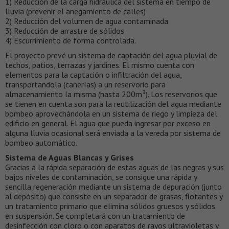
1) Reducción de la carga hidráulica del sistema en tiempo de
lluvia (prevenir el anegamiento de calles)
2) Reducción del volumen de agua contaminada
3) Reducción de arrastre de sólidos
4) Escurrimiento de forma controlada.
El proyecto prevé un sistema de captación del agua pluvial de
techos, patios, terrazas y jardines. El mismo cuenta con
elementos para la captación o infiltración del agua,
transportandola (cañerías) a un reservorio para
almacenamiento la misma (hasta 200m³). Los reservorios que
se tienen en cuenta son para la reutilización del agua mediante
bombeo aprovechándola en un sistema de riego y limpieza del
edificio en general. El agua que pueda ingresar por exceso en
alguna lluvia ocasional será enviada a la vereda por sistema de
bombeo automático.
Sistema de Aguas Blancas y Grises
Gracias a la rápida separación de estas aguas de las negras y sus
bajos niveles de contaminación, se consigue una rápida y
sencilla regeneración mediante un sistema de depuración (junto
al depósito) que consiste en un separador de grasas, flotantes y
un tratamiento primario que elimina sólidos gruesos y sólidos
en suspensión. Se completará con un tratamiento de
desinfección con cloro o con aparatos de rayos ultravioletas y