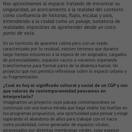
Nos aproximamos al espacio tratando de encontrar su
singularidad, un acercamiento a la realidad del contexto
como confluencia de historias, flujos, escalas y usos,
entendiendo a la ciudad como un paisaje, sumatoria de
realidades imposibles de aprehender desde un único
punto de vista.
En un territorio de aparente calma pero con un tejido
caracterizado por lo residual, existen terrenos que durante
largo tiempo estuvieron a la espera de ser asignados, cargados
de potencialidades, espacios vacíos o vacantes esperando
transformarse para formar parte de la dinámica barrial. Un
proyecto que nos permita reflexionar sobre el espacio urbano y
su fragmentación.
¿Cual es hoy el significado cultural y social de un CGP y con
que valores de contemporaneidad pensamos en
interpretarlo?
Imaginamos un proyecto cuyo paisaje contemporáneo se
construya con una nueva mirada que haga visible las huellas en
los programas propuestos, una oportunidad para pensar y elegir
superando el abandono de años para trabajar con el vacío
como posibilidad, como generador de espacios vitales,
atravesados por distintas membranas verdes, cuyo espesor