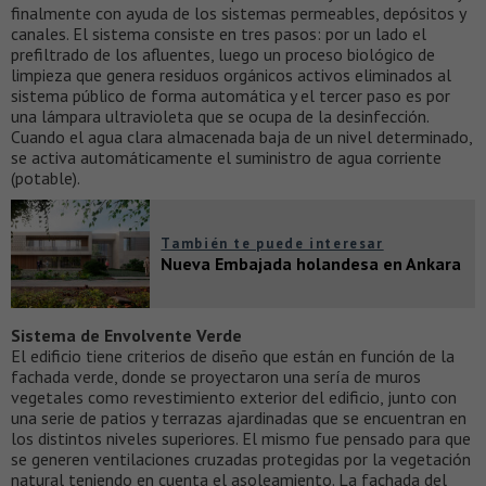
finalmente con ayuda de los sistemas permeables, depósitos y
canales. El sistema consiste en tres pasos: por un lado el
prefiltrado de los afluentes, luego un proceso biológico de
limpieza que genera residuos orgánicos activos eliminados al
sistema público de forma automática y el tercer paso es por
una lámpara ultravioleta que se ocupa de la desinfección.
Cuando el agua clara almacenada baja de un nivel determinado,
se activa automáticamente el suministro de agua corriente
(potable).
También te puede interesar
Nueva Embajada holandesa en Ankara
Sistema de Envolvente Verde
El edificio tiene criterios de diseño que están en función de la
fachada verde, donde se proyectaron una sería de muros
vegetales como revestimiento exterior del edificio, junto con
una serie de patios y terrazas ajardinadas que se encuentran en
los distintos niveles superiores. El mismo fue pensado para que
se generen ventilaciones cruzadas protegidas por la vegetación
natural teniendo en cuenta el asoleamiento. La fachada del