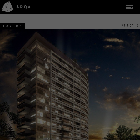
25.3.2015
PROYECTOS