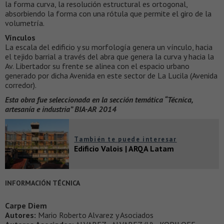
la forma curva, la resolución estructural es ortogonal,
absorbiendo la forma con una rótula que permite el giro de la
volumetría.
Vínculos
La escala del edificio y su morfología genera un vínculo, hacia
el tejido barrial a través del abra que genera la curva y hacia la
Av. Libertador su frente se alinea con el espacio urbano
generado por dicha Avenida en este sector de La Lucila (Avenida
corredor).
Esta obra fue seleccionada en la sección temática “Técnica,
artesanía e industria” BIA-AR 2014
También te puede interesar
Edificio Valois | ARQA Latam
INFORMACIÓN TÉCNICA
Carpe Diem
Autores:
Mario Roberto Alvarez y Asociados