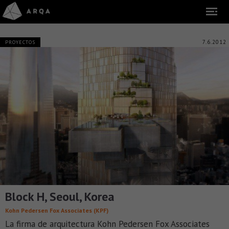
7.6.2012
PROYECTOS
Block H, Seoul, Korea
Kohn Pedersen Fox Associates (KPF)
La firma de arquitectura Kohn Pedersen Fox Associates