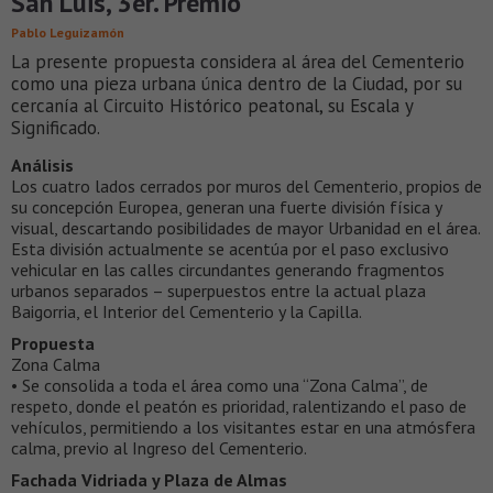
San Luis, 3er. Premio
Pablo Leguizamón
La presente propuesta considera al área del Cementerio
como una pieza urbana única dentro de la Ciudad, por su
cercanía al Circuito Histórico peatonal, su Escala y
Significado.
Análisis
Los cuatro lados cerrados por muros del Cementerio, propios de
su concepción Europea, generan una fuerte división física y
visual, descartando posibilidades de mayor Urbanidad en el área.
Esta división actualmente se acentúa por el paso exclusivo
vehicular en las calles circundantes generando fragmentos
urbanos separados – superpuestos entre la actual plaza
Baigorria, el Interior del Cementerio y la Capilla.
Propuesta
Zona Calma
• Se consolida a toda el área como una “Zona Calma”, de
respeto, donde el peatón es prioridad, ralentizando el paso de
vehículos, permitiendo a los visitantes estar en una atmósfera
calma, previo al Ingreso del Cementerio.
Fachada Vidriada y Plaza de Almas