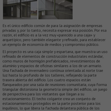
Es el único edificio común de para la asignación de empresas
privadas y, por lo tanto, necesita expresar esa posición. Por esa
razón, el edificio es a la vez muy «parecido a una caja» y
arquetípico, pero también elegante y refinado, para establecer
un ejemplo de economía de medios y compromiso público.
El proyecto es una caja simple y espartana, que muestra un uso
refinado de elementos de construcción industriales estándar,
como muros de hormigón prefabricados, revestimientos de
aluminio y espacios de oficinas similares a los de un armario.
Una fachada de invernadero continua orientada al norte trae
luz hasta lo profundo de los talleres, reflejando la parte
trasera abierta del edificio. Los cuatro espacios están
flanqueados por una sala de reuniones comunitaria, cuya forma
triangular distorsiona la geometría simple del edificio, un juego
de perspectiva para los visitantes que llegan a su
estacionamiento. El techo colgante crea un conjunto de
estacionamientos protegidos en la parte posterior para los
inquilinos, lo que libera la fachada delantera pública de los