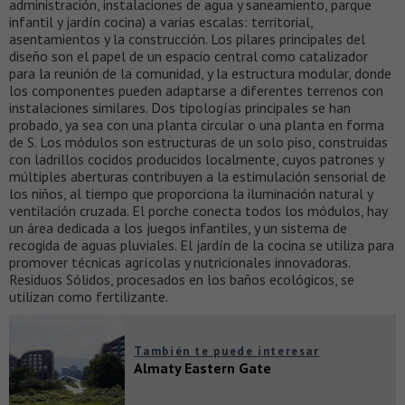
administración, instalaciones de agua y saneamiento, parque
infantil y jardín cocina) a varias escalas: territorial,
asentamientos y la construcción. Los pilares principales del
diseño son el papel de un espacio central como catalizador
para la reunión de la comunidad, y la estructura modular, donde
los componentes pueden adaptarse a diferentes terrenos con
instalaciones similares. Dos tipologías principales se han
probado, ya sea con una planta circular o una planta en forma
de S. Los módulos son estructuras de un solo piso, construidas
con ladrillos cocidos producidos localmente, cuyos patrones y
múltiples aberturas contribuyen a la estimulación sensorial de
los niños, al tiempo que proporciona la iluminación natural y
ventilación cruzada. El porche conecta todos los módulos, hay
un área dedicada a los juegos infantiles, y un sistema de
recogida de aguas pluviales. El jardín de la cocina se utiliza para
promover técnicas agrícolas y nutricionales innovadoras.
Residuos Sólidos, procesados en los baños ecológicos, se
utilizan como fertilizante.
También te puede interesar
Almaty Eastern Gate