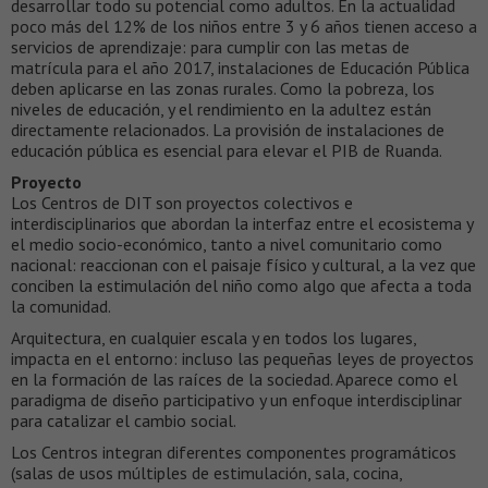
desarrollar todo su potencial como adultos. En la actualidad
poco más del 12% de los niños entre 3 y 6 años tienen acceso a
servicios de aprendizaje: para cumplir con las metas de
matrícula para el año 2017, instalaciones de Educación Pública
deben aplicarse en las zonas rurales. Como la pobreza, los
niveles de educación, y el rendimiento en la adultez están
directamente relacionados. La provisión de instalaciones de
educación pública es esencial para elevar el PIB de Ruanda.
Proyecto
Los Centros de DIT son proyectos colectivos e
interdisciplinarios que abordan la interfaz entre el ecosistema y
el medio socio-económico, tanto a nivel comunitario como
nacional: reaccionan con el paisaje físico y cultural, a la vez que
conciben la estimulación del niño como algo que afecta a toda
la comunidad.
Arquitectura, en cualquier escala y en todos los lugares,
impacta en el entorno: incluso las pequeñas leyes de proyectos
en la formación de las raíces de la sociedad. Aparece como el
paradigma de diseño participativo y un enfoque interdisciplinar
para catalizar el cambio social.
Los Centros integran diferentes componentes programáticos
(salas de usos múltiples de estimulación, sala, cocina,