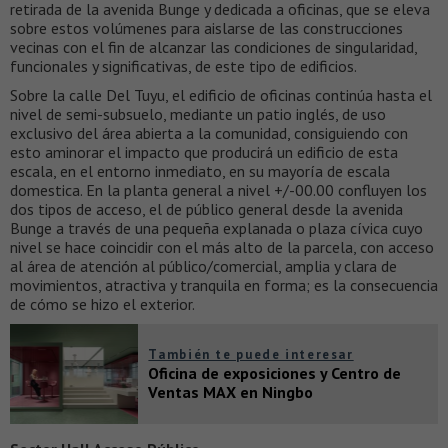
retirada de la avenida Bunge y dedicada a oficinas, que se eleva
sobre estos volúmenes para aislarse de las construcciones
vecinas con el fin de alcanzar las condiciones de singularidad,
funcionales y significativas, de este tipo de edificios.
Sobre la calle Del Tuyu, el edificio de oficinas continúa hasta el
nivel de semi-subsuelo, mediante un patio inglés, de uso
exclusivo del área abierta a la comunidad, consiguiendo con
esto aminorar el impacto que producirá un edificio de esta
escala, en el entorno inmediato, en su mayoría de escala
domestica. En la planta general a nivel +/-00.00 confluyen los
dos tipos de acceso, el de público general desde la avenida
Bunge a través de una pequeña explanada o plaza cívica cuyo
nivel se hace coincidir con el más alto de la parcela, con acceso
al área de atención al público/comercial, amplia y clara de
movimientos, atractiva y tranquila en forma; es la consecuencia
de cómo se hizo el exterior.
También te puede interesar
Oficina de exposiciones y Centro de
Ventas MAX en Ningbo