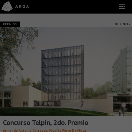
20.3.2012
PREMIOS
Concurso Telpin, 2do. Premio
,
Armando Antonio Carrasco
Nicolás Pinto Da Mota