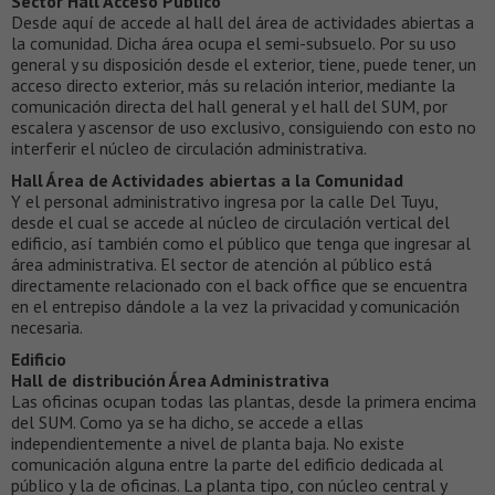
Sector Hall Acceso Público
Desde aquí de accede al hall del área de actividades abiertas a
la comunidad. Dicha área ocupa el semi-subsuelo. Por su uso
general y su disposición desde el exterior, tiene, puede tener, un
acceso directo exterior, más su relación interior, mediante la
comunicación directa del hall general y el hall del SUM, por
escalera y ascensor de uso exclusivo, consiguiendo con esto no
interferir el núcleo de circulación administrativa.
Hall Área de Actividades abiertas a la Comunidad
Y el personal administrativo ingresa por la calle Del Tuyu,
desde el cual se accede al núcleo de circulación vertical del
edificio, así también como el público que tenga que ingresar al
área administrativa. El sector de atención al público está
directamente relacionado con el back office que se encuentra
en el entrepiso dándole a la vez la privacidad y comunicación
necesaria.
Edificio
Hall de distribución Área Administrativa
Las oficinas ocupan todas las plantas, desde la primera encima
del SUM. Como ya se ha dicho, se accede a ellas
independientemente a nivel de planta baja. No existe
comunicación alguna entre la parte del edificio dedicada al
público y la de oficinas. La planta tipo, con núcleo central y