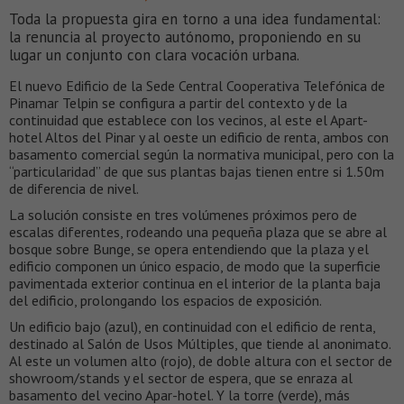
Toda la propuesta gira en torno a una idea fundamental:
la renuncia al proyecto autónomo, proponiendo en su
lugar un conjunto con clara vocación urbana.
El nuevo Edificio de la Sede Central Cooperativa Telefónica de
Pinamar Telpin se configura a partir del contexto y de la
continuidad que establece con los vecinos, al este el Apart-
hotel Altos del Pinar y al oeste un edificio de renta, ambos con
basamento comercial según la normativa municipal, pero con la
“particularidad” de que sus plantas bajas tienen entre si 1.50m
de diferencia de nivel.
La solución consiste en tres volúmenes próximos pero de
escalas diferentes, rodeando una pequeña plaza que se abre al
bosque sobre Bunge, se opera entendiendo que la plaza y el
edificio componen un único espacio, de modo que la superficie
pavimentada exterior continua en el interior de la planta baja
del edificio, prolongando los espacios de exposición.
Un edificio bajo (azul), en continuidad con el edificio de renta,
destinado al Salón de Usos Múltiples, que tiende al anonimato.
Al este un volumen alto (rojo), de doble altura con el sector de
showroom/stands y el sector de espera, que se enraza al
basamento del vecino Apar-hotel. Y la torre (verde), más