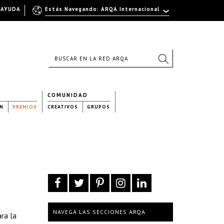
AYUDA
Estás Navegando: ARQA Internacional
COMUNIDAD
N
PREMIOS
CREATIVOS
GRUPOS
NAVEGÁ LAS SECCIONES ARQA
ara la