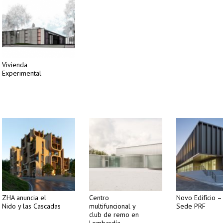
Vivienda
Experimental
ZHA anuncia el
Centro
Novo Edifício –
Nido y las Cascadas
multifuncional y
Sede PRF
club de remo en