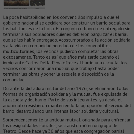
La poca habitabilidad en los conventillos impulso a que el
gobierno nacional se decidiera por construir un barrio social para
los habitantes de la boca. El conjunto urbano fue entregado sin
terminar a sus pobladores quienes debieron parquizar el barrial
que se les había entregado. Acostumbrados a la acción solidaria
y a la vida en comunidad heredada de los conventillos
multiculturales, los vecinos pudieron completar las obras
exitosamente. Tanto es así que años más tarde cuando el
inmigrante Carlos Della Pena ofrece al barrio una escuela, los
vecinos conformaron una mutual que trabajo hasta poder
terminar las obras y poner la escuela a disposición de la
comunidad.
Durante la dictadura militar del año 1976, se eliminaron todas
formas de organización solidaria y la mutual fue expulsada de
la escuela y del barrio. Parte de sus integrantes, ya desde el
anonimato resistieron manteniendo la agrupación al servicio del
barrio, desarrollando una intensa labor solidaria y cultural.
Sorprendentemente la antigua mutual, originada para enfrentar
las desigualdades sociales, se transformó en un grupo de
Teatro. Desde hace ya 30 años que esta congregación barrial