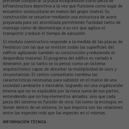
pretende completar la plaza integrándose como pieza de
infraestructura deportiva a la vez que funciona como lugar de
encuentro sociocultural en manos del grupo teatral. Su
construcción se resuelve mediante una estructura de acero
preparada para ser atornillada permitiendo facilidad tanto de
montaje como de desmontaje. A su vez que agiliza el
transporte y reduce el tiempo de ejecución.
El modulo constructivo responde a la medida de las placas de
fenólicos con las que se revisten todas las superficies del
edificio agilizando también su construcción y reduciendo el
desperdicio material. El programa del edifico es variado e
itinerante, por lo tanto se lo pensó como un sistema
arquitectónico capaz de absorber la multiplicidad de usos y
circunstancias. El centro comunitario combina las
características necesarias para subsistir en el marco de una
sociedad cambiante e inestable, logrando así una organización
interna que no es explicable por la mera suma de sus partes,
entendiendo que no hay elementos aislados, sino que cada
pieza del sistema es función de otra; tal como la ecología, en
donde dentro de un sistema, lo que importa son las relaciones
entre las especies más que las especies en sí mismas.
INFORMACIÓN TÉCNICA