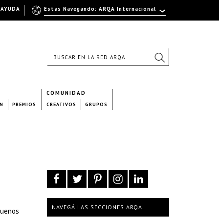
AYUDA
Estás Navegando: ARQA Internacional
COMUNIDAD
N
PREMIOS
CREATIVOS
GRUPOS
NAVEGÁ LAS SECCIONES ARQA
 Buenos