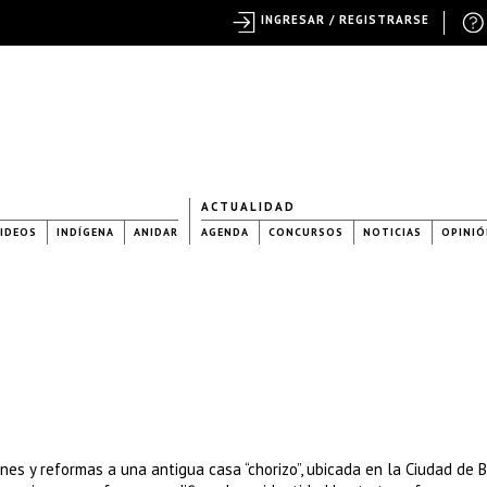
INGRESAR / REGISTRARSE
ACTUALIDAD
IDEOS
INDÍGENA
ANIDAR
AGENDA
CONCURSOS
NOTICIAS
OPINIÓ
ones y reformas a una antigua casa “chorizo”, ubicada en la Ciudad de