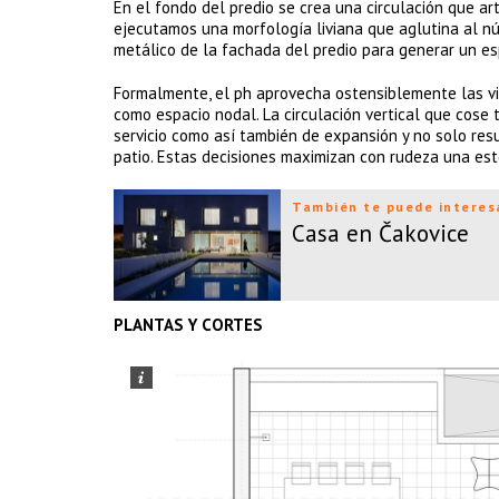
En el fondo del predio se crea una circulación que art
ejecutamos una morfología liviana que aglutina al núc
metálico de la fachada del predio para generar un espa
Formalmente, el ph aprovecha ostensiblemente las vi
como espacio nodal. La circulación vertical que cose 
servicio como así también de expansión y no solo resue
patio. Estas decisiones maximizan con rudeza una esté
También te puede interes
Casa en Čakovice
PLANTAS Y CORTES