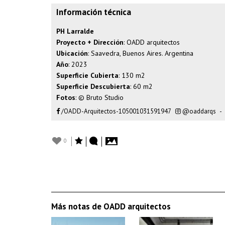
Información técnica
PH Larralde
Proyecto + Dirección
: OADD arquitectos
Ubicación
: Saavedra, Buenos Aires. Argentina
Año
: 2023
Superficie Cubierta
: 130 m2
Superficie Descubierta
: 60 m2
Fotos
: © Bruto Studio
/OADD-Arquitectos-105001031591947
@oaddarqs
-
0
Más notas de OADD arquitectos