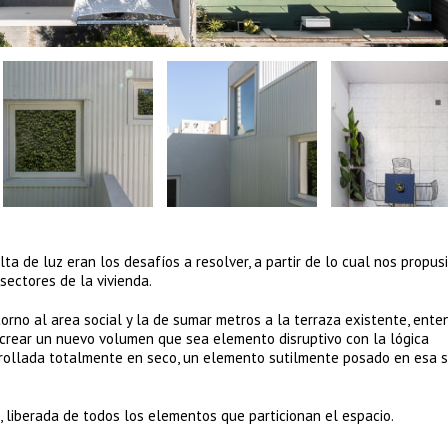
a de luz eran los desafíos a resolver, a partir de lo cual nos propus
 sectores de la vivienda.
torno al area social y la de sumar metros a la terraza existente, ent
 crear un nuevo volumen que sea elemento disruptivo con la lógica
arrollada totalmente en seco, un elemento sutilmente posado en esa s
a, liberada de todos los elementos que particionan el espacio.