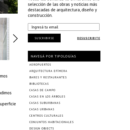
selección de las obras y noticias más
destacadas de arquitectura, diseño y
construcción.
SUSCRIBIRSE
DESUSCRIBITE
NAVEGÁ POR TIPOLOGÍAS
AEROPUERTOS
ARQUITECTURA EFÍMERA
imos
BARES Y RESTAURANTES
BIBLIOTECAS
CASAS DE CAMPO
endimos
CASAS EN LOS ÁRBOLES
uperficie
CASAS SUBURBANAS
CASAS URBANAS
CENTROS CULTURALES
CONJUNTOS HABITACIONALES
DESIGN OBJECTS