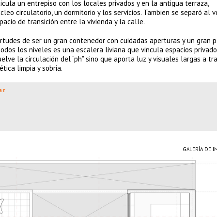
icula un entrepiso con los locales privados y en la antigua terraza,
leo circulatorio, un dormitorio y los servicios. Tambien se separó al 
cio de transición entre la vivienda y la calle.
rtudes de ser un gran contenedor con cuidadas aperturas y un gran p
todos los niveles es una escalera liviana que vincula espacios privado
lve la circulación del “ph” sino que aporta luz y visuales largas a tr
tica limpia y sobria.
ar
GALERÍA DE 