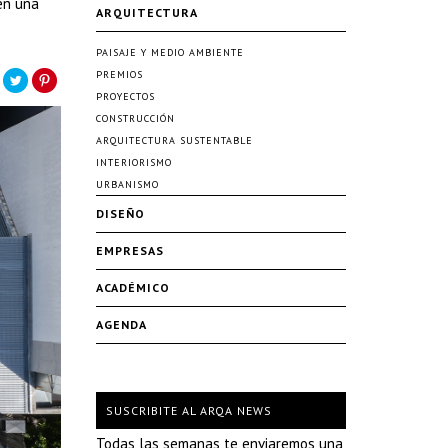
en una
ARQUITECTURA
PAISAJE Y MEDIO AMBIENTE
PREMIOS
PROYECTOS
CONSTRUCCIÓN
ARQUITECTURA SUSTENTABLE
INTERIORISMO
URBANISMO
DISEÑO
EMPRESAS
ACADÉMICO
AGENDA
SUSCRIBITE AL ARQA NEWS
Todas las semanas te enviaremos una