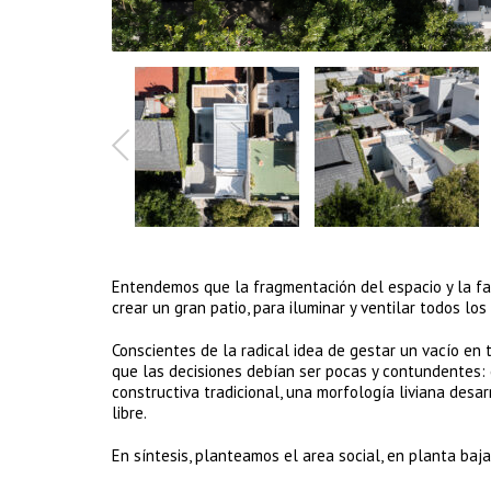
Entendemos que la fragmentación del espacio y la falt
crear un gran patio, para iluminar y ventilar todos los
Conscientes de la radical idea de gestar un vacío en 
que las decisiones debían ser pocas y contundentes:
constructiva tradicional, una morfología liviana des
libre.
En síntesis, planteamos el area social, en planta baj