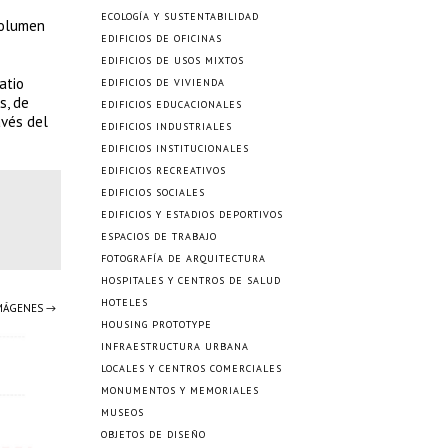
ECOLOGÍA Y SUSTENTABILIDAD
volumen
EDIFICIOS DE OFICINAS
EDIFICIOS DE USOS MIXTOS
atio
EDIFICIOS DE VIVIENDA
s, de
EDIFICIOS EDUCACIONALES
avés del
EDIFICIOS INDUSTRIALES
EDIFICIOS INSTITUCIONALES
EDIFICIOS RECREATIVOS
EDIFICIOS SOCIALES
EDIFICIOS Y ESTADIOS DEPORTIVOS
ESPACIOS DE TRABAJO
FOTOGRAFÍA DE ARQUITECTURA
HOSPITALES Y CENTROS DE SALUD
HOTELES
IMÁGENES →
HOUSING PROTOTYPE
INFRAESTRUCTURA URBANA
LOCALES Y CENTROS COMERCIALES
MONUMENTOS Y MEMORIALES
MUSEOS
OBJETOS DE DISEÑO