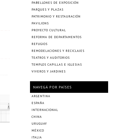
PABELLONES DE EXPOSICIÓN
PARQUES Y PLAZAS
PATRIMONIO Y RESTAURACIÓN
PAVILIONS
PROYECTO CULTURAL
REFORMA DE DEPARTAMENTOS
REFUGIOS
REMODELACIONES Y RECICLAJES
TEATROS Y AUDITORIOS
TEMPLOS CAPILLAS E IGLESIAS
VIVEROS Y JARDINES
NAVEGÁ POR PAÍSES
ARGENTINA
ESPAÑA
INTERNACIONAL
CHINA
URUGUAY
MÉXICO
ITALIA