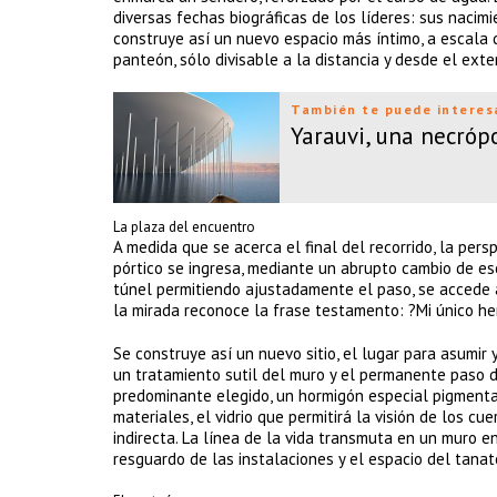
diversas fechas biográficas de los líderes: sus nacimi
construye así un nuevo espacio más íntimo, a escala 
panteón, sólo divisable a la distancia y desde el exter
También te puede interes
Yarauvi, una necróp
La plaza del encuentro
A medida que se acerca el final del recorrido, la per
pórtico se ingresa, mediante un abrupto cambio de e
túnel permitiendo ajustadamente el paso, se accede 
la mirada reconoce la frase testamento: ?Mi único he
Se construye así un nuevo sitio, el lugar para asumir
un tratamiento sutil del muro y el permanente paso d
predominante elegido, un hormigón especial pigmentad
materiales, el vidrio que permitirá la visión de los 
indirecta. La línea de la vida transmuta en un muro 
resguardo de las instalaciones y el espacio del tanato