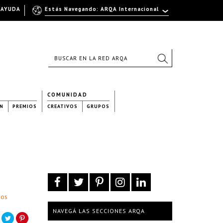
AYUDA
Estás Navegando: ARQA Internacional
COMUNIDAD
N
PREMIOS
CREATIVOS
GRUPOS
dos
NAVEGÁ LAS SECCIONES ARQA