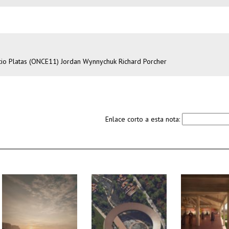
cio Platas (ONCE11) Jordan Wynnychuk Richard Porcher
Enlace corto a esta nota: