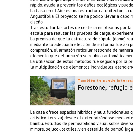
rápido, ayuda a prevenir los daños ecológicos y puede
La Casa en el Aire es una estructura arquitectónica
Angustifolia. El proyecto se ha podido llevar a cabo
diseño.
Tras estudiar las artes de cestería empleadas por la
escala para realizar las pruebas de carga, experimen
La premisa de que la estructura de cúpula (domo) re
mediante la adecuada elección de su forma fue así pr
compresión, el armazón reticular responde de manera
elemento que del armazón se reubica automáticamente
La utilización de estos métodos fue seguida por la 
la multiplicación de elementos individuales, atendiend
También te puede interes
Forestone, refugio e
La casa ofrece espacios híbridos y multifuncionales q
artístico, terraza) desde el exteriorizándose mediant
bambú. Estudios de permeabilidad visual sobre divers
mimbre, bejuco-, textiles, y en esterilla de bambú jug