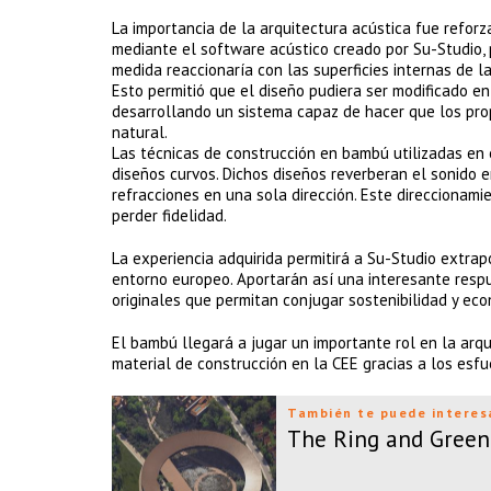
La importancia de la arquitectura acústica fue refor
mediante el software acústico creado por Su-Studio, 
medida reaccionaría con las superficies internas de la
Esto permitió que el diseño pudiera ser modificado e
desarrollando un sistema capaz de hacer que los pro
natural.
Las técnicas de construcción en bambú utilizadas en 
diseños curvos. Dichos diseños reverberan el sonido e
refracciones en una sola dirección. Este direccionamie
perder fidelidad.
La experiencia adquirida permitirá a Su-Studio extra
entorno europeo. Aportarán así una interesante resp
originales que permitan conjugar sostenibilidad y eco
El bambú llegará a jugar un importante rol en la ar
material de construcción en la CEE gracias a los esfu
También te puede interes
The Ring and Gree