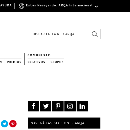
AYUDA
Estás Navegando: ARQA Internacional
COMUNIDAD
N
PREMIOS
CREATIVOS
GRUPOS
NAVEGÁ LAS SECCIONES ARQA