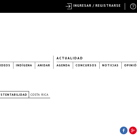
INGRESAR / REGISTRARSE
ACTUALIDAD
IDEOS
INDÍGENA
ANIDAR
AGENDA
CONCURSOS
NOTICIAS
OPINIÓ
USTENTABILIDAD
COSTA RICA