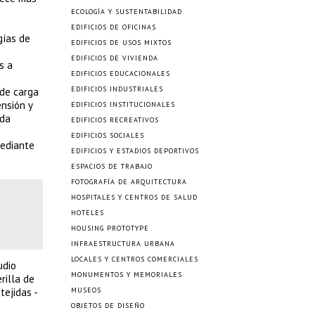
ECOLOGÍA Y SUSTENTABILIDAD
EDIFICIOS DE OFICINAS
gías de
EDIFICIOS DE USOS MIXTOS
EDIFICIOS DE VIVIENDA
s a
EDIFICIOS EDUCACIONALES
EDIFICIOS INDUSTRIALES
 de carga
ensión y
EDIFICIOS INSTITUCIONALES
ada
EDIFICIOS RECREATIVOS
EDIFICIOS SOCIALES
mediante
EDIFICIOS Y ESTADIOS DEPORTIVOS
ESPACIOS DE TRABAJO
FOTOGRAFÍA DE ARQUITECTURA
HOSPITALES Y CENTROS DE SALUD
HOTELES
HOUSING PROTOTYPE
INFRAESTRUCTURA URBANA
LOCALES Y CENTROS COMERCIALES
udio
MONUMENTOS Y MEMORIALES
rilla de
tejidas -
MUSEOS
OBJETOS DE DISEÑO