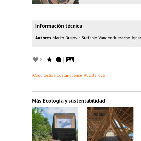
Información técnica
Autores
Marko Brajovic Stefanie Vandendriessche Igna
0
#Arquitectura Costariquense
#Costa Rica
Más Ecología y sustentabilidad