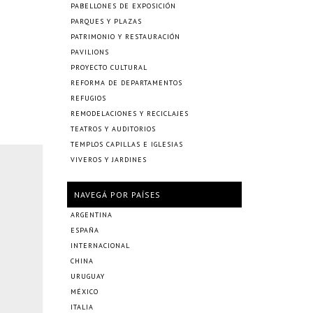
PABELLONES DE EXPOSICIÓN
PARQUES Y PLAZAS
PATRIMONIO Y RESTAURACIÓN
PAVILIONS
PROYECTO CULTURAL
REFORMA DE DEPARTAMENTOS
REFUGIOS
REMODELACIONES Y RECICLAJES
TEATROS Y AUDITORIOS
TEMPLOS CAPILLAS E IGLESIAS
VIVEROS Y JARDINES
NAVEGÁ POR PAÍSES
ARGENTINA
ESPAÑA
INTERNACIONAL
CHINA
URUGUAY
MÉXICO
ITALIA