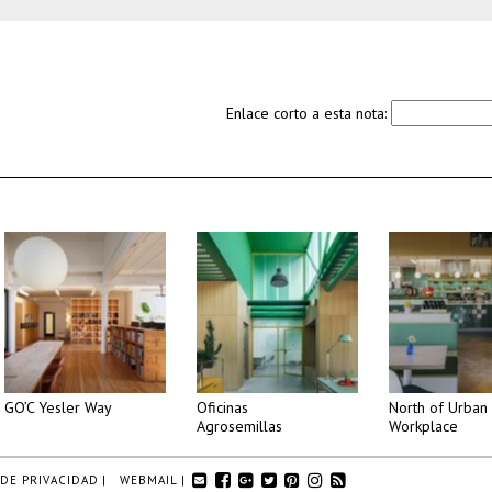
Enlace corto a esta nota:
GO’C Yesler Way
Oficinas
North of Urban
Agrosemillas
Workplace
 DE PRIVACIDAD
|
WEBMAIL
|