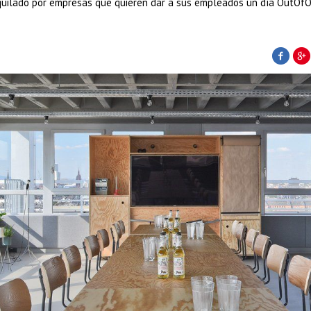
lquilado por empresas que quieren dar a sus empleados un día OutOfO