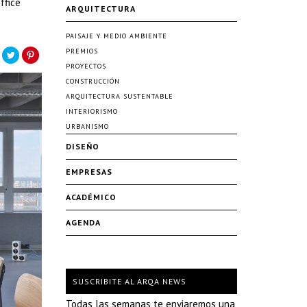
ffice
ARQUITECTURA
PAISAJE Y MEDIO AMBIENTE
PREMIOS
PROYECTOS
CONSTRUCCIÓN
ARQUITECTURA SUSTENTABLE
INTERIORISMO
URBANISMO
DISEÑO
EMPRESAS
ACADÉMICO
AGENDA
SUSCRIBITE AL ARQA NEWS
Todas las semanas te enviaremos una