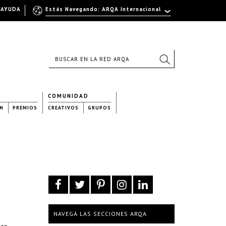
AYUDA
Estás Navegando: ARQA Internacional
COMUNIDAD
N
PREMIOS
CREATIVOS
GRUPOS
NAVEGÁ LAS SECCIONES ARQA