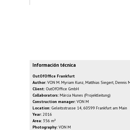
Información técnica
OutOfOffice Frankfurt
Author:
VON M. Myriam Kunz, Matthias Siegert, Dennis 
Client:
OutOfOffice GmbH
Collaborators:
Márcia Nunes (Projektleitung)
Construction manager:
VON M
Location:
Geleitsstrasse 14, 60599 Frankfurt am Main
Year:
2016
Area:
356 m²
Photography:
VON M