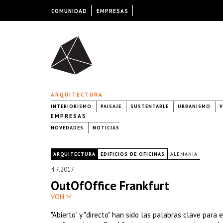
COMUNIDAD
EMPRESAS
ARQUITECTURA
INTERIORISMO
PAISAJE
SUSTENTABLE
URBANISMO
V
EMPRESAS
NOVEDADES
NOTICIAS
|
ARQUITECTURA
EDIFICIOS DE OFICINAS
ALEMANIA
4.7.2017
OutOfOffice Frankfurt
VON M
"Abierto" y "directo" han sido las palabras clave para 