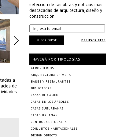
selección de las obras y noticias más
destacadas de arquitectura, diseño y
construcción.
SUSCRIBIRSE
DESUSCRIBITE
NAVEGÁ POR TIPOLOGÍAS
AEROPUERTOS
ARQUITECTURA EFÍMERA
ntadas a
BARES Y RESTAURANTES
pacios de
BIBLIOTECAS
tividades
CASAS DE CAMPO
CASAS EN LOS ÁRBOLES
CASAS SUBURBANAS
CASAS URBANAS
CENTROS CULTURALES
CONJUNTOS HABITACIONALES
DESIGN OBJECTS