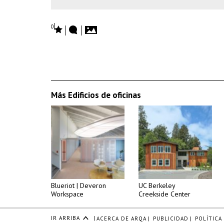
0
Más Edificios de oficinas
Blueriot | Deveron
UC Berkeley
Workspace
Creekside Center
IR ARRIBA
|
ACERCA DE ARQA
|
PUBLICIDAD
|
POLÍTICA