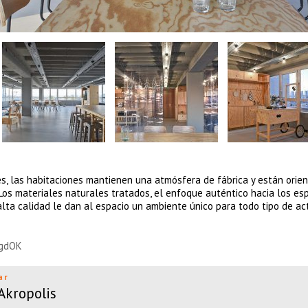
les, las habitaciones mantienen una atmósfera de fábrica y están orie
 Los materiales naturales tratados, el enfoque auténtico hacia los es
ta calidad le dan al espacio un ambiente único para todo tipo de ac
GgdOK
ar
 Akropolis