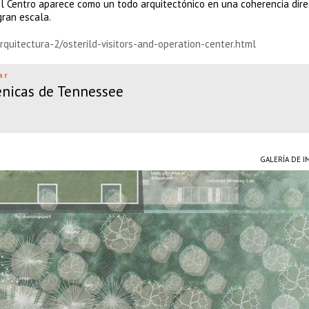
 el Centro aparece como un todo arquitectónico en una coherencia dire
gran escala.
rquitectura-2/osterild-visitors-and-operation-center.html
ar
énicas de Tennessee
GALERÍA DE 