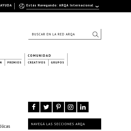
AYUDA
Estás Navegando: ARQA Internacional
COMUNIDAD
N
PREMIOS
CREATIVOS
GRUPOS
NAVEGÁ LAS SECCIONES ARQA
ólicas