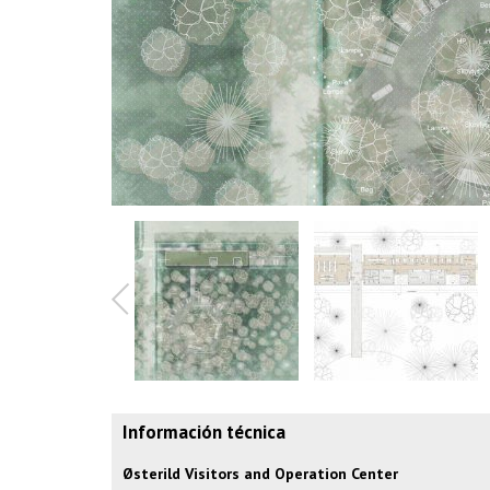
Información técnica
Østerild Visitors and Operation Center