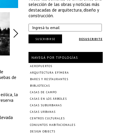
selección de las obras y noticias más
destacadas de arquitectura, diseño y
construcción.
SUSCRIBIRSE
DESUSCRIBITE
NAVEGÁ POR TIPOLOGÍAS
AEROPUERTOS
de
ARQUITECTURA EFÍMERA
ruebas de
BARES Y RESTAURANTES
BIBLIOTECAS
CASAS DE CAMPO
eólica, la
CASAS EN LOS ÁRBOLES
reserva
CASAS SUBURBANAS
CASAS URBANAS
elevada
CENTROS CULTURALES
CONJUNTOS HABITACIONALES
DESIGN OBJECTS