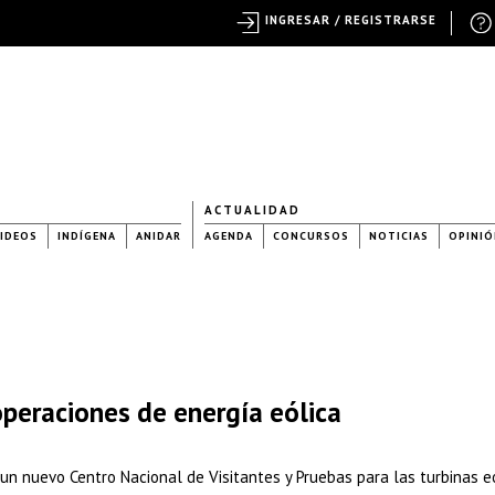
INGRESAR / REGISTRARSE
ACTUALIDAD
IDEOS
INDÍGENA
ANIDAR
AGENDA
CONCURSOS
NOTICIAS
OPINIÓ
 operaciones de energía eólica
un nuevo Centro Nacional de Visitantes y Pruebas para las turbinas e