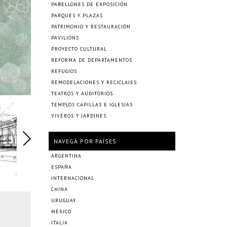
PABELLONES DE EXPOSICIÓN
PARQUES Y PLAZAS
PATRIMONIO Y RESTAURACIÓN
PAVILIONS
PROYECTO CULTURAL
REFORMA DE DEPARTAMENTOS
REFUGIOS
REMODELACIONES Y RECICLAJES
TEATROS Y AUDITORIOS
TEMPLOS CAPILLAS E IGLESIAS
VIVEROS Y JARDINES
NAVEGÁ POR PAÍSES
ARGENTINA
ESPAÑA
INTERNACIONAL
CHINA
URUGUAY
MÉXICO
ITALIA