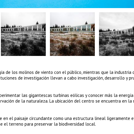
ía de los molinos de viento con el público, mientras que la industria 
ituciones de investigación llevan a cabo investigación, desarrollo y p
perimentar las gigantescas turbinas eólicas y conocer más la energía 
ervación de la naturaleza. La ubicación del centro se encuentra en la 
e en el paisaje circundante como una estructura lineal ligeramente 
e el terreno para preservar la biodiversidad local.