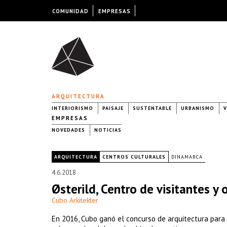
COMUNIDAD
EMPRESAS
ARQUITECTURA
INTERIORISMO
PAISAJE
SUSTENTABLE
URBANISMO
V
EMPRESAS
NOVEDADES
NOTICIAS
|
ARQUITECTURA
CENTROS CULTURALES
DINAMARCA
4.6.2018
Østerild, Centro de visitantes y
Cubo Arkitekter
En 2016, Cubo ganó el concurso de arquitectura para 