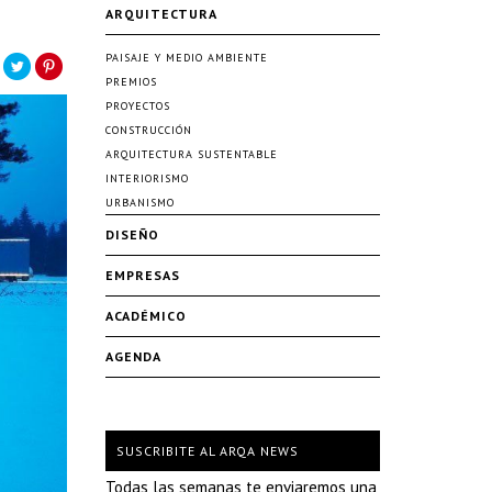
ARQUITECTURA
PAISAJE Y MEDIO AMBIENTE
PREMIOS
PROYECTOS
CONSTRUCCIÓN
ARQUITECTURA SUSTENTABLE
INTERIORISMO
URBANISMO
DISEÑO
EMPRESAS
ACADÉMICO
AGENDA
SUSCRIBITE AL ARQA NEWS
Todas las semanas te enviaremos una