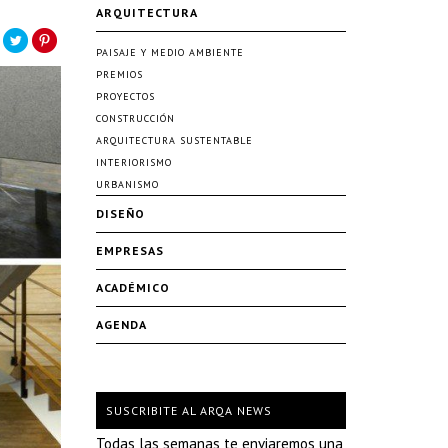
ARQUITECTURA
PAISAJE Y MEDIO AMBIENTE
PREMIOS
PROYECTOS
CONSTRUCCIÓN
ARQUITECTURA SUSTENTABLE
INTERIORISMO
URBANISMO
DISEÑO
EMPRESAS
ACADÉMICO
AGENDA
SUSCRIBITE AL ARQA NEWS
Todas las semanas te enviaremos una