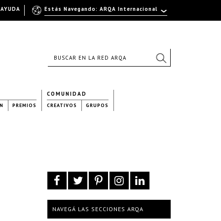
AYUDA
Estás Navegando: ARQA Internacional
COMUNIDAD
N
PREMIOS
CREATIVOS
GRUPOS
NAVEGÁ LAS SECCIONES ARQA