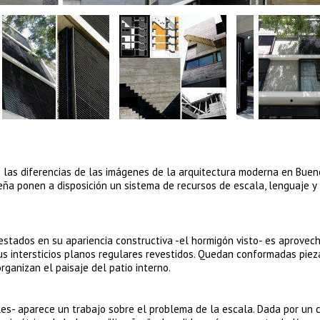
e las diferencias de las imágenes de la arquitectura moderna en Bueno
ña ponen a disposición un sistema de recursos de escala, lenguaje y
estados en su apariencia constructiva -el hormigón visto- es aprovec
us intersticios planos regulares revestidos. Quedan conformadas piez
ganizan el paisaje del patio interno.
les- aparece un trabajo sobre el problema de la escala. Dada por un 