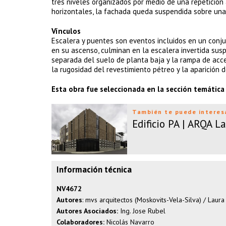
tres niveles organizados por medio de una repetición
horizontales, la fachada queda suspendida sobre una
Vínculos
Escalera y puentes son eventos incluidos en un con
en su ascenso, culminan en la escalera invertida susp
separada del suelo de planta baja y la rampa de acce
la rugosidad del revestimiento pétreo y la aparición de
Esta obra fue seleccionada en la sección temática “
También te puede interes
Edificio PA | ARQA L
Información técnica
NV4672
Autores
: mvs arquitectos (Moskovits-Vela-Silva) / Laura
Autores Asociados:
Ing. Jose Rubel
Colaboradores:
Nicolás Navarro