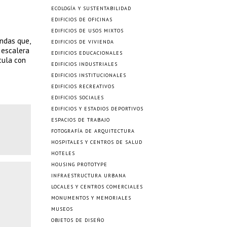
s
ECOLOGÍA Y SUSTENTABILIDAD
EDIFICIOS DE OFICINAS
EDIFICIOS DE USOS MIXTOS
ndas que,
EDIFICIOS DE VIVIENDA
 escalera
EDIFICIOS EDUCACIONALES
cula con
EDIFICIOS INDUSTRIALES
EDIFICIOS INSTITUCIONALES
EDIFICIOS RECREATIVOS
EDIFICIOS SOCIALES
EDIFICIOS Y ESTADIOS DEPORTIVOS
ESPACIOS DE TRABAJO
FOTOGRAFÍA DE ARQUITECTURA
HOSPITALES Y CENTROS DE SALUD
HOTELES
HOUSING PROTOTYPE
INFRAESTRUCTURA URBANA
LOCALES Y CENTROS COMERCIALES
MONUMENTOS Y MEMORIALES
MUSEOS
OBJETOS DE DISEÑO