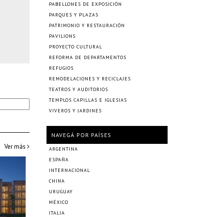
PABELLONES DE EXPOSICIÓN
PARQUES Y PLAZAS
PATRIMONIO Y RESTAURACIÓN
PAVILIONS
PROYECTO CULTURAL
REFORMA DE DEPARTAMENTOS
REFUGIOS
REMODELACIONES Y RECICLAJES
TEATROS Y AUDITORIOS
TEMPLOS CAPILLAS E IGLESIAS
VIVEROS Y JARDINES
NAVEGÁ POR PAÍSES
Ver más
ARGENTINA
ESPAÑA
INTERNACIONAL
CHINA
URUGUAY
MÉXICO
ITALIA