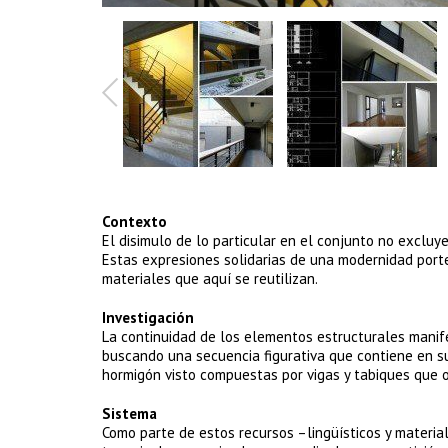
Contexto
El disimulo de lo particular en el conjunto no excluy
Estas expresiones solidarias de una modernidad porte
materiales que aquí se reutilizan.
Investigación
La continuidad de los elementos estructurales manif
buscando una secuencia figurativa que contiene en s
hormigón visto compuestas por vigas y tabiques que or
Sistema
Como parte de estos recursos –lingüísticos y materia