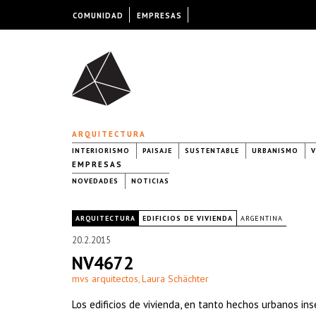
COMUNIDAD
EMPRESAS
ARQUITECTURA
INTERIORISMO
PAISAJE
SUSTENTABLE
URBANISMO
V
EMPRESAS
NOVEDADES
NOTICIAS
|
ARQUITECTURA
EDIFICIOS DE VIVIENDA
ARGENTINA
20.2.2015
NV4672
mvs arquitectos
Laura Schächter
,
Los edificios de vivienda, en tanto hechos urbanos ins