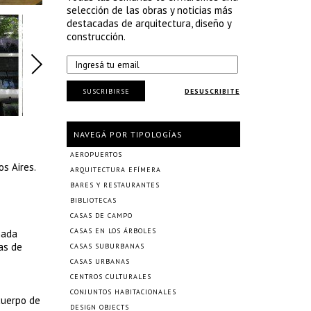
selección de las obras y noticias más
destacadas de arquitectura, diseño y
construcción.
SUSCRIBIRSE
DESUSCRIBITE
NAVEGÁ POR TIPOLOGÍAS
AEROPUERTOS
s Aires.
ARQUITECTURA EFÍMERA
BARES Y RESTAURANTES
BIBLIOTECAS
CASAS DE CAMPO
CASAS EN LOS ÁRBOLES
hada
as de
CASAS SUBURBANAS
CASAS URBANAS
CENTROS CULTURALES
CONJUNTOS HABITACIONALES
cuerpo de
DESIGN OBJECTS