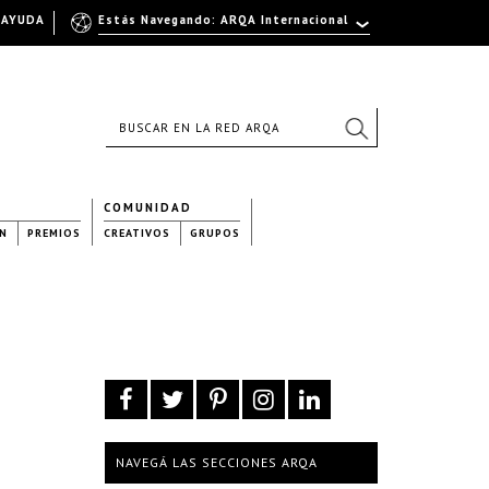
AYUDA
Estás Navegando: ARQA Internacional
COMUNIDAD
N
PREMIOS
CREATIVOS
GRUPOS
NAVEGÁ LAS SECCIONES ARQA