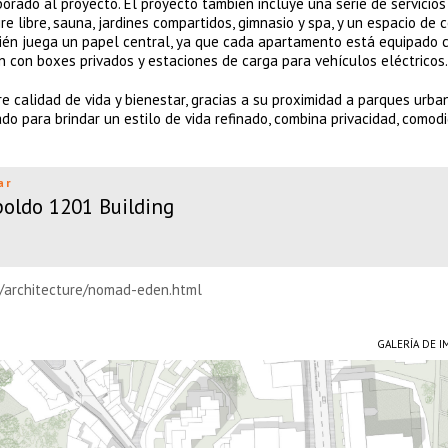
rado al proyecto. El proyecto también incluye una serie de servicio
aire libre, sauna, jardines compartidos, gimnasio y spa, y un espacio de
bién juega un papel central, ya que cada apartamento está equipado 
n con boxes privados y estaciones de carga para vehículos eléctricos.
e calidad de vida y bienestar, gracias a su proximidad a parques urba
ado para brindar un estilo de vida refinado, combina privacidad, comod
ar
oldo 1201 Building
n/architecture/nomad-eden.html
GALERÍA DE 