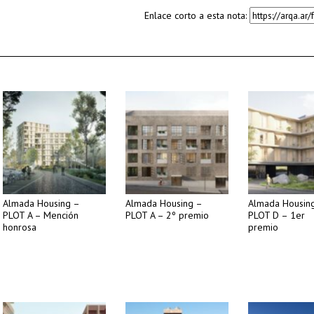
Enlace corto a esta nota:
Almada Housing –
Almada Housing –
Almada Housin
PLOT A – Mención
PLOT A – 2º premio
PLOT D – 1er
honrosa
premio