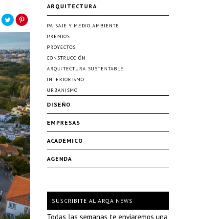
ARQUITECTURA
PAISAJE Y MEDIO AMBIENTE
PREMIOS
PROYECTOS
CONSTRUCCIÓN
ARQUITECTURA SUSTENTABLE
INTERIORISMO
URBANISMO
DISEÑO
EMPRESAS
ACADÉMICO
AGENDA
SUSCRIBITE AL ARQA NEWS
Todas las semanas te enviaremos una