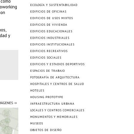
s como
ECOLOGÍA Y SUSTENTABILIDAD
 coworking
con
EDIFICIOS DE OFICINAS
EDIFICIOS DE USOS MIXTOS
EDIFICIOS DE VIVIENDA
nos,
EDIFICIOS EDUCACIONALES
idad y
EDIFICIOS INDUSTRIALES
EDIFICIOS INSTITUCIONALES
EDIFICIOS RECREATIVOS
EDIFICIOS SOCIALES
EDIFICIOS Y ESTADIOS DEPORTIVOS
ESPACIOS DE TRABAJO
FOTOGRAFÍA DE ARQUITECTURA
HOSPITALES Y CENTROS DE SALUD
HOTELES
HOUSING PROTOTYPE
IMÁGENES →
INFRAESTRUCTURA URBANA
LOCALES Y CENTROS COMERCIALES
MONUMENTOS Y MEMORIALES
MUSEOS
OBJETOS DE DISEÑO