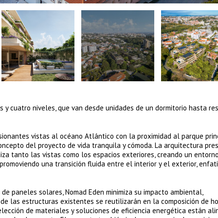
s y cuatro niveles, que van desde unidades de un dormitorio hasta re
sionantes vistas al océano Atlántico con la proximidad al parque prin
oncepto del proyecto de vida tranquila y cómoda. La arquitectura pre
iza tanto las vistas como los espacios exteriores, creando un entorn
promoviendo una transición fluida entre el interior y el exterior, enfat
² de paneles solares, Nomad Eden minimiza su impacto ambiental,
e las estructuras existentes se reutilizarán en la composición de h
 selección de materiales y soluciones de eficiencia energética están al