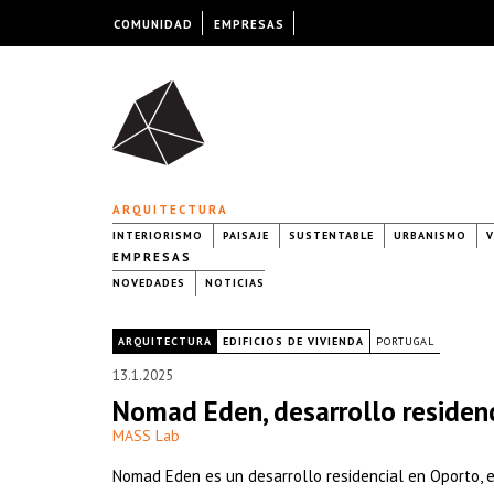
COMUNIDAD
EMPRESAS
ARQUITECTURA
INTERIORISMO
PAISAJE
SUSTENTABLE
URBANISMO
V
EMPRESAS
NOVEDADES
NOTICIAS
|
ARQUITECTURA
EDIFICIOS DE VIVIENDA
PORTUGAL
13.1.2025
Nomad Eden, desarrollo residenc
MASS Lab
Nomad Eden es un desarrollo residencial en Oporto, e