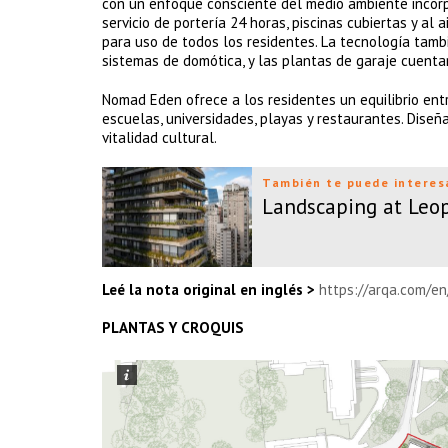
con un enfoque consciente del medio ambiente incorpo
servicio de portería 24 horas, piscinas cubiertas y al 
para uso de todos los residentes. La tecnología tam
sistemas de domótica, y las plantas de garaje cuenta
Nomad Eden ofrece a los residentes un equilibrio entr
escuelas, universidades, playas y restaurantes. Diseñ
vitalidad cultural.
También te puede interes
Landscaping at Leop
Leé la nota original en inglés >
https://arqa.com/e
PLANTAS Y CROQUIS