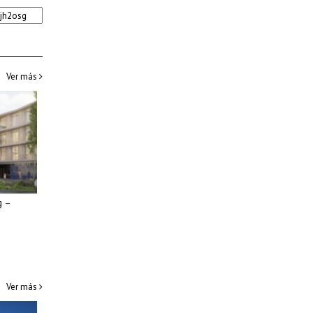
Ver más
g –
Ver más