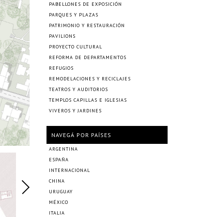
PABELLONES DE EXPOSICIÓN
PARQUES Y PLAZAS
PATRIMONIO Y RESTAURACIÓN
PAVILIONS
PROYECTO CULTURAL
REFORMA DE DEPARTAMENTOS
REFUGIOS
REMODELACIONES Y RECICLAJES
TEATROS Y AUDITORIOS
TEMPLOS CAPILLAS E IGLESIAS
VIVEROS Y JARDINES
NAVEGÁ POR PAÍSES
ARGENTINA
ESPAÑA
INTERNACIONAL
CHINA
URUGUAY
MÉXICO
ITALIA