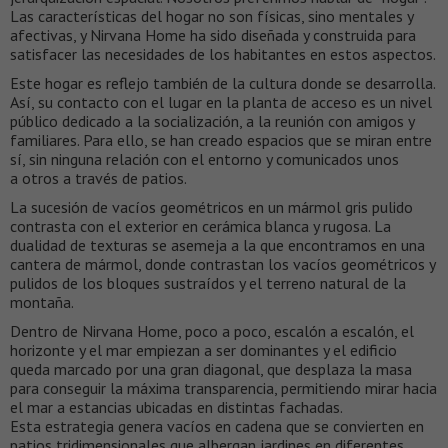
Las características del hogar no son físicas, sino mentales y
afectivas, y Nirvana Home ha sido diseñada y construida para
satisfacer las necesidades de los habitantes en estos aspectos.
Este hogar es reflejo también de la cultura donde se desarrolla.
Así, su contacto con el lugar en la planta de acceso es un nivel
público dedicado a la socialización, a la reunión con amigos y
familiares. Para ello, se han creado espacios que se miran entre
sí, sin ninguna relación con el entorno y comunicados unos
a otros a través de patios.
La sucesión de vacíos geométricos en un mármol gris pulido
contrasta con el exterior en cerámica blanca y rugosa. La
dualidad de texturas se asemeja a la que encontramos en una
cantera de mármol, donde contrastan los vacíos geométricos y
pulidos de los bloques sustraídos y el terreno natural de la
montaña.
Dentro de Nirvana Home, poco a poco, escalón a escalón, el
horizonte y el mar empiezan a ser dominantes y el edificio
queda marcado por una gran diagonal, que desplaza la masa
para conseguir la máxima transparencia, permitiendo mirar hacia
el mar a estancias ubicadas en distintas fachadas.
Esta estrategia genera vacíos en cadena que se convierten en
patios tridimensionales que albergan jardines en diferentes