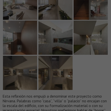
Esta reflexión nos empujó a denominar este proyecto como
Nirvana. Palabras como “casa”, “villa” o “palacio” no encajan con
la escala del edificio, con su formalización material o con su
jerarquización espacial. Nosotros preferimos hablar de “hogar”.