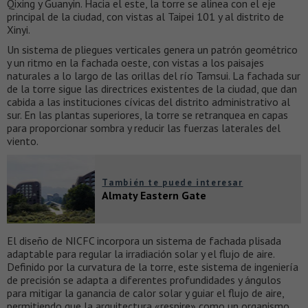
Qixing y Guanyin. Hacia el este, la torre se alinea con el eje
principal de la ciudad, con vistas al Taipei 101 y al distrito de
Xinyi.
Un sistema de pliegues verticales genera un patrón geométrico
y un ritmo en la fachada oeste, con vistas a los paisajes
naturales a lo largo de las orillas del río Tamsui. La fachada sur
de la torre sigue las directrices existentes de la ciudad, que dan
cabida a las instituciones cívicas del distrito administrativo al
sur. En las plantas superiores, la torre se retranquea en capas
para proporcionar sombra y reducir las fuerzas laterales del
viento.
También te puede interesar
Almaty Eastern Gate
El diseño de NICFC incorpora un sistema de fachada plisada
adaptable para regular la irradiación solar y el flujo de aire.
Definido por la curvatura de la torre, este sistema de ingeniería
de precisión se adapta a diferentes profundidades y ángulos
para mitigar la ganancia de calor solar y guiar el flujo de aire,
permitiendo que la arquitectura «respire» como un organismo