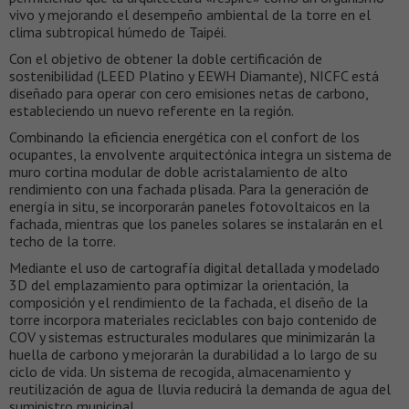
vivo y mejorando el desempeño ambiental de la torre en el
clima subtropical húmedo de Taipéi.
Con el objetivo de obtener la doble certificación de
sostenibilidad (LEED Platino y EEWH Diamante), NICFC está
diseñado para operar con cero emisiones netas de carbono,
estableciendo un nuevo referente en la región.
Combinando la eficiencia energética con el confort de los
ocupantes, la envolvente arquitectónica integra un sistema de
muro cortina modular de doble acristalamiento de alto
rendimiento con una fachada plisada. Para la generación de
energía in situ, se incorporarán paneles fotovoltaicos en la
fachada, mientras que los paneles solares se instalarán en el
techo de la torre.
Mediante el uso de cartografía digital detallada y modelado
3D del emplazamiento para optimizar la orientación, la
composición y el rendimiento de la fachada, el diseño de la
torre incorpora materiales reciclables con bajo contenido de
COV y sistemas estructurales modulares que minimizarán la
huella de carbono y mejorarán la durabilidad a lo largo de su
ciclo de vida. Un sistema de recogida, almacenamiento y
reutilización de agua de lluvia reducirá la demanda de agua del
suministro municipal.