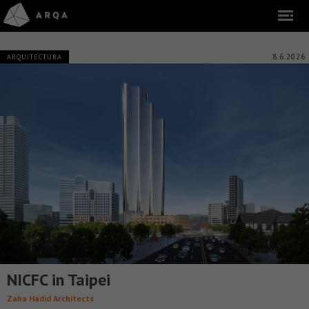
8.6.2026
ARQUITECTURA
NICFC in Taipei
Zaha Hadid Architects