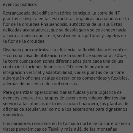
eventos públicos.
Retranqueada del edificio histórico contiguo, la torre de 47
plantas se inspira en las estructuras orgánicas acanaladas de la
flor de la orquídea Phalaenopsis, autóctona de la isla. Estas
delicadas acanaladuras, que se despliegan y se extienden hacia
afuera a medida que crece, sostienen los pétalos y sépalos de
la flor de la orquídea.
Diseñada para optimizar la eficiencia, la flexibilidad y el confort
—con una tasa de utilización de la superficie superior al 70%—,
la torre cuenta con zonas diferenciadas para cada una de las
cuatro instituciones financieras. Ofreciendo privacidad,
integración vertical y adaptabilidad, varias plantas de la torre
albergarán oficinas y salas de reuniones compartidas y flexibles,
además de un centro de conferencias.
Para garantizar operaciones diarias fluidas y una logística de
eventos segura, tres grupos de ascensores independientes dan
servicio a las plantas de la institución financiera, las plantas de
oficinas de alquiler, así como a los ascensores para dignatarios
y servicios.
Los miradores cóncavos en la fachada norte de la torre ofrecen
vistas panorámicas de Taipéi y, más allá, de las montañas