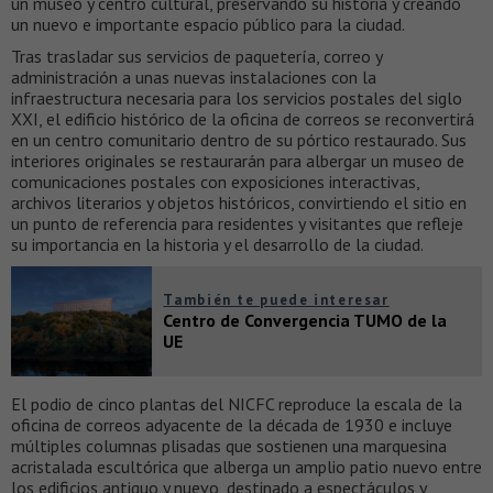
un museo y centro cultural, preservando su historia y creando
un nuevo e importante espacio público para la ciudad.
Tras trasladar sus servicios de paquetería, correo y
administración a unas nuevas instalaciones con la
infraestructura necesaria para los servicios postales del siglo
XXI, el edificio histórico de la oficina de correos se reconvertirá
en un centro comunitario dentro de su pórtico restaurado. Sus
interiores originales se restaurarán para albergar un museo de
comunicaciones postales con exposiciones interactivas,
archivos literarios y objetos históricos, convirtiendo el sitio en
un punto de referencia para residentes y visitantes que refleje
su importancia en la historia y el desarrollo de la ciudad.
También te puede interesar
Centro de Convergencia TUMO de la
UE
El podio de cinco plantas del NICFC reproduce la escala de la
oficina de correos adyacente de la década de 1930 e incluye
múltiples columnas plisadas que sostienen una marquesina
acristalada escultórica que alberga un amplio patio nuevo entre
los edificios antiguo y nuevo, destinado a espectáculos y