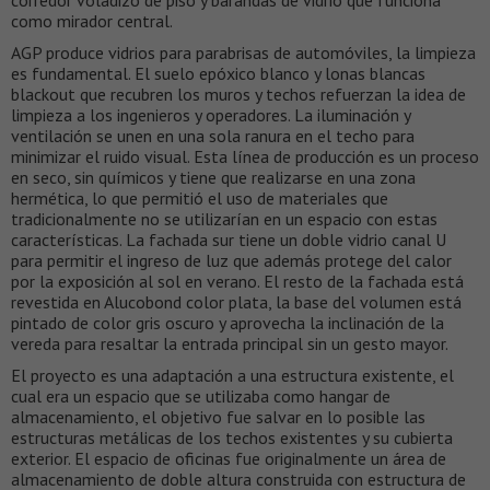
como mirador central.
AGP produce vidrios para parabrisas de automóviles, la limpieza
es fundamental. El suelo epóxico blanco y lonas blancas
blackout que recubren los muros y techos refuerzan la idea de
limpieza a los ingenieros y operadores. La iluminación y
ventilación se unen en una sola ranura en el techo para
minimizar el ruido visual. Esta línea de producción es un proceso
en seco, sin químicos y tiene que realizarse en una zona
hermética, lo que permitió el uso de materiales que
tradicionalmente no se utilizarían en un espacio con estas
características. La fachada sur tiene un doble vidrio canal U
para permitir el ingreso de luz que además protege del calor
por la exposición al sol en verano. El resto de la fachada está
revestida en Alucobond color plata, la base del volumen está
pintado de color gris oscuro y aprovecha la inclinación de la
vereda para resaltar la entrada principal sin un gesto mayor.
El proyecto es una adaptación a una estructura existente, el
cual era un espacio que se utilizaba como hangar de
almacenamiento, el objetivo fue salvar en lo posible las
estructuras metálicas de los techos existentes y su cubierta
exterior. El espacio de oficinas fue originalmente un área de
almacenamiento de doble altura construida con estructura de