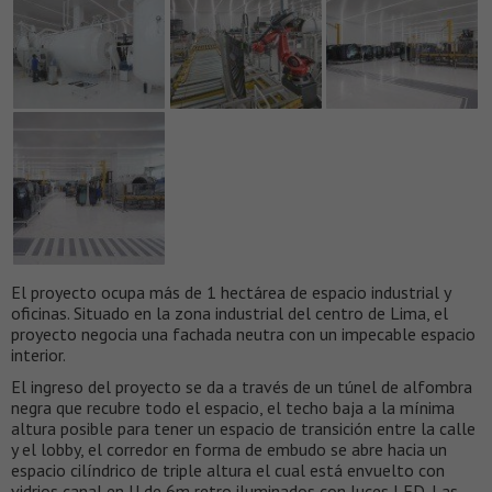
El proyecto ocupa más de 1 hectárea de espacio industrial y
oficinas. Situado en la zona industrial del centro de Lima, el
proyecto negocia una fachada neutra con un impecable espacio
interior.
El ingreso del proyecto se da a través de un túnel de alfombra
negra que recubre todo el espacio, el techo baja a la mínima
altura posible para tener un espacio de transición entre la calle
y el lobby, el corredor en forma de embudo se abre hacia un
espacio cilíndrico de triple altura el cual está envuelto con
vidrios canal en U de 6m retro iluminados con luces LED. Las