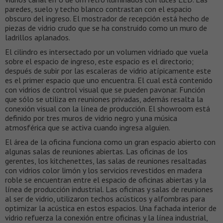
paredes, suelo y techo blanco contrastan con el espacio
obscuro del ingreso. El mostrador de recepción está hecho de
piezas de vidrio crudo que se ha construido como un muro de
ladrillos aplanados.
El cilindro es intersectado por un volumen vidriado que vuela
sobre el espacio de ingreso, este espacio es el directorio;
después de subir por las escaleras de vidrio atípicamente este
es el primer espacio que uno encuentra. El cual está contenido
con vidrios de control visual que se pueden pavonar. Función
que sólo se utiliza en reuniones privadas, además resalta la
conexión visual con la línea de producción. El showroom está
definido por tres muros de vidrio negro y una música
atmosférica que se activa cuando ingresa alguien.
El área de la oficina funciona como un gran espacio abierto con
algunas salas de reuniones abiertas. Las oficinas de los
gerentes, los kitchenettes, las salas de reuniones resaltadas
con vidrios color limón y los servicios revestidos en madera
roble se encuentran entre el espacio de oficinas abiertas y la
línea de producción industrial. Las oficinas y salas de reuniones
al ser de vidrio, utilizaron techos acústicos y alfombras para
optimizar la acústica en estos espacios. Una fachada interior de
vidrio refuerza la conexión entre oficinas y la línea industrial,