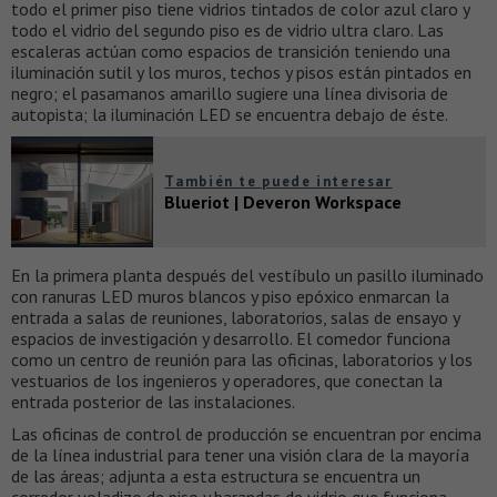
todo el primer piso tiene vidrios tintados de color azul claro y
todo el vidrio del segundo piso es de vidrio ultra claro. Las
escaleras actúan como espacios de transición teniendo una
iluminación sutil y los muros, techos y pisos están pintados en
negro; el pasamanos amarillo sugiere una línea divisoria de
autopista; la iluminación LED se encuentra debajo de éste.
También te puede interesar
Blueriot | Deveron Workspace
En la primera planta después del vestíbulo un pasillo iluminado
con ranuras LED muros blancos y piso epóxico enmarcan la
entrada a salas de reuniones, laboratorios, salas de ensayo y
espacios de investigación y desarrollo. El comedor funciona
como un centro de reunión para las oficinas, laboratorios y los
vestuarios de los ingenieros y operadores, que conectan la
entrada posterior de las instalaciones.
Las oficinas de control de producción se encuentran por encima
de la línea industrial para tener una visión clara de la mayoría
de las áreas; adjunta a esta estructura se encuentra un
corredor voladizo de piso y barandas de vidrio que funciona