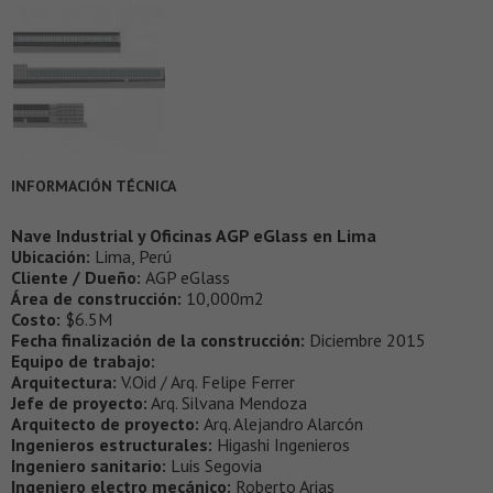
INFORMACIÓN TÉCNICA
Nave Industrial y Oficinas AGP eGlass en Lima
Ubicación:
Lima, Perú
Cliente / Dueño:
AGP eGlass
Área de construcción:
10,000m2
Costo:
$6.5M
Fecha finalización de la construcción:
Diciembre 2015
Equipo de trabajo:
Arquitectura:
V.Oid / Arq. Felipe Ferrer
Jefe de proyecto:
Arq. Silvana Mendoza
Arquitecto de proyecto:
Arq. Alejandro Alarcón
Ingenieros estructurales:
Higashi Ingenieros
Ingeniero sanitario:
Luis Segovia
Ingeniero electro mecánico:
Roberto Arias