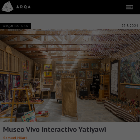
27.8.2024
ARQUITECTURA
Museo Vivo Interactivo Yatiyawi
Samuel Hilari