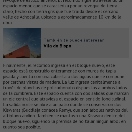
revoque de estuco anterior. El recorrido sigue atravesando un
espacio menor, que se caracteriza por un revoque de tierra
claro, hecho con tierra gris que fue traída desde el cercano
valle de Achocalla, ubicado a aproximadamente 10 km de la
obra.
También te puede interesar
Vila do Bispo
Finalmente, el recorrido ingresa en el bloque nuevo, este
espacio está construido enteramente con muros de tapia
pisada y cuenta con una cubierta a dos aguas que se compone
por cerchas vistas de madera. La luz ingresa cenitalmente a
través de planchas de policarbonato dispuestas a ambos lados
de la cumbrera. Este espacio cuenta con dos salidas que marcan
un eje central que atraviesa el espacio en sentido longitudinal.
La salida norte se abre a un patio donde se conservaron dos
Kiswaras (Buddleja coriácea Remy), que son árboles nativos del
altiplano andino. También se mantuvo una Kiswara dentro del
bloque nuevo, siguiendo la premisa de no talar ningún árbol en
cuanto sea posible.