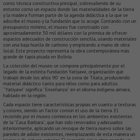
como técnica constructiva principal, sobresaliendo de su
entorno como un espacio donde las materialidades de la tierra
y la madera forman parte de la agenda didáctica a la que se
adscribe el museo y la fundación que lo acoge. Contando con un
presupuesto mínimo, el museo fue construido con
aproximadamente 30 mil dólares con la premisa de ofrecer
espacios adecuados de construcción sencilla, usando materiales
con una baja huella de carbono y empleando a mano de obra
local. Este proyecto representa la obra contemporánea más
grande de tapia pisada en Bolivia.
La colección del museo se compone principalmente por el
legado de la extinta fundación Yatiyawi, organización que
trabajó desde los años 90´ en la zona de Tilata, produciendo
material didáctico tanto para niñxs como para adultos.
“Yatiyawi” significa “Enseñanza” en el idioma indígena aimara,
hablado en la región.
Cada espacio tiene características propias en cuanto a texturas
y colores, siendo un factor común el uso de la tierra. El
recorrido por el museo comienza en los ambientes existentes
de la “Casa Barbara”, que han sido renovados y adecuados
interiormente, aplicando un revoque de tierra nuevo sobre las
paredes de adobe existentes, reemplazando de esta manera un