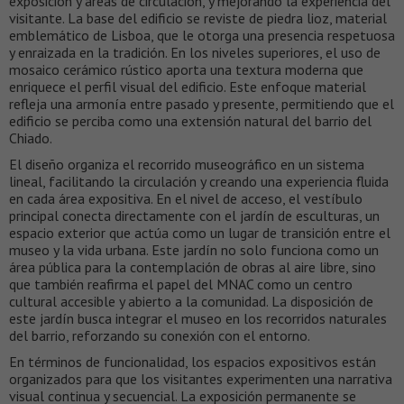
exposición y áreas de circulación, y mejorando la experiencia del
visitante. La base del edificio se reviste de piedra lioz, material
emblemático de Lisboa, que le otorga una presencia respetuosa
y enraizada en la tradición. En los niveles superiores, el uso de
mosaico cerámico rústico aporta una textura moderna que
enriquece el perfil visual del edificio. Este enfoque material
refleja una armonía entre pasado y presente, permitiendo que el
edificio se perciba como una extensión natural del barrio del
Chiado.
El diseño organiza el recorrido museográfico en un sistema
lineal, facilitando la circulación y creando una experiencia fluida
en cada área expositiva. En el nivel de acceso, el vestíbulo
principal conecta directamente con el jardín de esculturas, un
espacio exterior que actúa como un lugar de transición entre el
museo y la vida urbana. Este jardín no solo funciona como un
área pública para la contemplación de obras al aire libre, sino
que también reafirma el papel del MNAC como un centro
cultural accesible y abierto a la comunidad. La disposición de
este jardín busca integrar el museo en los recorridos naturales
del barrio, reforzando su conexión con el entorno.
En términos de funcionalidad, los espacios expositivos están
organizados para que los visitantes experimenten una narrativa
visual continua y secuencial. La exposición permanente se