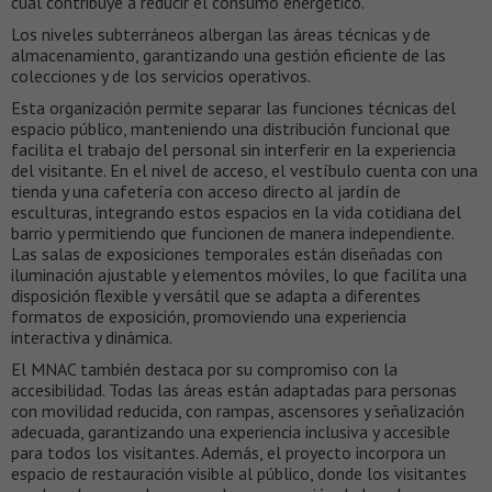
cual contribuye a reducir el consumo energético.
Los niveles subterráneos albergan las áreas técnicas y de
almacenamiento, garantizando una gestión eficiente de las
colecciones y de los servicios operativos.
Esta organización permite separar las funciones técnicas del
espacio público, manteniendo una distribución funcional que
facilita el trabajo del personal sin interferir en la experiencia
del visitante. En el nivel de acceso, el vestíbulo cuenta con una
tienda y una cafetería con acceso directo al jardín de
esculturas, integrando estos espacios en la vida cotidiana del
barrio y permitiendo que funcionen de manera independiente.
Las salas de exposiciones temporales están diseñadas con
iluminación ajustable y elementos móviles, lo que facilita una
disposición flexible y versátil que se adapta a diferentes
formatos de exposición, promoviendo una experiencia
interactiva y dinámica.
El MNAC también destaca por su compromiso con la
accesibilidad. Todas las áreas están adaptadas para personas
con movilidad reducida, con rampas, ascensores y señalización
adecuada, garantizando una experiencia inclusiva y accesible
para todos los visitantes. Además, el proyecto incorpora un
espacio de restauración visible al público, donde los visitantes