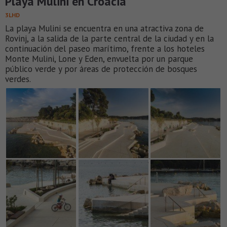
Playa Mulini en Croacia
3LHD
La playa Mulini se encuentra en una atractiva zona de
Rovinj, a la salida de la parte central de la ciudad y en la
continuación del paseo marítimo, frente a los hoteles
Monte Mulini, Lone y Eden, envuelta por un parque
público verde y por áreas de protección de bosques
verdes.